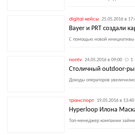
digital-кейсы
25.05.2016 в 17:
Bayer и PRT создали к
С помощью новой инициативы 
nontv
24.05.2016 в 09:00
1
Столичный outdoor-ры
Доходы операторов увеличилис
транспорт
19.05.2016 в 13:40
Hyperloop Илона Маск
Топ-менеджер компании займет