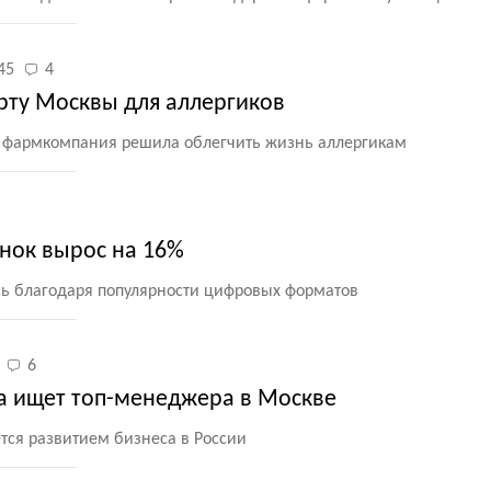
45
4
арту Москвы для аллергиков
фармкомпания решила облегчить жизнь аллергикам
нок вырос на 16%
ь благодаря популярности цифровых форматов
6
а ищет топ-менеджера в Москве
ся развитием бизнеса в России