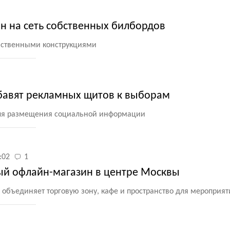
н на сеть собственных билбордов
бственными конструкциями
бавят рекламных щитов к выборам
для размещения социальной информации
:02
1
й офлайн-магазин в центре Москвы
объединяет торговую зону, кафе и пространство для мероприят