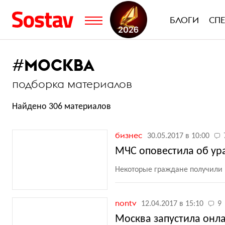
БЛОГИ
СП
#
МОСКВА
подборка материалов
Найдено 306 материалов
бизнес
30.05.2017 в 10:00
МЧС оповестила об ураг
Некоторые граждане получили 
nontv
12.04.2017 в 15:10
9
Москва запустила онла