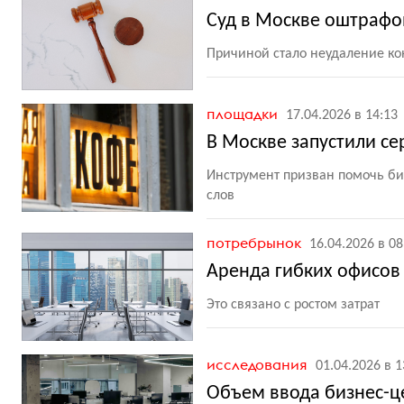
Суд в Москве оштрафов
Причиной стало неудаление ко
площадки
17.04.2026 в 14:13
В Москве запустили се
Инструмент призван помочь би
слов
потребрынок
16.04.2026 в 08
Аренда гибких офисов
Это связано с ростом затрат
исследования
01.04.2026 в 1
Объем ввода бизнес-це