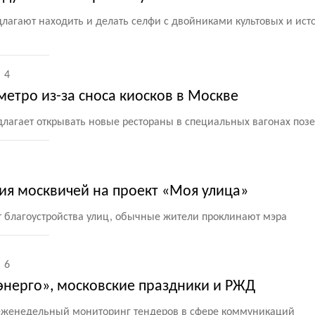
лагают находить и делать селфи с двойниками культовых и ист
4
 метро из-за сноса киосков в Москве
длагает открывать новые рестораны в специальных вагонах поз
ция москвичей на проект «Моя улица»
от благоустройства улиц, обычные жители проклинают мэра
6
энерго», московские праздники и РЖД
 еженедельный мониторинг тендеров в сфере коммуникаций