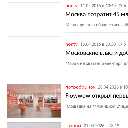
nontv
11.05.2016 в 13:40
6
Москва потратит 45 мл
Мэрия решила обзавестись со
nontv
15.04.2016 в 10:50
5
Московские власти до
Мэрии не хватает инвентаря 
потребрынок
28.04.2026 в 10
Flowwow открыл первы
Площадка на Мясницкой улице 
законы
21.04.2026 в 13:19