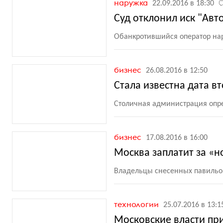
наружка
22.09.2016 в 18:30
Суд отклонил иск "Авт
Обанкротившийся оператор нар
бизнес
26.08.2016 в 12:50
Стала известна дата в
Столичная администрация опре
бизнес
17.08.2016 в 16:00
Москва заплатит за «
Владельцы снесенных павильон
технологии
25.07.2016 в 13:1
Московские власти пр