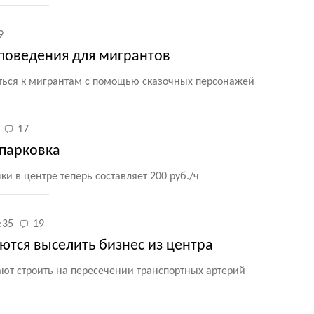
9
поведения для мигрантов
ться к мигрантам с помощью сказочных персонажей
17
парковка
и в центре теперь составляет 200 руб./ч
:35
19
ются выселить бизнес из центра
ют строить на пересечении транспортных артерий