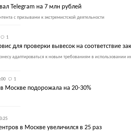
ал Telegram на 7 млн рублей
нтента с призывами к экстремистской деятельности
1
рвис для проверки вывесок на соответствие за
знесу адаптироваться к новым требованиям в использовании 
:00
1
 в Москве подорожала на 20-30%
3:25
нтров в Москве увеличился в 25 раз