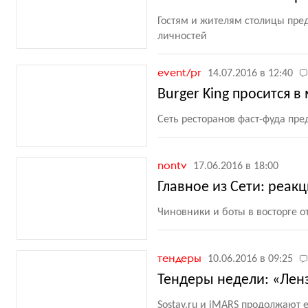
Гостям и жителям столицы пред
личностей
event/pr
14.07.2016 в 12:40
Burger King просится в
Сеть ресторанов фаст-фуда пре
nontv
17.06.2016 в 18:00
Главное из Сети: реак
Чиновники и боты в восторге 
тендеры
10.06.2016 в 09:25
Тендеры недели: «Лен
Sostav.ru и iMARS продолжают