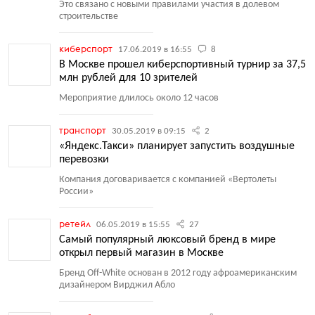
Это связано с новыми правилами участия в долевом
строительстве
киберспорт
17.06.2019 в 16:55
8
В Москве прошел киберспортивный турнир за 37,5
млн рублей для 10 зрителей
Мероприятие длилось около 12 часов
транспорт
30.05.2019 в 09:15
2
«Яндекс.Такси» планирует запустить воздушные
перевозки
Компания договаривается с компанией
«
Вертолеты
России»
ретейл
06.05.2019 в 15:55
27
Самый популярный люксовый бренд в мире
открыл первый магазин в Москве
Бренд Off-White основан в 2012 году афроамериканским
дизайнером Вирджил Абло