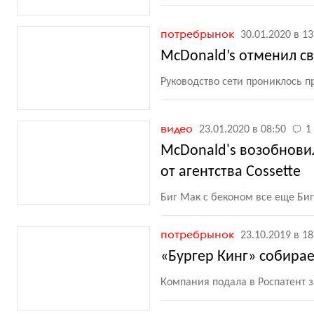
потребрынок
30.01.2020 в 13
McDonald’s отменил с
Руководство сети прониклось 
видео
23.01.2020 в 08:50
1
McDonald's возобнови
от агентства Cossette
Биг Мак с беконом все еще Би
потребрынок
23.10.2019 в 18
«Бургер Кинг» собирае
Компания подала в Роспатент 