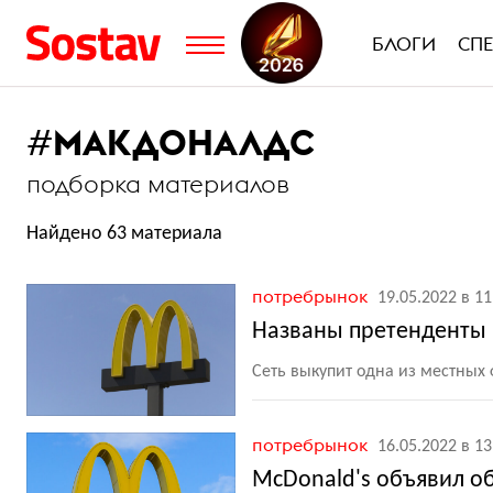
БЛОГИ
СП
#
МАКДОНАЛДС
подборка материалов
Найдено 63 материала
потребрынок
19.05.2022 в 11
Названы претенденты н
Сеть выкупит одна из местных
потребрынок
16.05.2022 в 13
McDonald's объявил об