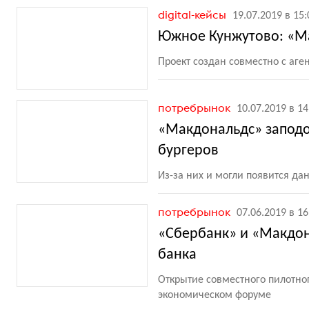
digital-кейсы
19.07.2019 в 15:
Южное Кунжутово: «Ма
Проект создан совместно с аген
потребрынок
10.07.2019 в 14
«Макдональдс» заподо
бургеров
Из-за них и могли появится д
потребрынок
07.06.2019 в 16
«Сбербанк» и «Макдон
банка
Открытие совместного пилотно
экономическом форуме