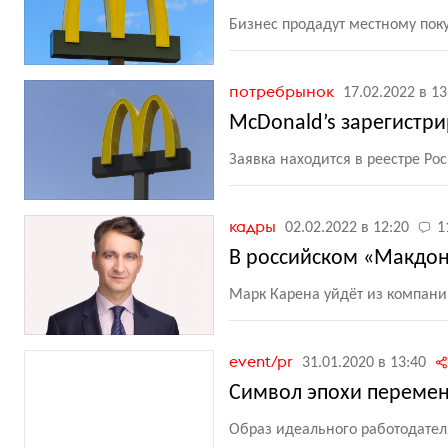
Бизнес продадут местному пок
потребрынок
17.02.2022 в 13
McDonald’s зарегистри
Заявка находится в реестре Ро
кадры
02.02.2022 в 12:20
1
В российском «Макдон
Марк Карена уйдёт из компании
event/pr
31.01.2020 в 13:40
Символ эпохи перемен:
Образ идеального работодател