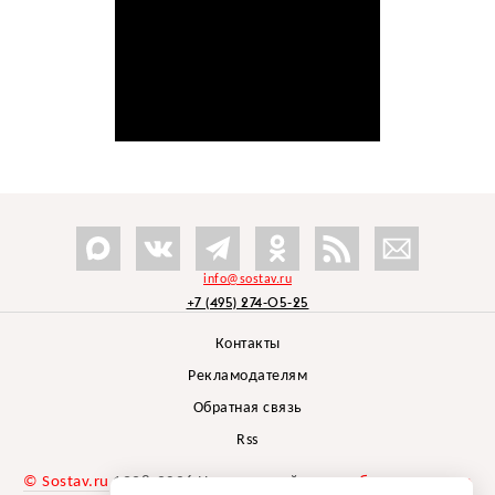
info@sostav.ru
+7 (495) 274-05-25
Контакты
Рекламодателям
Обратная связь
Rss
© Sostav.ru
1998-2026 Независимый проект
брендингового