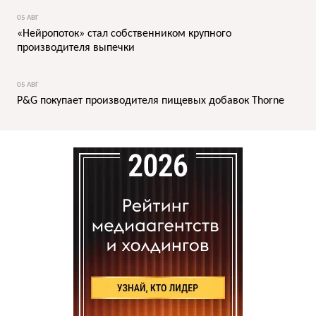
05 АВГ
«Нейропоток» стал собственником крупного
производителя выпечки
05 АВГ
P&G покупает производителя пищевых добавок Thorne