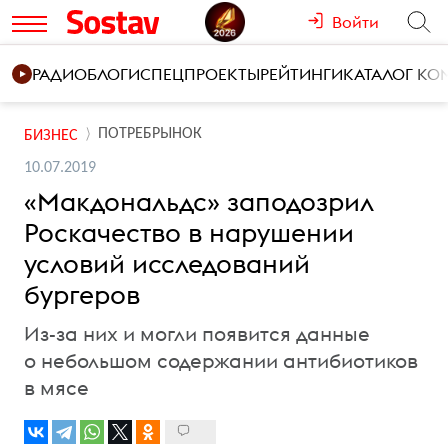
Войти
РАДИО
БЛОГИ
СПЕЦПРОЕКТЫ
РЕЙТИНГИ
КАТАЛОГ К
ПОТРЕБРЫНОК
БИЗНЕС
10.07.2019
«Макдональдс» заподозрил
Роскачество в нарушении
условий исследований
бургеров
Из-за них и могли появится данные
о небольшом содержании антибиотиков
в мясе