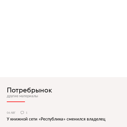
Потребрынок
другие материалы
06 АВГ
1
У книжной сети «Республика» сменился владелец