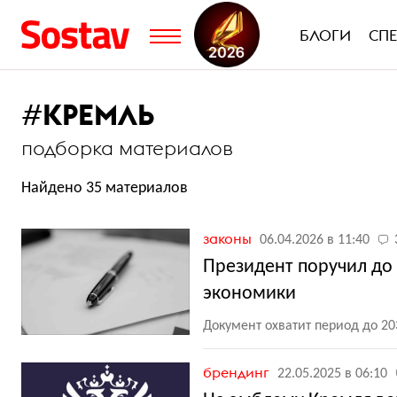
БЛОГИ
СП
#
КРЕМЛЬ
подборка материалов
Найдено 35 материалов
законы
06.04.2026 в 11:40
Президент поручил до
экономики
Документ охватит период до 20
брендинг
22.05.2025 в 06:10