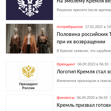
На эмблему Кремля ве
Решение принято после критик
потребрынок
17.02.2025 в 14
Половина российских 
при их возвращении
В Кремле заявили, что зарубе
брендинг
06.09.2023 в 06:10
Логотип Кремля стал 
Изменения произошли в поиско
финансы
06.04.2020 в 06:50
Кремль призвал готови