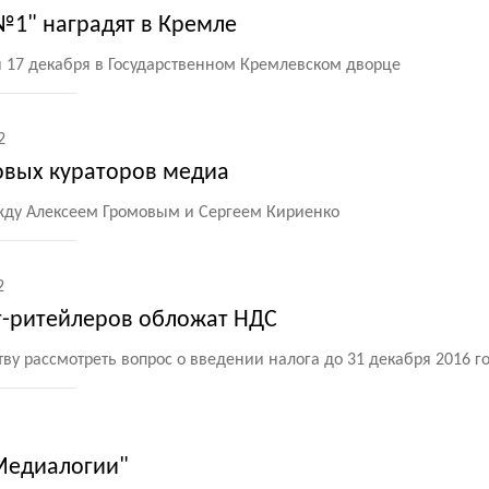
1" наградят в Кремле
я 17 декабря в Государственном Кремлевском дворце
2
овых кураторов медиа
ду Алексеем Громовым и Сергеем Кириенко
2
т-ритейлеров обложат НДС
ву рассмотреть вопрос о введении налога до 31 декабря 2016 г
"Медиалогии"