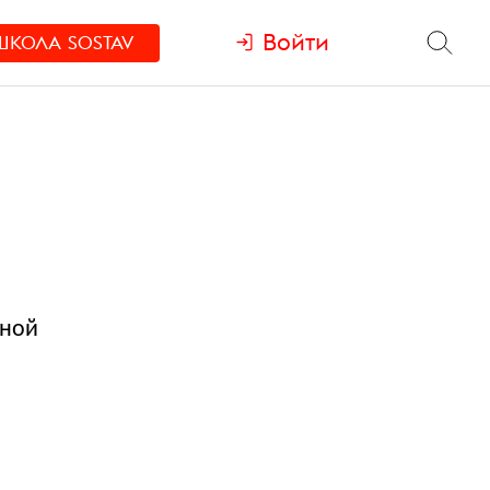
Войти
ШКОЛА
SOSTAV
вной