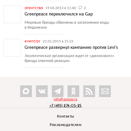
агентства
19.04.2013 в 11:40
2
Greenpeace переключился на Gap
Мировые бренды обвинены в загрязнении воды
в Индонезии
event/pr
22.01.2013 в 15:22
Greenpeace развернул кампанию против Levi’s
Экологическая организация ждет от «джинсового»
бренда ответной реакции
info@sostav.ru
+7 (495) 274-05-25
Контакты
Рекламодателям