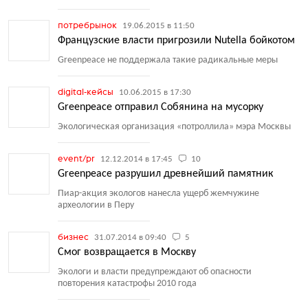
потребрынок
19.06.2015 в 11:50
Французские власти пригрозили Nutella бойкотом
Greenpeace не поддержала такие радикальные меры
digital-кейсы
10.06.2015 в 17:30
Greenpeace отправил Собянина на мусорку
Экологическая организация
«
потроллила» мэра Москвы
event/pr
12.12.2014 в 17:45
10
Greenpeace разрушил древнейший памятник
Пиар-акция экологов нанесла ущерб жемчужине
археологии в Перу
бизнес
31.07.2014 в 09:40
5
Смог возвращается в Москву
Экологи и власти предупреждают об опасности
повторения катастрофы 2010 года