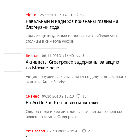
digital
25.12.2013 в 14:30
25
Навальный и Кадыров признаны главными
блогерами года
Самыми цитируемыми стали посты о выборах мэра
столицы и символа России
бизнес
06.11.2013 в 16:40
3
Активисты Greenpeace задержаны за акцию
на Москве-реке
Акция приурочена к слушаниям по делу задержанного
экипажа Arctic Sunrise
бизнес
09.10.2013 в 18:10
13
На Arctic Sunrise нашли наркотики
Следователи и криминалисты изучают запрещенные
вещества с судна Greenpeace
агентства
02.10.2013 в 12:45
7