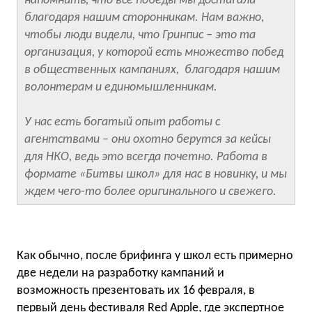
напомнить, что все победы мы достигали
благодаря нашим сторонникам. Нам важно,
чтобы люди видели, что Гринпис – это та
организация, у которой есть множество побед
в общественных кампаниях, благодаря нашим
волонтерам и единомышленникам.
У нас есть богатый опыт работы с
агентствами – они охотно берутся за кейсы
для НКО, ведь это всегда почетно. Работа в
формате «Битвы школ» для нас в новинку, и мы
ждем чего-то более оригинального и свежего.
Как обычно, после брифинга у школ есть примерно
две недели на разработку кампаний и
возможность презентовать их 16 февраля, в
первый день фестиваля Red Apple, где экспертное