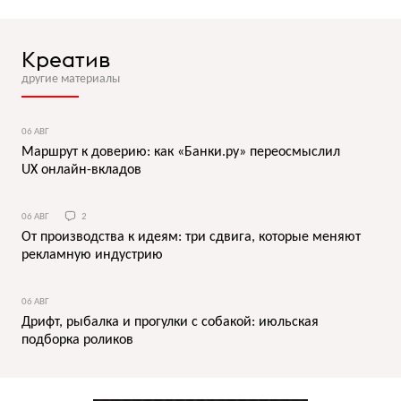
Креатив
другие материалы
06 АВГ
Маршрут к доверию: как «Банки.ру» переосмыслил
UX онлайн-вкладов
06 АВГ
2
От производства к идеям: три сдвига, которые меняют
рекламную индустрию
06 АВГ
Дрифт, рыбалка и прогулки с собакой: июльская
подборка роликов