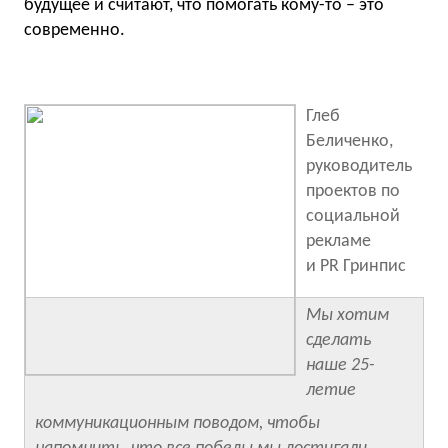
будущее и считают, что помогать кому-то – это
современно.
Глеб
Беличенко,
руководитель
проектов по
социальной
рекламе
и PR Гринпис
Мы хотим
сделать
наше 25-
летие
коммуникационным поводом, чтобы