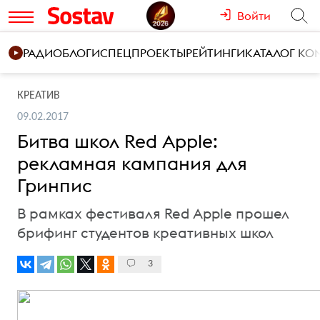
Войти
РАДИО
БЛОГИ
СПЕЦПРОЕКТЫ
РЕЙТИНГИ
КАТАЛОГ К
КРЕАТИВ
09.02.2017
Битва школ Red Apple:
рекламная кампания для
Гринпис
В рамках фестиваля Red Apple прошел
брифинг студентов креативных школ
3