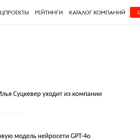
ЕЦПРОЕКТЫ
РЕЙТИНГИ
КАТАЛОГ КОМПАНИЙ
Илья Суцкевер уходит из компании
овую модель нейросети GPT-4o