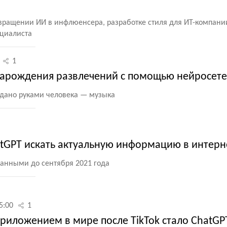
евращении ИИ в инфлюенсера, разработке стиля для ИТ-компани
ециалиста
1
зарождения развлечений с помощью нейросет
оздано руками человека — музыка
tGPT искать актуальную информацию в интерн
данными до сентября 2021 года
5:00
1
иложением в мире после TikTok стало ChatGP