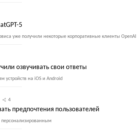
atGPT-5
виса уже получили некоторые корпоративные клиенты OpenAI
чили озвучивать свои ответы
м устройств на iOS и Android
4
нать предпочтения пользователей
ее персонализированным