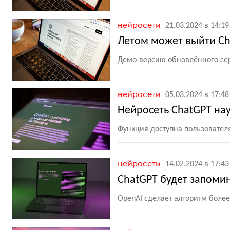
нейросети
21.03.2024 в 14:19
Летом может выйти Ch
Демо-версию обновлённого сер
нейросети
05.03.2024 в 17:48
Нейросеть ChatGPT нау
Функция доступна пользователя
нейросети
14.02.2024 в 17:43
ChatGPT будет запоми
OpenAI сделает алгоритм бол