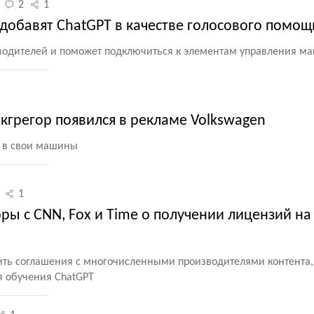
2
1
добавят ChatGPT в качестве голосового помо
 водителей и поможет подключиться к элементам управления м
кгрегор появился в рекламе Volkswagen
T в свои машины
1
ры с CNN, Fox и Time о получении лицензий на
ить соглашения с многочисленными производителями контента,
я обучения ChatGPT