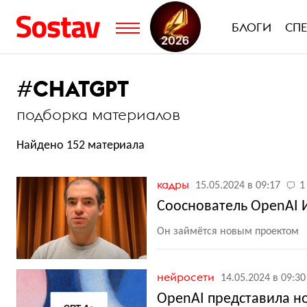
БЛОГИ
СП
#
CHATGPT
подборка материалов
Найдено 152 материала
кадры
15.05.2024 в 09:17
1
Сооснователь OpenAI 
Он займётся новым проектом
нейросети
14.05.2024 в 09:30
OpenAI представила н