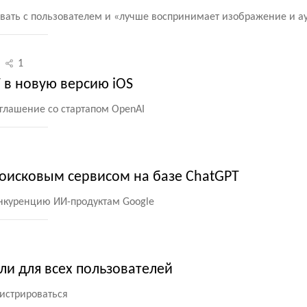
вать с пользователем и «лучше воспринимает изображение и а
1
 в новую версию iOS
глашение со стартапом OpenAI
поисковым сервисом на базе ChatGPT
онкуренцию ИИ-продуктам Google
ли для всех пользователей
гистрироваться