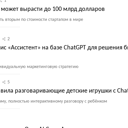
1
 может вырасти до 100 млрд долларов
ть вторым по стоимости стартапом в мире
2
вис «Ассистент» на базе ChatGPT для решения б
дивидуальную маркетинговую стратегию
5
авила разговаривающие детские игрушки с Cha
ому, полностью интерактивному разговору с ребёнком