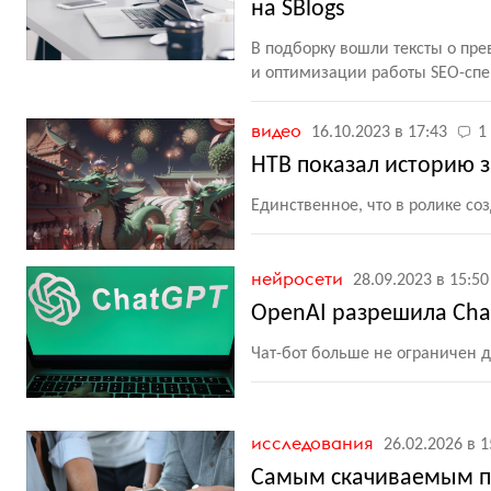
на SBlogs
В подборку вошли тексты о пр
и оптимизации работы SEO-сп
видео
16.10.2023 в 17:43
1
НТВ показал историю 
Единственное, что в ролике с
нейросети
28.09.2023 в 15:50
OpenAI разрешила Cha
Чат-бот больше не ограничен 
исследования
26.02.2026 в 1
Самым скачиваемым пр