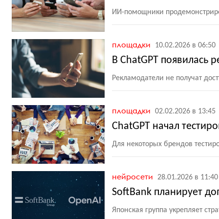
ИИ-помощники продемонстриро
площадки
10.02.2026 в 06:50
В ChatGPT появилась 
Рекламодатели не получат дос
площадки
02.02.2026 в 13:45
ChatGPT начал тестир
Для некоторых брендов тестир
нейросети
28.01.2026 в 11:40
SoftBank планирует до
Японская группа укрепляет стр