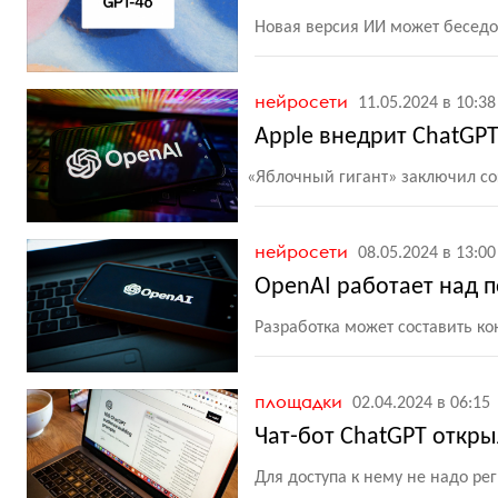
Новая версия ИИ может беседо
нейросети
11.05.2024 в 10:38
Apple внедрит ChatGPT
«
Яблочный гигант» заключил со
нейросети
08.05.2024 в 13:00
OpenAI работает над 
Разработка может составить к
площадки
02.04.2024 в 06:15
Чат-бот ChatGPT откры
Для доступа к нему не надо ре