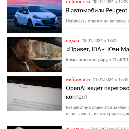
нейросети
30.01.2024 в 19:09
В автомобили Peugeot 
Нейросеть ответит на вопросы
видео
18.01.2024 в 18:02
«Привет, IDA»: Юэн Ма
Компания интегрирует ChatGP
нейросети
11.01.2024 в 18:42
OpenAI ведёт перегово
контент
Разработчик стремится заключ
использовать их материалы дл