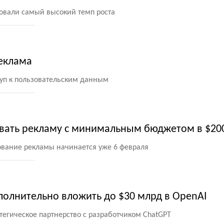
вали самый высокий темп роста
реклама
туп к пользовательским данным
овать рекламу с минимальным бюджетом в $20
ование рекламы начинается уже 6 февраля
полнительно вложить до $30 млрд в OpenAI
атегическое партнерство с разработчиком ChatGPT