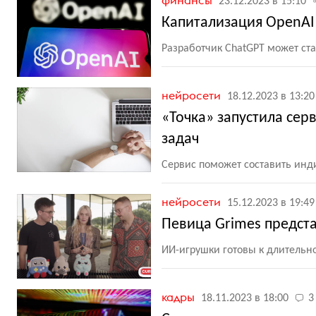
финансы
23.12.2023 в 15:10
Капитализация OpenAI
Разработчик ChatGPT может ста
нейросети
18.12.2023 в 13:20
«Точка» запустила сер
задач
Сервис поможет составить ин
нейросети
15.12.2023 в 19:49
Певица Grimes предст
ИИ-игрушки готовы к длительн
кадры
18.11.2023 в 18:00
3