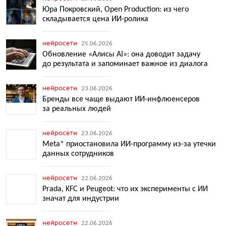
Юра Покровский, Open Production: из чего
складывается цена ИИ-ролика
нейросети
25.06.2026
Обновление «Алисы AI»: она доводит задачу
до результата и запоминает важное из диалога
нейросети
23.06.2026
Бренды все чаще выдают ИИ-инфлюенсеров
за реальных людей
нейросети
23.06.2026
Meta* приостановила ИИ-программу из-за утечки
данных сотрудников
нейросети
22.06.2026
Prada, KFC и Peugeot: что их эксперименты с ИИ
значат для индустрии
нейросети
22.06.2026