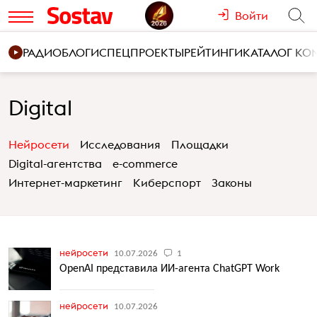
Войти
РАДИО
БЛОГИ
СПЕЦПРОЕКТЫ
РЕЙТИНГИ
КАТАЛОГ К
Digital
Нейросети
Исследования
Площадки
Digital-агентства
e-commerce
Интернет-маркетинг
Киберспорт
Законы
нейросети
10.07.2026
1
OpenAI представила ИИ-агента ChatGPT Work
нейросети
10.07.2026