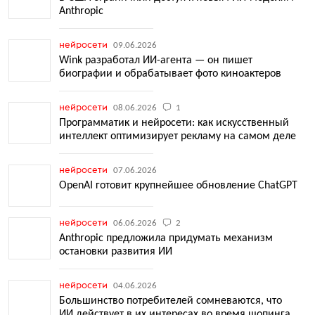
Anthropic
нейросети
09.06.2026
Wink разработал ИИ-агента — он пишет
биографии и обрабатывает фото киноактеров
нейросети
08.06.2026
1
Программатик и нейросети: как искусственный
интеллект оптимизирует рекламу на самом деле
нейросети
07.06.2026
OpenAI готовит крупнейшее обновление ChatGPT
нейросети
06.06.2026
2
Anthropic предложила придумать механизм
остановки развития ИИ
нейросети
04.06.2026
Большинство потребителей сомневаются, что
ИИ действует в их интересах во время шопинга