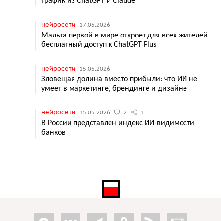
трафик из ChatGPT и Claude
нейросети
17.05.2026
Мальта первой в мире откроет для всех жителей
бесплатный доступ к ChatGPT Plus
нейросети
15.05.2026
Зловещая долина вместо прибыли: что ИИ не
умеет в маркетинге, брендинге и дизайне
нейросети
15.05.2026
2
1
В России представлен индекс ИИ-видимости
банков