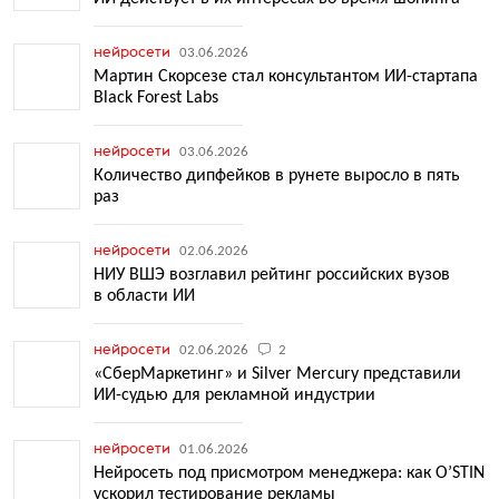
нейросети
03.06.2026
Мартин Скорсезе стал консультантом ИИ-стартапа
Black Forest Labs
нейросети
03.06.2026
Количество дипфейков в рунете выросло в пять
раз
нейросети
02.06.2026
НИУ ВШЭ возглавил рейтинг российских вузов
в области ИИ
нейросети
02.06.2026
2
«СберМаркетинг» и Silver Mercury представили
ИИ-судью для рекламной индустрии
нейросети
01.06.2026
Нейросеть под присмотром менеджера: как O’STIN
ускорил тестирование рекламы