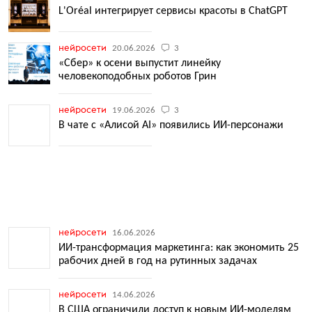
L'Oréal интегрирует сервисы красоты в ChatGPT
нейросети
20.06.2026
3
«Сбер» к осени выпустит линейку
человекоподобных роботов Грин
нейросети
19.06.2026
3
В чате с «Алисой AI» появились ИИ-персонажи
нейросети
16.06.2026
ИИ-трансформация маркетинга: как экономить 25
рабочих дней в год на рутинных задачах
нейросети
14.06.2026
В США ограничили доступ к новым ИИ-моделям