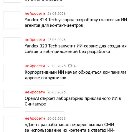
нейросети
28.05.2026
Yandex B2B Tech ускорил разработку голосовых ИИ-
агентов для контакт-центров
нейросети
26.05.2026
Yandex B2B Tech запустит ИИ-сервис для создания
сайтов и веб-приложений без разработки
нейросети
25.05.2026
4
Корпоративный ИИ начал обходиться компаниям
дороже сотрудников
нейросети
20.05.2026
OpenAI откроет лабораторию прикладного ИИ в
Сингапуре
нейросети
20.05.2026
«Дзен» разрабатывает модель выплат СМИ
за использование их контента в ответах ИИ-