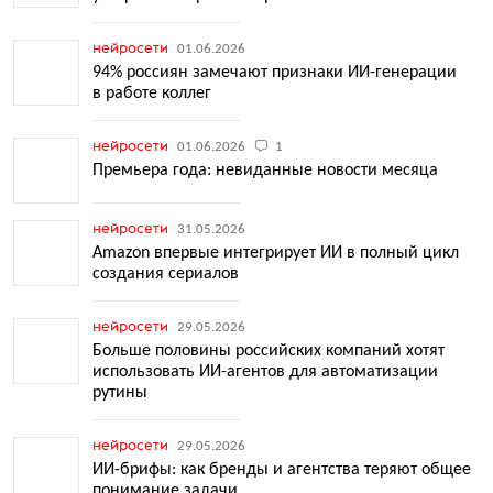
нейросети
01.06.2026
94% россиян замечают признаки ИИ-генерации
в работе коллег
нейросети
01.06.2026
1
Премьера года: невиданные новости месяца
нейросети
31.05.2026
Amazon впервые интегрирует ИИ в полный цикл
создания сериалов
нейросети
29.05.2026
Больше половины российских компаний хотят
использовать ИИ-агентов для автоматизации
рутины
нейросети
29.05.2026
ИИ-брифы: как бренды и агентства теряют общее
понимание задачи