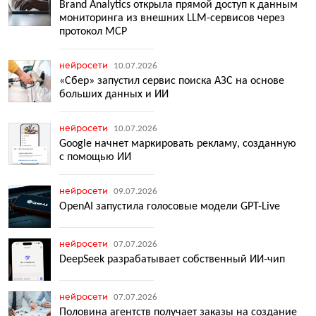
Brand Analytics открыла прямой доступ к данным
мониторинга из внешних LLM-сервисов через
протокол МCP
нейросети
10.07.2026
«Сбер» запустил сервис поиска АЗС на основе
больших данных и ИИ
нейросети
10.07.2026
Google начнет маркировать рекламу, созданную
с помощью ИИ
нейросети
09.07.2026
OpenAI запустила голосовые модели GPT-Live
нейросети
07.07.2026
DeepSeek разрабатывает собственный ИИ-чип
нейросети
07.07.2026
Половина агентств получает заказы на создание