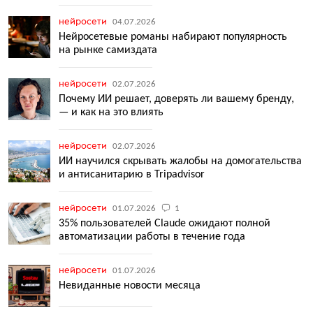
нейросети
04.07.2026
Нейросетевые романы набирают популярность
на рынке самиздата
нейросети
02.07.2026
Почему ИИ решает, доверять ли вашему бренду,
— и как на это влиять
нейросети
02.07.2026
ИИ научился скрывать жалобы на домогательства
и антисанитарию в Tripadvisor
нейросети
01.07.2026
1
35% пользователей Claude ожидают полной
автоматизации работы в течение года
нейросети
01.07.2026
Невиданные новости месяца