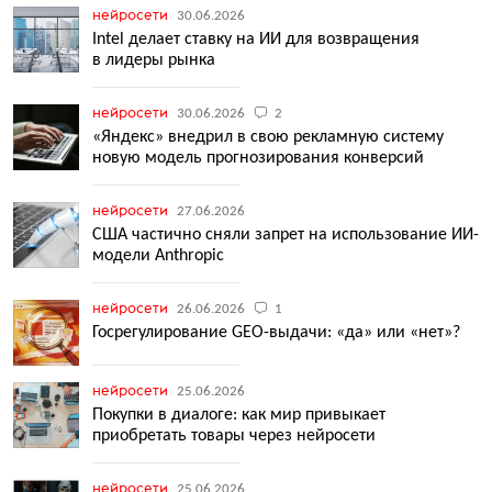
нейросети
30.06.2026
Intel делает ставку на ИИ для возвращения
в лидеры рынка
нейросети
30.06.2026
2
«Яндекс» внедрил в свою рекламную систему
новую модель прогнозирования конверсий
нейросети
27.06.2026
США частично сняли запрет на использование ИИ-
модели Anthropic
нейросети
26.06.2026
1
Госрегулирование GEO-выдачи: «да» или «нет»?
нейросети
25.06.2026
Покупки в диалоге: как мир привыкает
приобретать товары через нейросети
нейросети
25.06.2026