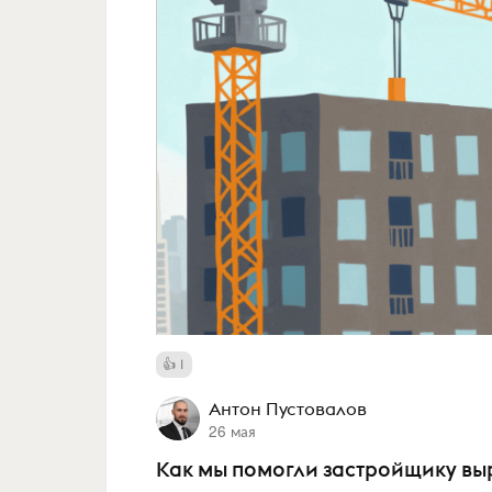
1
Антон Пустовалов
26 мая
Как мы помогли застройщику выра