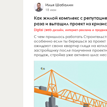
Илья Шабалин
18 июн
Как жилой комплекс с репутацие
раза и вытащил проект из кризи
С чем пришлось работать Строительст
особенно если ты берешься за проект
ожидают своих квартир глядя на котл
застройщику после получения проектн
продаж, стройка уже активно шла: неск