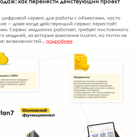
родаж: как перенести действующий проект
 цифровой сервис для работы с объектами, часто
ие — даже когда действующий сервис перестаёт
ыми. Сервис медленно работает, требует постоянного
о модулей, за которые компания платит, но почти не
я: возможностей...
подробнее