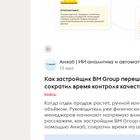
Аихаб | ИИ-аналитика и автома
10 июл
Как застройщик BM Group переше
сократил время контроля качества
Кейсы
Когда отдел продаж растет, ручной ко
объёмом. Руководитель уже физически 
менеджеров начинают напрямую влият
расскажем, как застройщик BM Group 
помощью Аихаб, сократил время на ана