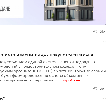
264
ов: что изменится для покупателей жилья
над созданием единой системы оценки подрядных
зменений в Градостроительном кодексе — они
уемым организациям (СРО) в части контроля за своими
г будет формироваться на основе объективных
ифицированного персонала,...
подробнее
291
ку"