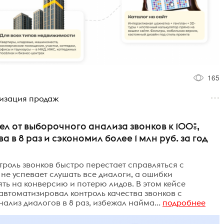
165
тизация продаж
л от выборочного анализа звонков к 100%,
 в 8 раз и сэкономил более 1 млн руб. за год
нтроль звонков быстро перестает справляться с
не успевает слушать все диалоги, а ошибки
ь на конверсию и потерю лидов. В этом кейсе
автоматизировал контроль качества звонков с
лиз диалогов в 8 раз, избежал найма...
подробнее