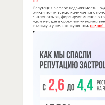
PR
Репутация в сфере недвижимости - од
жилья почти всегда начинается с поис
читает отзывы, формирует мнение о т
«дом не сдан в срок» или «некачестве
вкладку и ушел к конкурентам.
подроб