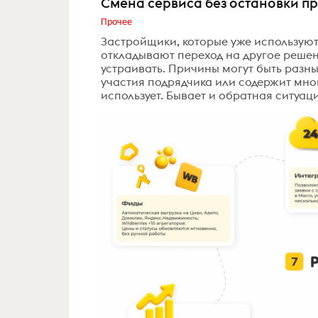
Смена сервиса без остановки п
Прочее
Застройщики, которые уже используют
откладывают переход на другое решен
устраивать. Причины могут быть разн
участия подрядчика или содержит мног
использует. Бывает и обратная ситуаци