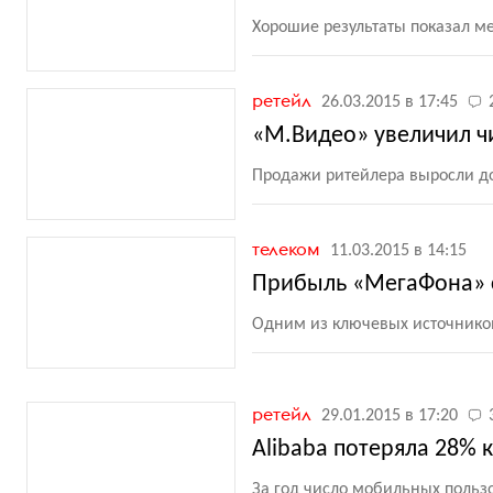
Хорошие результаты показал 
ретейл
26.03.2015 в 17:45
«М.Видео» увеличил ч
Продажи ритейлера выросли до
телеком
11.03.2015 в 14:15
Прибыль «МегаФона» с
Одним из ключевых источников
ретейл
29.01.2015 в 17:20
Alibaba потеряла 28%
За год число мобильных польз