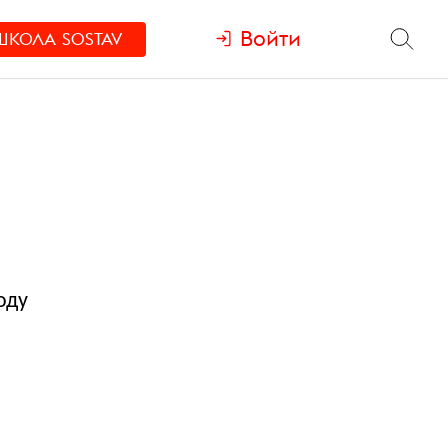
Войти
ШКОЛА
SOSTAV
оду