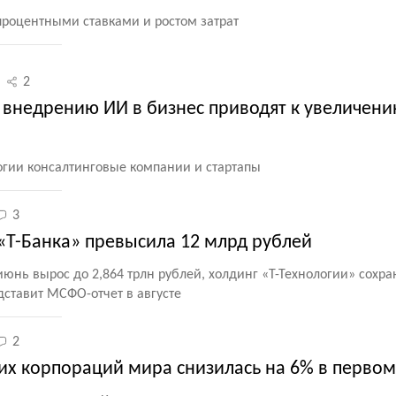
процентными ставками и ростом затрат
2
о внедрению ИИ в бизнес приводят к увеличен
гии консалтинговые компании и стартапы
3
«Т-Банка» превысила 12 млрд рублей
юнь вырос до 2,864 трлн рублей, холдинг
«
Т-Технологии» сохра
ставит МСФО-отчет в августе
2
их корпораций мира снизилась на 6% в первом