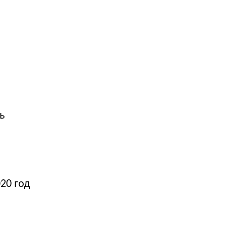
ь
20 год