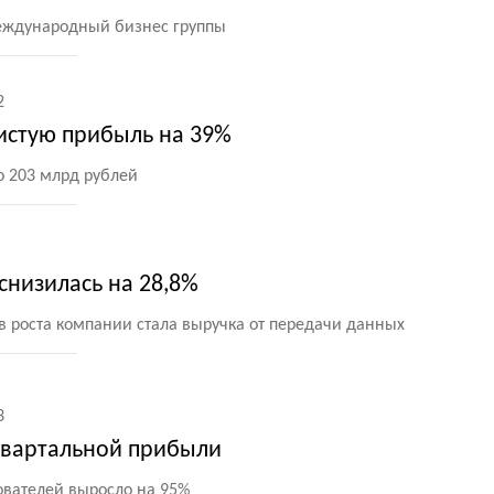
международный бизнес группы
2
истую прибыль на 39%
 203 млрд рублей
низилась на 28,8%
 роста компании стала выручка от передачи данных
3
 квартальной прибыли
ователей выросло на 95%