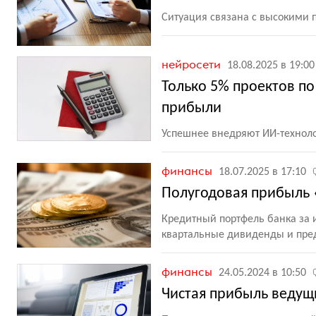
Ситуация связана с высокими 
нейросети
18.08.2025 в 19:00
Только 5% проектов п
прибыли
Успешнее внедряют ИИ-техноло
финансы
18.07.2025 в 17:10
Полугодовая прибыль 
Кредитный портфель банка за и
квартальные дивиденды и пред
финансы
24.05.2024 в 10:50
Чистая прибыль ведущ