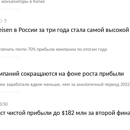
 конъюнктуры в Китае
7
isen в России за три года стала самой высокой
спечить почти 70% прибыли компании по итогам года
мпаний сокращаются на фоне роста прибыли
ции заработали вдвое меньше, чем за аналогичный период 2022
3:50
ст чистой прибыли до $182 млн за второй фин