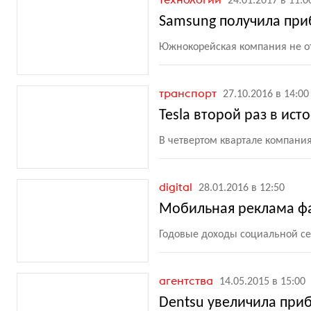
24.01.2017 в 11:0
Samsung получила приб
Южнокорейская компания не от
транспорт
27.10.2016 в 14:00
Tesla второй раз в ис
В четвертом квартале компани
digital
28.01.2016 в 12:50
Мобильная реклама фа
Годовые доходы социальной се
агентства
14.05.2015 в 15:00
Dentsu увеличила при