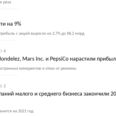
е раза
чти на 9%
прибыль с акций выросла на 2,7% до $8,2 млрд
6
ondelez, Mars Inc. и PepsiCo нарастили прибыл
остранных конкурентов и отказ от рекламы
2
аний малого и среднего бизнеса закончили 20
нится на 2021 год