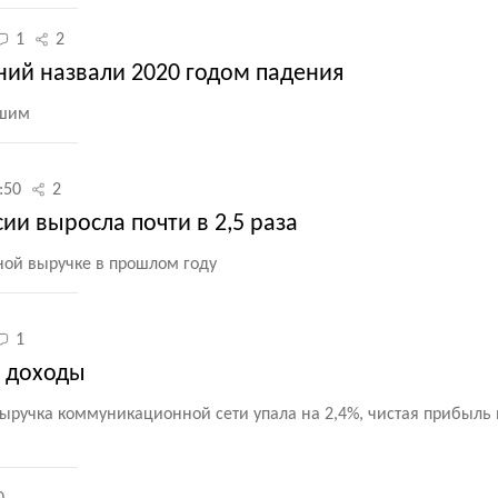
1
2
ний назвали 2020 годом падения
чшим
:50
2
ии выросла почти в 2,5 раза
ной выручке в прошлом году
1
т доходы
выручка коммуникационной сети упала на 2,4%, чистая прибыль