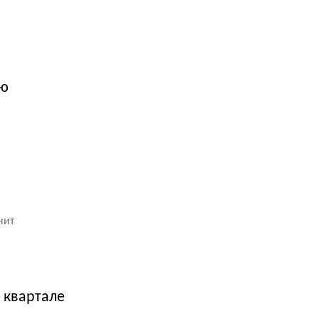
ию
нит
 квартале