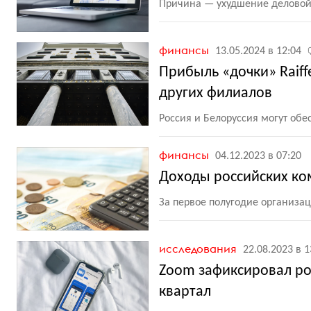
Причина — ухудшение деловой
финансы
13.05.2024 в 12:04
Прибыль «дочки» Raiffe
других филиалов
Россия и Белоруссия могут обе
финансы
04.12.2023 в 07:20
Доходы российских ко
За первое полугодие организа
исследования
22.08.2023 в 1
Zoom зафиксировал ро
квартал