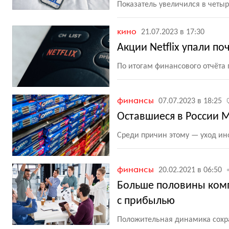
Показатель увеличился в четыр
кино
21.07.2023 в 17:30
Акции Netflix упали по
По итогам финансового отчёта 
финансы
07.07.2023 в 18:25
Оставшиеся в России M
Среди причин этому — уход ин
финансы
20.02.2021 в 06:50
Больше половины комп
с прибылью
Положительная динамика сохра