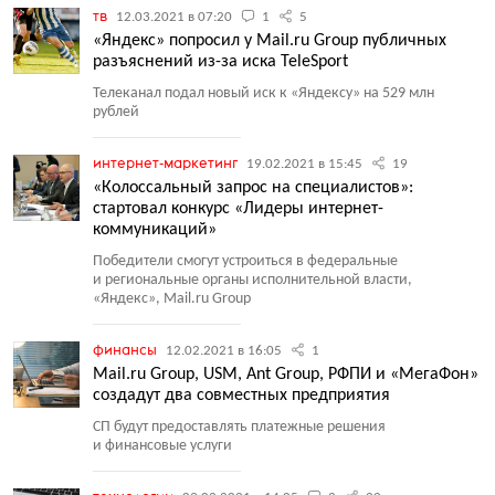
тв
12.03.2021 в 07:20
1
5
«Яндекс» попросил у Mail.ru Group публичных
разъяснений из-за иска TeleSport
Телеканал подал новый иск к «Яндексу» на 529 млн
рублей
интернет-маркетинг
19.02.2021 в 15:45
19
«Колоссальный запрос на специалистов»:
стартовал конкурс «Лидеры интернет-
коммуникаций»
Победители смогут устроиться в федеральные
и региональные органы исполнительной власти,
«Яндекс», Mail.ru Group
финансы
12.02.2021 в 16:05
1
Mail.ru Group, USM, Ant Group, РФПИ и «МегаФон»
создадут два совместных предприятия
СП будут предоставлять платежные решения
и финансовые услуги