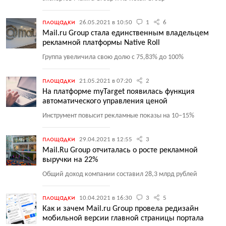
площадки
26.05.2021 в 10:50
1
6
Mail.ru Group стала единственным владельцем
рекламной платформы Native Roll
Группа увеличила свою долю с 75,83% до 100%
площадки
21.05.2021 в 07:20
2
На платформе myTarget появилась функция
автоматического управления ценой
Инструмент повысит рекламные показы на 10−15%
площадки
29.04.2021 в 12:55
3
Mail.Ru Group отчиталась о росте рекламной
выручки на 22%
Общий доход компании составил 28,3 млрд рублей
площадки
10.04.2021 в 16:30
3
5
Как и зачем Mail.ru Group провела редизайн
мобильной версии главной страницы портала