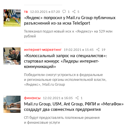
тв
12.03.2021 в 07:20
1
5
«Яндекс» попросил у Mail.ru Group публичных
разъяснений из-за иска TeleSport
Телеканал подал новый иск к «Яндексу» на 529 млн
рублей
интернет-маркетинг
19.02.2021 в 15:45
19
«Колоссальный запрос на специалистов»:
стартовал конкурс «Лидеры интернет-
коммуникаций»
Победители смогут устроиться в федеральные
и региональные органы исполнительной власти,
«Яндекс», Mail.ru Group
финансы
12.02.2021 в 16:05
1
Mail.ru Group, USM, Ant Group, РФПИ и «МегаФон»
создадут два совместных предприятия
СП будут предоставлять платежные решения
и финансовые услуги