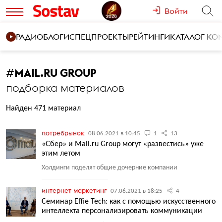
Войти
РАДИО
БЛОГИ
СПЕЦПРОЕКТЫ
РЕЙТИНГИ
КАТАЛОГ К
#
MAIL.RU GROUP
подборка материалов
Найден 471 материал
потребрынок
08.06.2021 в 10:45
1
13
«Сбер» и Mail.ru Group могут «развестись» уже
этим летом
Холдинги поделят общие дочерние компании
интернет-маркетинг
07.06.2021 в 18:25
4
Семинар Effie Tech: как с помощью искусственного
интеллекта персонализировать коммуникации