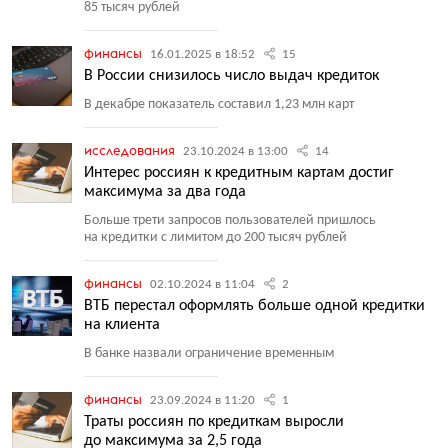
85 тысяч рублей
финансы
16.01.2025 в 18:52
15
В России снизилось число выдач кредиток
В декабре показатель составил 1,23 млн карт
исследования
23.10.2024 в 13:00
14
Интерес россиян к кредитным картам достиг
максимума за два года
Больше трети запросов пользователей пришлось
на кредитки с лимитом до 200 тысяч рублей
финансы
02.10.2024 в 11:04
2
ВТБ перестал оформлять больше одной кредитки
на клиента
В банке назвали ограничение временным
финансы
23.09.2024 в 11:20
1
Траты россиян по кредиткам выросли
до максимума за 2,5 года