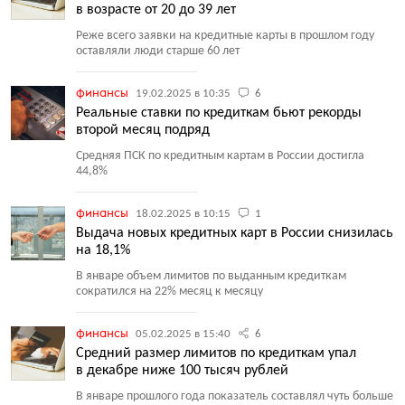
в возрасте от 20 до 39 лет
Реже всего заявки на кредитные карты в прошлом году
оставляли люди старше 60 лет
финансы
19.02.2025 в 10:35
6
Реальные ставки по кредиткам бьют рекорды
второй месяц подряд
Средняя ПСК по кредитным картам в России достигла
44,8%
финансы
18.02.2025 в 10:15
1
Выдача новых кредитных карт в России снизилась
на 18,1%
В январе объем лимитов по выданным кредиткам
сократился на 22% месяц к месяцу
финансы
05.02.2025 в 15:40
6
Cредний размер лимитов по кредиткам упал
в декабре ниже 100 тысяч рублей
В январе прошлого года показатель составлял чуть больше