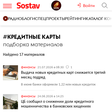
Войти
РАДИО
БЛОГИ
СПЕЦПРОЕКТЫ
РЕЙТИНГИ
КАТАЛОГ К
#
КРЕДИТНЫЕ КАРТЫ
подборка материалов
Найдено 17 материалов
финансы
21.07.2026 в 08:30
1
Выдача новых кредитных карт снижается третий
месяц подряд
В июне банки оформили 1,22 млн новых кредиток
финансы
24.06.2026 в 14:25
ЦБ сообщил о снижении доли кредитного
мошенничества в банковских хищениях