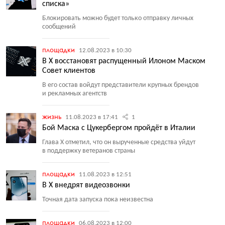
списка»
Блокировать можно будет только отправку личных
сообщений
площадки
12.08.2023 в 10:30
В Х восстановят распущенный Илоном Маском
Совет клиентов
В его состав войдут представители крупных брендов
и рекламных агентств
жизнь
11.08.2023 в 17:41
1
Бой Маска с Цукербергом пройдёт в Италии
Глава X отметил, что он вырученные средства уйдут
в поддержку ветеранов страны
площадки
11.08.2023 в 12:51
В X внедрят видеозвонки
Точная дата запуска пока неизвестна
площадки
06.08.2023 в 12:00