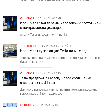
финансы
02.10.2025 в 07:20
Илон Маск стал первым человеком с состоянием
в полтриллиона долларов
Акции Tesla выросли почти на 4%
транспорт
15.09.2025 в 16:25
1
Илон Маск купил акции Tesla на $1 млрд
Теперь предпринимателю принадлежит 413 млн ценных
бумаг компании
финансы
05.09.2025 в 17:45
Tesla предложила Маску новое соглашение
о выплатах на $1 трлн
Для этого рыночная капитализация компании должна
вырасти до 8,5 трлн долларов
законы
26.08.2025 в 06:10