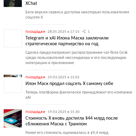
XChat
Бета-версия сервиса доступна некоторым пользователям
соцсети X
площадки
28.05.2025 в 17:15
1
Telegram и xAI Илона Маска заключили
стратегическое партнерство на год
Сделка предусматривает распространение чат-бота Grok
среди пользователей мессенджера и его последующую
интеграцию в приложение
площадки
29.03.2025 в 15:02
Илон Маск продал соцсеть X самому себе
Теперь платформа фактически принадлежит его компании
xAI
площадки
19.03.2025 в 15:30
Стоимость X вновь достигла $44 млрд после
сближения Маска с Трампом
Ранее его стоимость оценивалась в $9,4 млрд