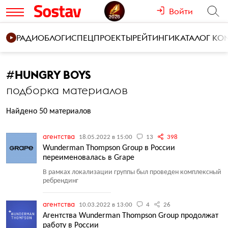
Войти
РАДИО
БЛОГИ
СПЕЦПРОЕКТЫ
РЕЙТИНГИ
КАТАЛОГ К
#
HUNGRY BOYS
подборка материалов
Найдено 50 материалов
агентства
18.05.2022 в 15:00
13
398
Wunderman Thompson Group в России
переименовалась в Grape
В рамках локализации группы был проведен комплексный
ребрендинг
агентства
10.03.2022 в 13:00
4
26
Агентства Wunderman Thompson Group продолжат
работу в России