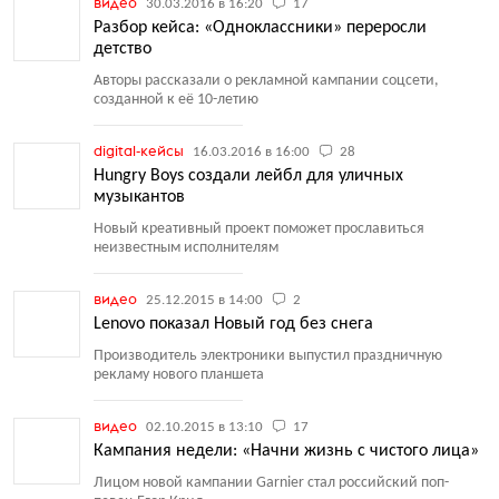
видео
30.03.2016 в 16:20
17
Разбор кейса: «Одноклассники» переросли
детство
Авторы рассказали о рекламной кампании соцсети,
созданной к её 10-летию
digital-кейсы
16.03.2016 в 16:00
28
Hungry Boys создали лейбл для уличных
музыкантов
Новый креативный проект поможет прославиться
неизвестным исполнителям
видео
25.12.2015 в 14:00
2
Lenovo показал Новый год без снега
Производитель электроники выпустил праздничную
рекламу нового планшета
видео
02.10.2015 в 13:10
17
Кампания недели: «Начни жизнь с чистого лица»
Лицом новой кампании Garnier стал российский поп-