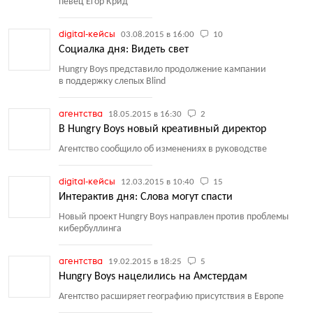
певец Егор Крид
digital-кейсы
03.08.2015 в 16:00
10
Социалка дня: Видеть свет
Hungry Boys представило продолжение кампании
в поддержку слепых Blind
агентства
18.05.2015 в 16:30
2
В Hungry Boys новый креативный директор
Агентство сообщило об изменениях в руководстве
digital-кейсы
12.03.2015 в 10:40
15
Интерактив дня: Слова могут спасти
Новый проект Hungry Boys направлен против проблемы
кибербуллинга
агентства
19.02.2015 в 18:25
5
Hungry Boys нацелились на Амстердам
Агентство расширяет географию присутствия в Европе