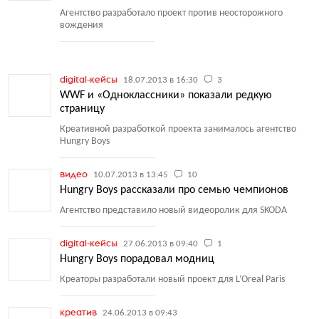
Агентство разработало проект против неосторожного
вождения
digital-кейсы
18.07.2013 в 16:30
3
WWF и «Одноклассники» показали редкую
страницу
Креативной разработкой проекта занималось агентство
Hungry Boys
видео
10.07.2013 в 13:45
10
Hungry Boys рассказали про семью чемпионов
Агентство представило новый видеоролик для SKODA
digital-кейсы
27.06.2013 в 09:40
1
Hungry Boys порадовал модниц
Креаторы разработали новый проект для L’Oreal Paris
креатив
24.06.2013 в 09:43