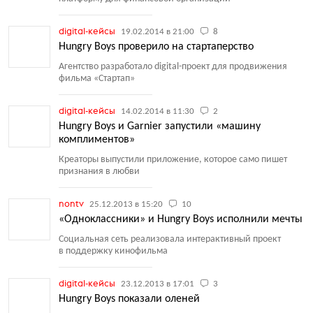
digital-кейсы
19.02.2014 в 21:00
8
Hungry Boys проверило на стартаперство
Агентство разработало digital-проект для продвижения
фильма
«
Стартап»
digital-кейсы
14.02.2014 в 11:30
2
Hungry Boys и Garnier запустили «машину
комплиментов»
Креаторы выпустили приложение, которое само пишет
признания в любви
nontv
25.12.2013 в 15:20
10
«Одноклассники» и Hungry Boys исполнили мечты
Социальная сеть реализовала интерактивный проект
в поддержку кинофильма
digital-кейсы
23.12.2013 в 17:01
3
Hungry Boys показали оленей