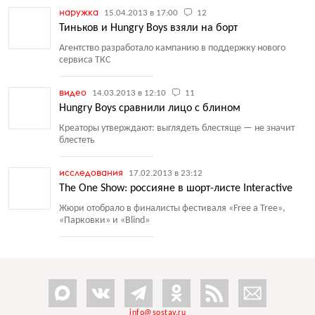
наружка
15.04.2013 в 17:00
12
Тиньков и Hungry Boys взяли на борт
Агентство разработало кампанию в поддержку нового
сервиса ТКС
видео
14.03.2013 в 12:10
11
Hungry Boys сравнили лицо с блином
Креаторы утверждают: выглядеть блестяще — не значит
блестеть
исследования
17.02.2013 в 23:12
The One Show: россияне в шорт-листе Interactive
Жюри отобрало в финалисты фестиваля
«
Free a Tree»,
«Парковки» и «Blind»
info@sostav.ru