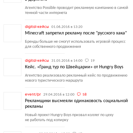
Агентство Possible проводит рекламную кампанию в самой
темной части интернета
digital-кейсы
01.06.2016 в 13:20
Minecraft запретил рекламу после "русского хака"
Бренды больше не смогут использовать игровой процесс
для собственного продвижения
digital-кейсы
31.05.2016 в 14:00
19
Кейс. «Гранд тур по Швейцарии» от Hungry Boys
Агентство реализовало рекламный кейс по продвижению
нового туристического маршрута
event/pr
29.04.2016 в 12:00
58
Рекламщики высмеяли одинаковость социальной
рекламы
Новый проект Hungry Boys призвал коллег по цеху
не работать под копирку