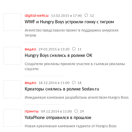
digital-кейсы
13.02.2015 в 17:40
12
WWF и Hungry Boys устроили гонку с тигром
Агентство представило проект в поддержку амурских
тигров
видео
29.01.2015 в 13:20
11
Hungry Boys снялись в ролике ОК
Создатели рекламы приняли участие в съемках рекламы
соцсети
видео
16.12.2014 в 11:00
16
Креаторы снялись в ролике Sostav.ru
Имиджевая кампания разработана агентством Hungry Boys
принты
09.12.2014 в 11:00
29
YotaPhone отправился в прошлое
Новая креативная кампания гаджета от Hungry Boys