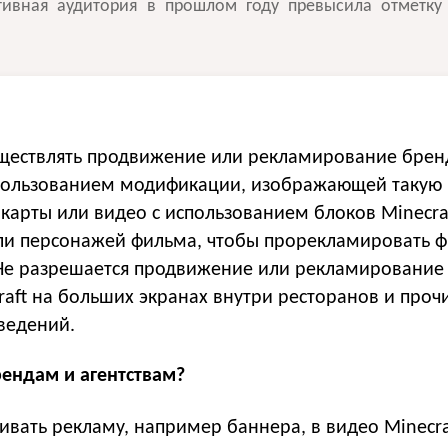
ктивная аудитория в прошлом году превысила отметку
уществлять продвижение или рекламирование брен
пользованием модификации, изображающей такую
 карты или видео с использованием блоков Minecra
ли персонажей фильма, чтобы прорекламировать 
Не разрешается продвижение или рекламирование
raft на больших экранах внутри ресторанов и проч
ведений.
ендам и агентствам?
вать рекламу, например баннера, в видео Minecra