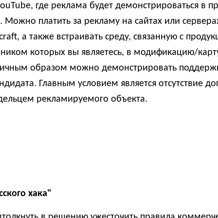
ouTube, где реклама будет демонстрироваться в пр
. Можно платить за рекламу на сайтах или сервера
craft, а также встраивать среду, связанную с проду
ником которых вы являетесь, в модификацию/карт
огичным образом можно демонстрировать поддерж
ндидата. Главным условием является отсутствие д
дельцем рекламируемого объекта.
сского хака"
дтолкнуть в решению ужесточить правила коммерч