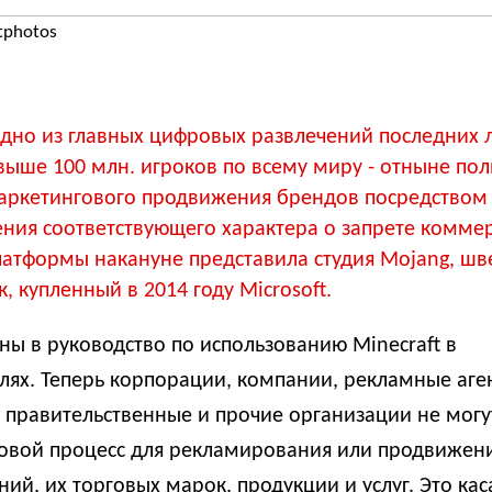
tphotos
 одно из главных цифровых развлечений последних л
ыше 100 млн. игроков по всему миру - отныне по
аркетингового продвижения брендов посредством
ения соответствующего характера о запрете комме
латформы накануне представила студия Mojang, шв
, купленный в 2014 году Microsoft.
ы в руководство по использованию Minecraft в
ях. Теперь корпорации, компании, рекламные аген
 правительственные и прочие организации не могу
ровой процесс для рекламирования или продвижен
ий, их торговых марок, продукции и услуг.
Это кас