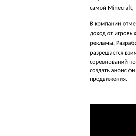
самой Minecraft,
В компании отме
доход от игровы
рекламы.
Разраб
разрешается в
зи
соревнований по 
создать анонс фи
продвижения.