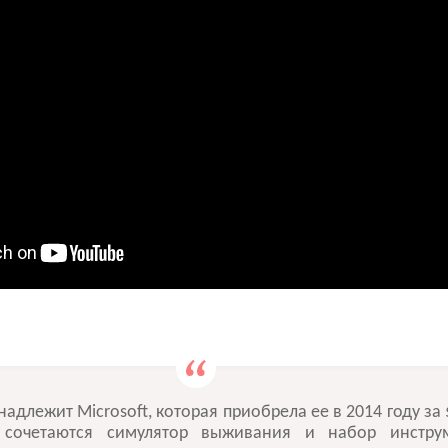
адлежит Microsoft, которая приобрела ее в 2014 году за 
 сочетаются симулятор выживания и набор инстру