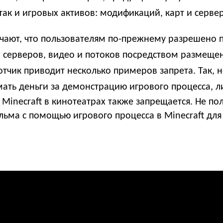
 так и игровых активов: модификаций, карт и серве
чают, что пользователям по-прежнему разрешено 
х серверов, видео и потоков посредством размеще
отчик приводит несколько примеров запрета. Так, н
мать деньги за демонстрацию игрового процесса, л
Minecraft в кинотеатрах также запрещается. Не пол
льма с помощью игрового процесса в Minecraft для