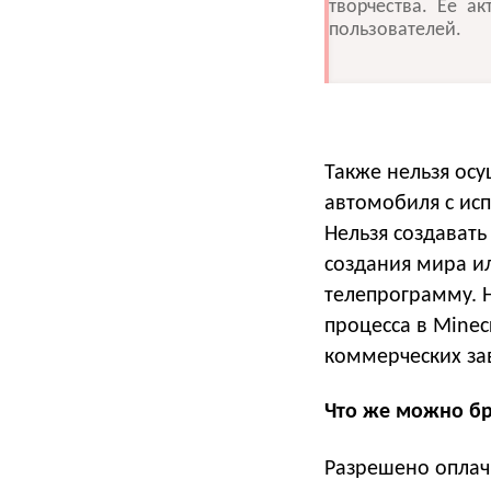
творчества. Ее а
пользователей.
Также нельзя ос
автомобиля с ис
Нельзя создавать
создания мира и
телепрограмму. 
процесса в Minec
коммерческих за
Что же можно бр
Разрешено оплачи