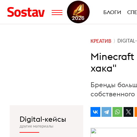
БЛОГИ
СП
DIGITA
КРЕАТИВ
Minecraft
хака"
Бренды больш
собственного
Digital-кейсы
другие материалы