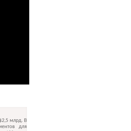
$2,5 млрд. В
ментов для