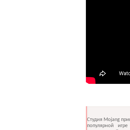
Студия Mojang прин
популярной игре