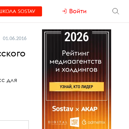
Войти
ШКОЛА
SOSTAV
01.06.2016
сского
сс для