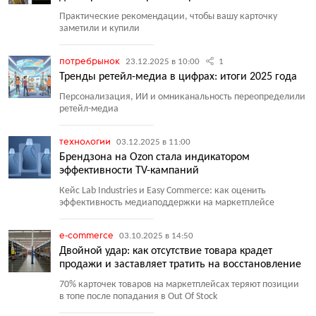
Практические рекомендации, чтобы вашу карточку
заметили и купили
потребрынок
23.12.2025 в 10:00
1
Тренды ретейл-медиа в цифрах: итоги 2025 года
Персонализация, ИИ и омниканальность переопределили
ретейл-медиа
технологии
03.12.2025 в 11:00
Брендзона на Ozon стала индикатором
эффективности TV-кампаний
Кейс Lab Industries и Easy Commerce: как оценить
эффективность медиаподдержки на маркетплейсе
e-commerce
03.10.2025 в 14:50
Двойной удар: как отсутствие товара крадет
продажи и заставляет тратить на восстановление
70% карточек товаров на маркетплейсах теряют позиции
в топе после попадания в Out Of Stock