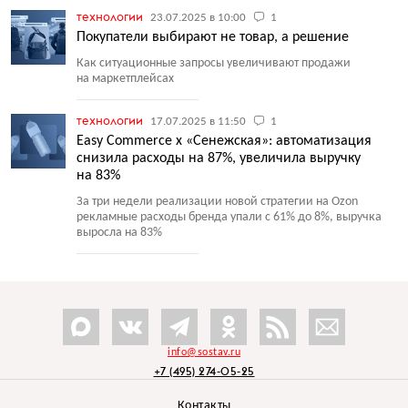
технологии
23.07.2025 в 10:00
1
Покупатели выбирают не товар, а решение
Как ситуационные запросы увеличивают продажи
на маркетплейсах
технологии
17.07.2025 в 11:50
1
Easy Commerce x «Сенежская»: автоматизация
снизила расходы на 87%, увеличила выручку
на 83%
За три недели реализации новой стратегии на Ozon
рекламные расходы бренда упали с 61% до 8%, выручка
выросла на 83%
info@sostav.ru
+7 (495) 274-05-25
Контакты