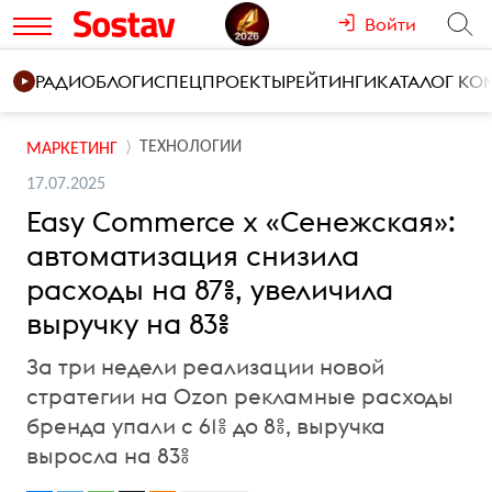
Войти
РАДИО
БЛОГИ
СПЕЦПРОЕКТЫ
РЕЙТИНГИ
КАТАЛОГ К
ТЕХНОЛОГИИ
МАРКЕТИНГ
17.07.2025
Easy Commerce x «Сенежская»:
автоматизация снизила
расходы на 87%, увеличила
выручку на 83%
За три недели реализации новой
стратегии на Ozon рекламные расходы
бренда упали с 61% до 8%, выручка
выросла на 83%