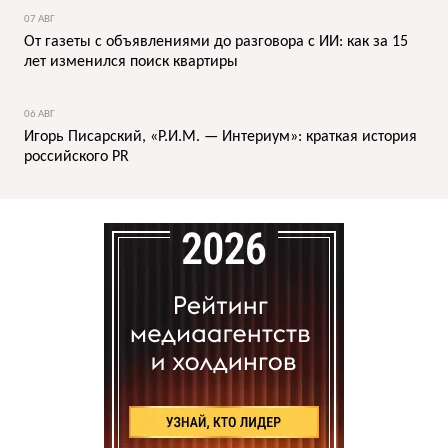
07 АВГ
От газеты с объявлениями до разговора с ИИ: как за 15
лет изменился поиск квартиры
06 АВГ
Игорь Писарский, «Р.И.М. — Интериум»: краткая история
российского PR