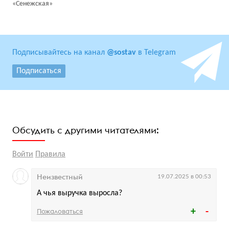
«Сенежская»
Подписывайтесь на канал
@sostav
в Telegram
Подписаться
Обсудить с другими читателями:
Войти
Правила
Неизвестный
19.07.2025 в 00:53
А чья выручка выросла?
Пожаловаться