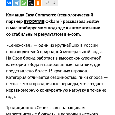
1
Команда Easy Commerce (технологический
партнер
Okkam
) рассказала Sostav
о масштабируемом подходе к автоматизации
со стабильным результатом в e-com.
«Сенежская» — один из крупнейших в России
производителей природной минеральной воды.
На Ozon бренд работает в высококонкурентной
категории «Вода и газированные напитки», где
представлено более 15 крупных игроков.
Категория отличается сезонностью: пики спроса —
весна-лето и праздничные периоды, что создает
неравномерную конкурентную нагрузку в течение
года.
Традиционно «Сенежская» наращивает
маркетинговые бюджеты в периоды высокого