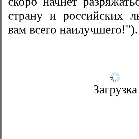
скоро начнет разряжат
страну и российских 
вам всего наилучшего!").
Загрузка