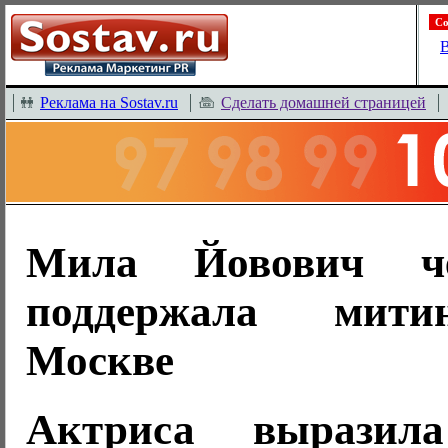
Со
В
Реклама на Sostav.ru
Сделать домашней страницей
Мила Йовович че
поддержала мит
Москве
Актриса выразила