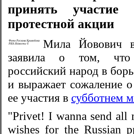
принять участие 
протестной акции
Мила Йовович
Фото Руслана Кривобока
РИА Новости ©
заявила о том, что
российский народ в борь
и выражает сожаление о
ее участия в
субботнем м
"Privet! I wanna send all
wishes for the Russian pp