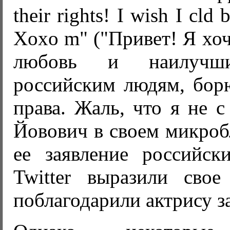
their rights! I wish I cld 
Xoxo m" ("Привет! Я хоч
любовь и наилучши
российским людям, бор
права. Жаль, что я не с
Йовович в своем микробл
ее заявление российски
Twitter выразили свое
поблагодарили актрису з