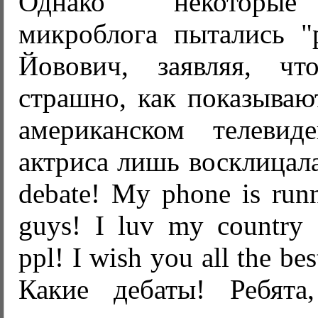
Однако некоторые 
микроблога пытались "р
Йовович, заявляя, ч
страшно, как показываю
американском телевид
актриса лишь восклицал
debate! My phone is runn
guys! I luv my country 
ppl! I wish you all the be
Какие дебаты! Ребята