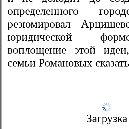
определенного город
резюмировал Арцишев
юридической фор
воплощение этой идеи,
семьи Романовых сказать
Загрузка