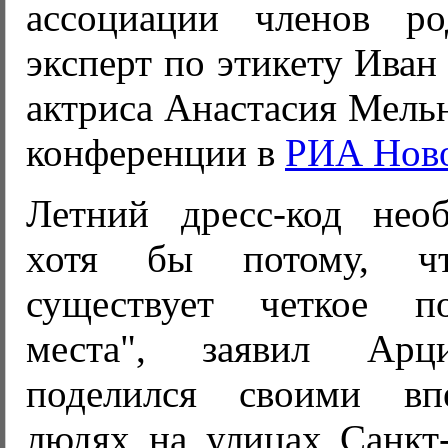
ассоциации членов ро
эксперт по этикету Ива
актриса Анастасия Мельн
конференции в
РИА Нов
Летний дресс-код нео
хотя бы потому, ч
существует четкое по
места", заявил Арц
поделился своими вп
людях на улицах Санкт-