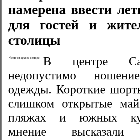
намерена ввести лет
для гостей и жите
столицы
В центре Санк
Фото из архива автора
недопустимо ношени
одежды. Короткие шорт
слишком открытые май
пляжах и южных кур
мнение высказали п