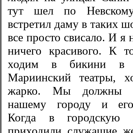
тут шел по Невском
встретил даму в таких ш
все просто свисало. И я 
ничего красивого. К 
ходим в бикини в 
Мариинский театры, х
жарко. Мы должны со
нашему городу и его 
Когда в городскую 
приходили служащие же