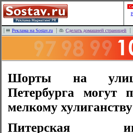
Со
В
Реклама на Sostav.ru
Сделать домашней страницей
Шорты на улиц
Петербурга могут 
мелкому хулиганству
Питерская инте