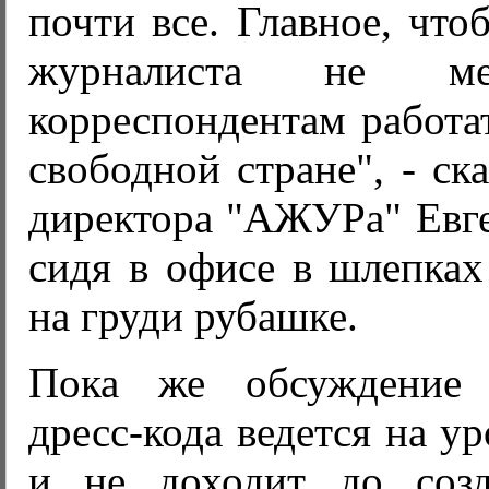
почти все. Главное, чт
журналиста не м
корреспондентам работа
свободной стране", - ск
директора "АЖУРа" Евг
сидя в офисе в шлепках
на груди рубашке.
Пока же обсуждение п
дресс-кода ведется на у
и не доходит до созд