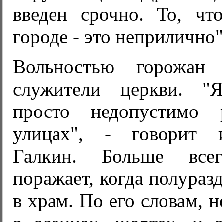
введен срочно. То, чт
городе - это неприлично"
Вольностью горожан
служители церкви. "
просто недопустимо р
улицах", - говорит 
Галкин. Больше все
поражает, когда полураз
в храм. По его словам, 