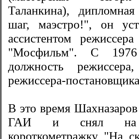
Таланкина), дипломна
шаг, маэстро!", он ус
ассистентом режиссер
"Мосфильм". С 1976
должность режиссер
режиссера-постановщика
В это время Шахназаров 
ГАИ и снял на 
короткометражку "На ск