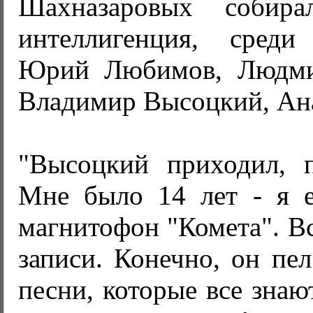
Шахназаровых собирал
интеллигенция, сред
Юрий Любимов, Людмил
Владимир Высоцкий, Ан
"Высоцкий приходил, 
Мне было 14 лет - я е
магнитофон "Комета". Вс
записи. Конечно, он пе
песни, которые все знаю