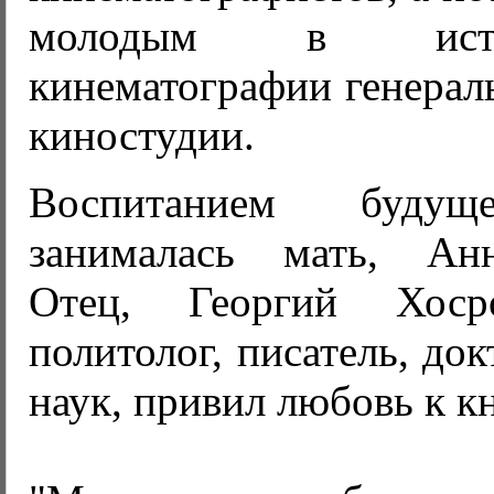
молодым в ист
кинематографии генера
киностудии.
Воспитанием будущ
занималась мать, Анн
Отец, Георгий Хосро
политолог, писатель, до
наук, привил любовь к к