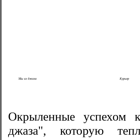
Мы из джаза
Курьер
Окрыленные успехом 
джаза", которую теп