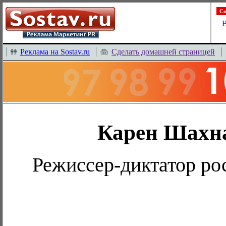
Со
В
Реклама на Sostav.ru
Сделать домашней страницей
Карен Шахн
Режиссер-диктатор ро