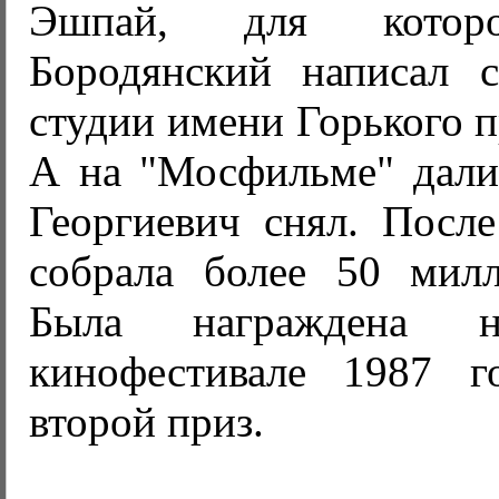
Эшпай, для которо
Бородянский написал 
студии имени Горького п
А на "Мосфильме" дали
Георгиевич снял. Посл
собрала более 50 милл
Была награждена н
кинофестивале 1987 г
второй приз.