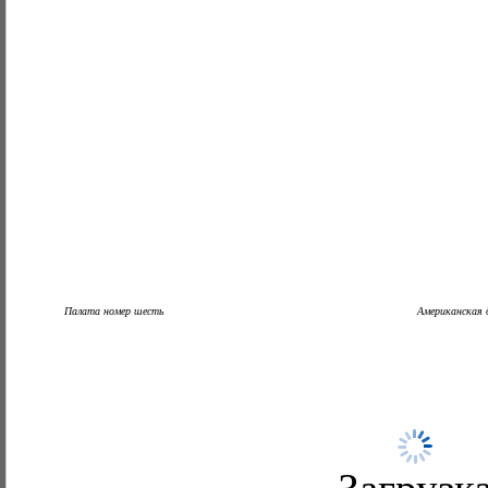
Палата номер шесть
Американская 