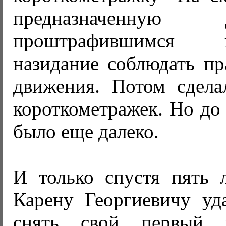
предназначенную
проштрафившимся 
назидание соблюдать п
движения. Потом сдела
короткометражек. Но до
было еще далеко.
И только спустя пять 
Карену Георгиевичу уд
снять свой первый п