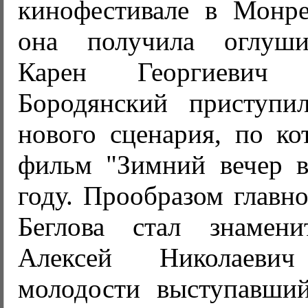
кинофестивале в Монре
она получила оглуши
Карен Георгиевич
Бородянский приступи
нового сценария, по к
фильм "Зимний вечер в
году. Прообразом главно
Беглова стал знамени
Алексей Николаеви
молодости выступавши