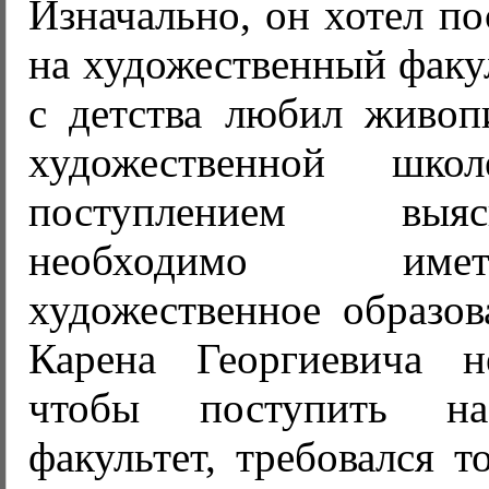
Изначально, он хотел п
на художественный факул
с детства любил живоп
художественной шк
поступлением выя
необходимо име
художественное образов
Карена Георгиевича н
чтобы поступить на
факультет, требовался т