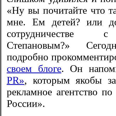
«Ну вы почитайте что т
мне. Ем детей? или д
сотрудничестве 
Степановым?» Сегод
подробно прокомментир
своем блоге
. Он напо
PR»
, которым якобы за
рекламное агентство по
России».