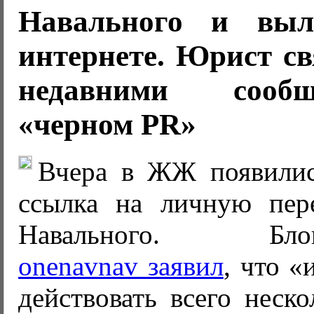
Навального и вы
интернете. Юрист св
недавними сооб
«черном PR»
Вчера в ЖЖ появилис
ссылка на личную пер
Навального. Блогге
onenavnav заявил
, что «
действовать всего неско