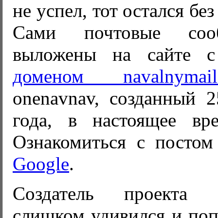
не успел, тот остался бе
Сами почтовые соо
выложены на сайте
доменом navalnymail
onenavnav, созданный 2
года, в настоящее вр
Ознакомиться с посто
Google
.
Создатель проекта
слишком удивился и попр