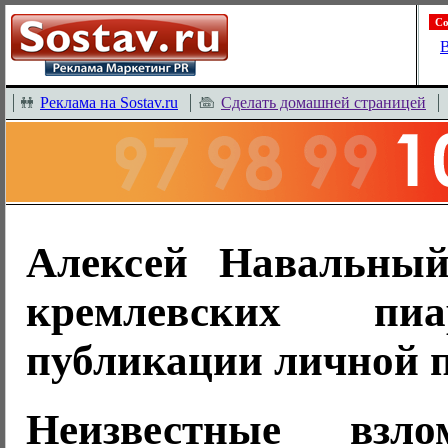
Со
В
Реклама на Sostav.ru
Сделать домашней страницей
Алексей Навальный
кремлевских пи
публикации личной 
Неизвестные взл