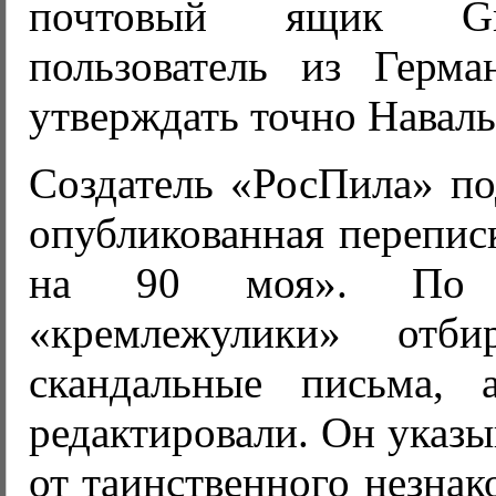
почтовый ящик Gm
пользователь из Герм
утверждать точно Наваль
Создатель «РосПила» по
опубликованная перепис
на 90 моя». По 
«кремлежулики» отби
скандальные письма, 
редактировали. Он указы
от таинственного незна