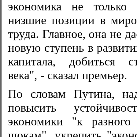
экономика не только 
низшие позиции в миро
труда. Главное, она не д
новую ступень в развити
капитала, добиться с
века", - сказал премьер.
По словам Путина, на
повысить устойчивос
экономики "к разного
шокам", укрепить "экон