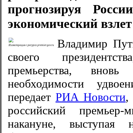
прогнозируя Росси
экономический взлет
Владимир Пут
Иллюстрация с ресурса premier.gov.ru
своего президентс
премьерства, вновь
необходимости удво
передает
РИА Новости
,
российский премьер-м
накануне, выступая 