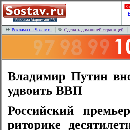
Со
В
Реклама на Sostav.ru
Сделать домашней страницей
Владимир Путин вн
удвоить ВВП
Российский премье
риторике десятилет