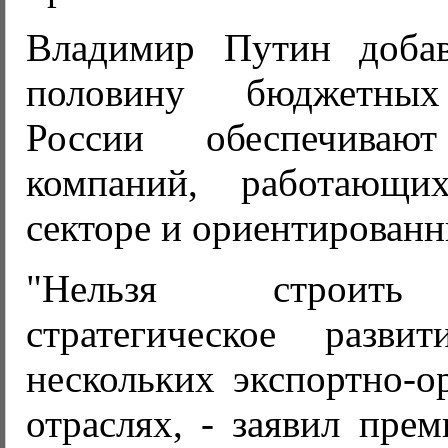
Владимир Путин добав
половину бюджетных
России обеспечива
компаний, работающ
секторе и ориентированн
"Нельзя строить
стратегическое разви
нескольких экспортно-о
отраслях, - заявил прем