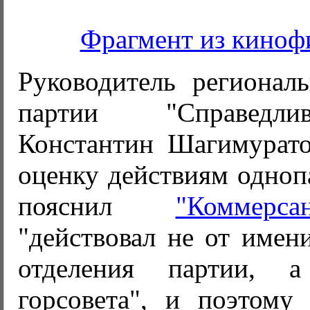
Фрагмент из киноф
Руководитель региональ
партии "Справедли
Константин Шагимурато
оценку действиям одноп
пояснил
"Коммерса
"действовал не от имен
отделения партии, 
горсовета", и поэтому