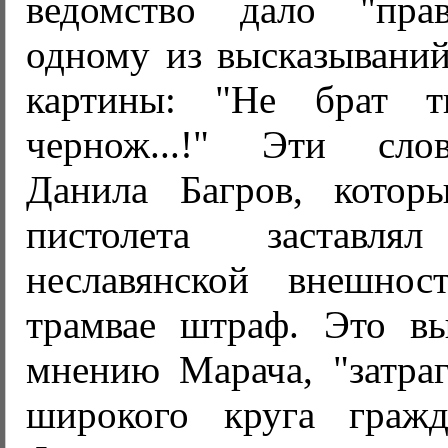
ведомство дало "пра
одному из высказываний
картины: "Не брат 
чернож...!" Эти сло
Данила Багров, кото
пистолета заставл
неславянской внешнос
трамвае штраф. Это вы
мнению Марача, "затраг
широкого круга гражд