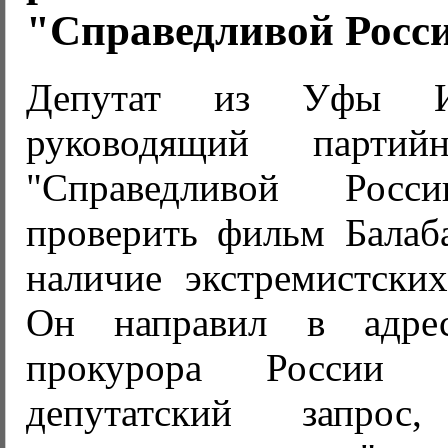
"Справедливой Росс
Депутат из Уфы И
руководящий партий
"Справедливой Росс
проверить фильм Балаба
наличие экстремистских
Он направил в адрес
прокурора России
депутатский запро