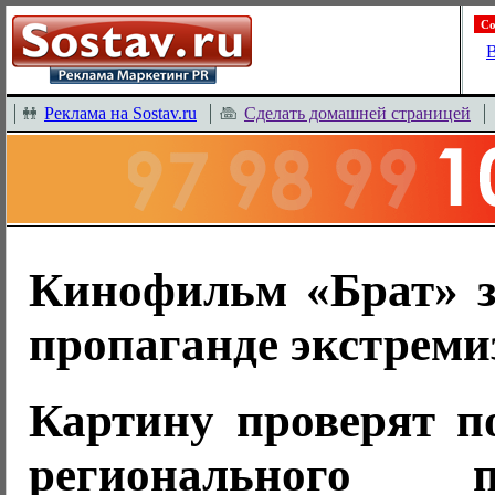
Со
В
Реклама на Sostav.ru
Сделать домашней страницей
Кинофильм «Брат» з
пропаганде экстреми
Картину проверят п
регионального по