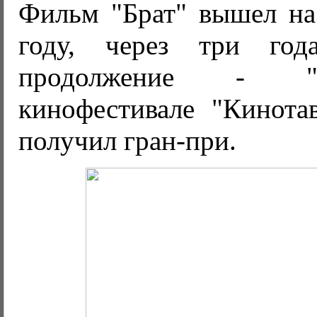
Фильм "Брат" вышел на
году, через три го
продолжение - "
кинофестивале "Кинота
получил гран-при.