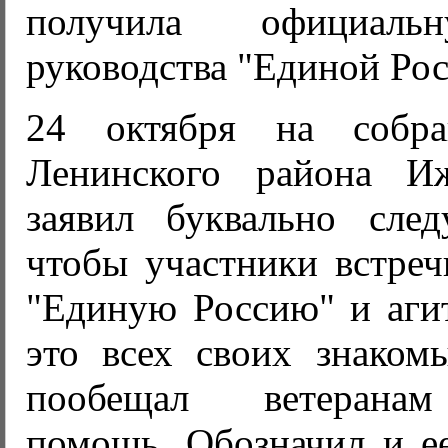
получила официаль
руководства "Единой Рос
24 октября на собра
Ленинского района И
заявил буквально сле
чтобы участники встреч
"Единую Россию" и агит
это всех своих знаком
пообещал ветерана
помощь. Обозначил и ее