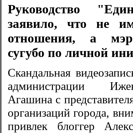
Руководство "Еди
заявило, что не и
отношения, а мэр
сугубо по личной ин
Скандальная видеозапис
администрации Иже
Агашина с представител
организаций города, вни
привлек блоггер Алек