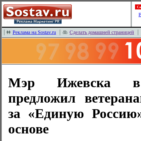
Со
В
Реклама на Sostav.ru
Сделать домашней страницей
Мэр Ижевска в
предложил ветерана
за «Единую Россию
основе