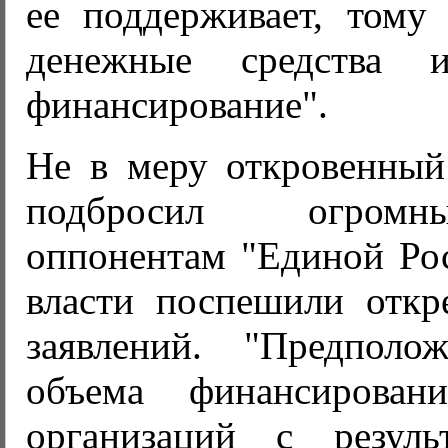
ее поддерживает, тому
денежные средства 
финансирование".
Не в меру откровенный
подбросил огром
оппонентам "Единой Рос
власти поспешили откре
заявлений. "Предполо
объема финансировани
организаций с резуль