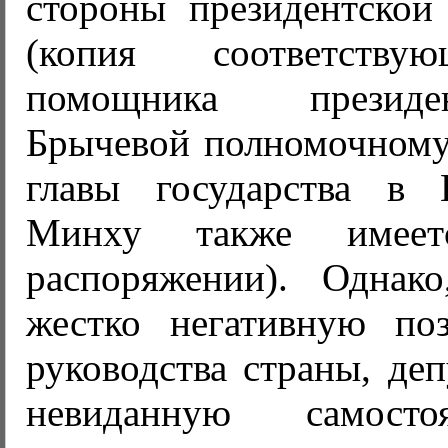
стороны президентской
(копия соответству
помощника презид
Брычевой полномочному
главы государства в 
Минху также имее
распоряжении). Однак
жестко негативную по
руководства страны, де
невиданную самосто