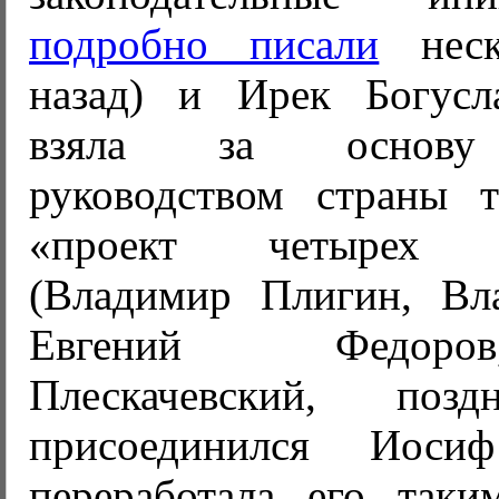
подробно писали
неск
назад) и Ирек Богусл
взяла за основу
руководством страны 
«проект четырех пр
(Владимир Плигин, Вл
Евгений Федоро
Плескачевский, по
присоединился Иоси
переработала его таки