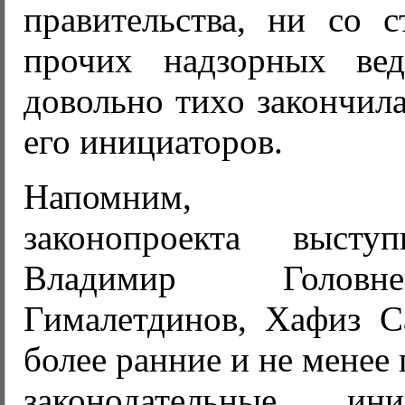
правительства, ни со
прочих надзорных вед
довольно тихо закончил
его инициаторов.
Напомним, разр
законопроекта высту
Владимир Головн
Гималетдинов, Хафиз С
более ранние и не менее
законодательные и