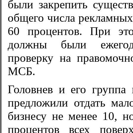
были закрепить сущест
общего числа рекламных 
60 процентов. При эт
должны были ежегод
проверку на правомочно
МСБ.
Головнев и его группа 
предложили отдать мал
бизнесу не менее 10, н
процентов всех повер