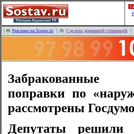
Со
В
Реклама на Sostav.ru
Сделать домашней страницей
Забракованны
поправки по «наруж
рассмотрены Госдум
Депутаты решили