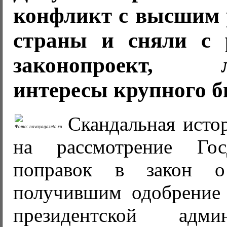
конфликт с высшим 
страны и сняли с 
законопроект, л
интересы крупного б
Скандальная исто
Фото: novayagazeta.ru
на рассмотрение Го
поправок в закон о
получившим одобрение
президентской адм