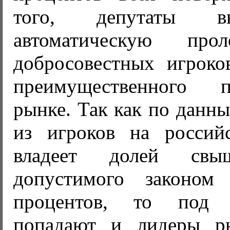
того, депутаты в
автоматическую про
добросовестных игрок
преимущественного 
рынке. Так как по данн
из игроков на россий
владеет долей свы
допустимого законо
процентов, то под 
попадают и лидеры р