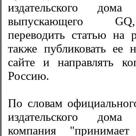
издательского дома
выпускающего GQ
переводить статью на р
также публиковать ее 
сайте и направлять к
Россию.
По словам официального
издательского дом
компания "принимае