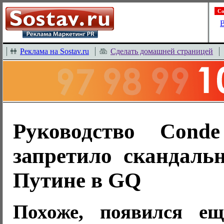
Со
В
Реклама на Sostav.ru
Сделать домашней страницей
Руководство Cond
запретило скандаль
Путине в GQ
Похоже, появился е