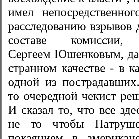
имел непосредственно
расследованию взрывов 
составе комиссии, 
Сергеем Юшенковым, да 
странном качестве - в к
одной из пострадавших.
то очередной чекист реш
И сказал то, что все зд
не то чтобы Патруш
покаянием в американ