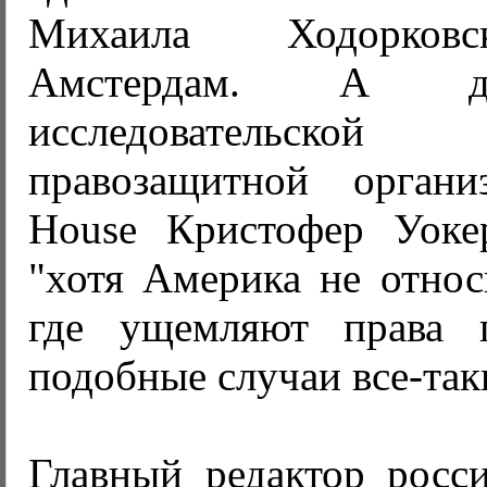
Михаила Ходорковс
Амстердам. А д
исследовательс
правозащитной органи
House Кристофер Уоке
"хотя Америка не относ
где ущемляют права п
подобные случаи все-так
Главный редактор росси