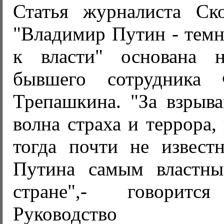
Статья журналиста Ск
"Владимир Путин - темн
к власти" основана 
бывшего сотрудника
Трепашкина. "За взрыва
волна страха и террора,
тогда почти не извест
Путина самым властны
стране",- говорит
Руководство аме