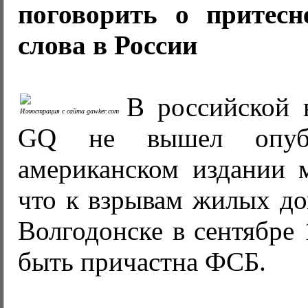
поговорить о притесн
слова в России
В российской 
Иллюстрация с сайта gawker.com
GQ не вышел опубл
американском издании м
что к взрывам жилых до
Волгодонске в сентябре 
быть причастна ФСБ.