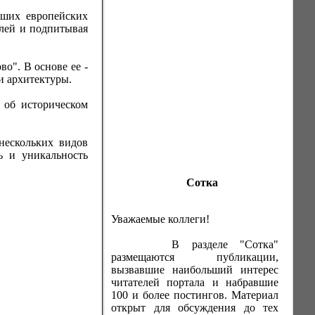
чших европейских
илей и подпитывая
о". В основе ее -
и архитектуры.
 об историческом
нескольких видов
ь и уникальность
Сотка
Уважаемые коллеги!
В разделе "Сотка"
размещаются публикации,
вызвавшие наибольший интерес
читателей портала и набравшие
100 и более постингов. Материал
открыт для обсуждения до тех