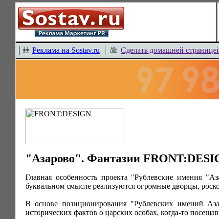
Реклама на Sostav.ru
Сделать домашней странице
"Азарово". Фантазии FRONT:DESIG
Главная особенность проекта "Рублевские имения "Аз
буквальном смысле реализуются огромные дворцы, роск
В основе позиционирования "Рублевских имений Азар
исторических фактов о царских особах, когда-то посещав