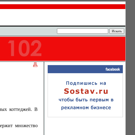
ных коттеджей. В
держит множество