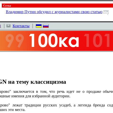
Сотка
Владимир Путин обсудил с журналистами свою статью
124
й
Контакты
N на тему классицизма
арово" заключается в том, что речь идет не о продаже обыч
ошные имения для избранной аудитории.
ово" лежат традиции русских усадеб, а легенда бренда со
ших эти места.