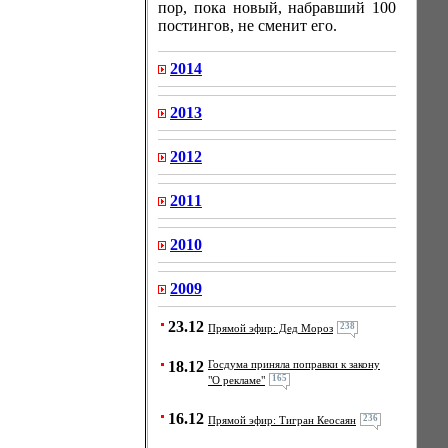
пор, пока новый, набравший 100
постингов, не сменит его.
2014
2013
2012
2011
2010
2009
23.12
238
Прямой эфир: Дед Мороз
18.12
Госдума приняла поправки к закону
165
"О рекламе"
16.12
236
Прямой эфир: Тигран Кеосаян