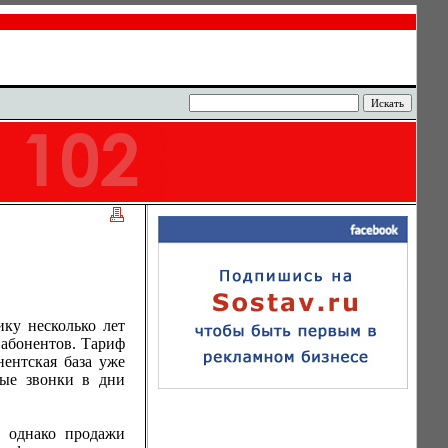
ку несколько лет
 абонентов. Тариф
нентская база уже
ные звонки в дни
, однако продажи