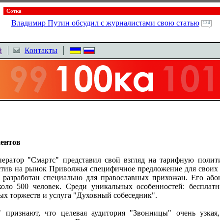
Сотка
Владимир Путин обсудил с журналистами свою статью
124
й
Контакты
нентов
ератор "Смартс" представил свой взгляд на тарифную полити
устив на рынок Приволжья специфичное предложение для своих
 разработан специально для православных прихожан. Его або
коло 500 человек. Среди уникальных особенностей: бесплат
ых торжеств и услуга "Духовный собеседник".
 признают, что целевая аудитория "Звонницы" очень узкая