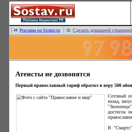
Реклама на Sostav.ru
Сделать домашней странице
Атеисты не дозвонятся
Первый православный тариф обратил в веру 500 або
Сотовый оп
назад, зап
"Звонница"
достигла о
православн
В "Смартс"