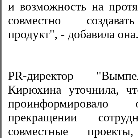
и возможность на протя
совместно создават
продукт", - добавила она
PR-директор "Вымп
Кирюхина уточнила, ч
проинформировало 
прекращении сотруд
совместные проект