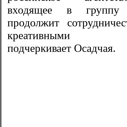
входящее в групп
продолжит сотрудниче
креативными пар
подчеркивает Осадчая.