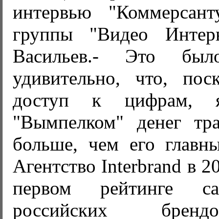
интервью "Коммерсант
группы "Видео Интер
Васильев.- Это бы
удивительно, что, по
доступ к цифрам, 
"Вымпелком" денег тр
больше, чем его главны
Агентство Interbrand в 2
первом рейтинге с
российских брен