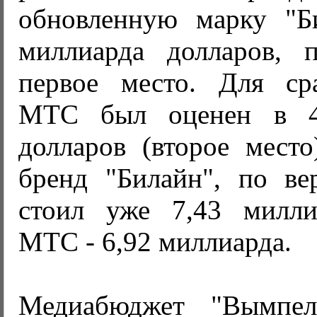
обновленную марку "Б
миллиарда долларов, 
первое место. Для ср
МТС был оценен в 4
долларов (второе место
бренд "Билайн", по вер
стоил уже 7,43 милли
МТС - 6,92 миллиарда.
Медиабюджет "Вымпе