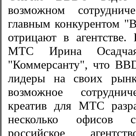
возможном сотрудни
главным конкурентом "В
отрицают в агентстве. 
МТС Ирина Осадчая
"Коммерсанту", что B
лидеры на своих рынк
возможное сотруднич
креатив для МТС разра
несколько офисов
российское агентст