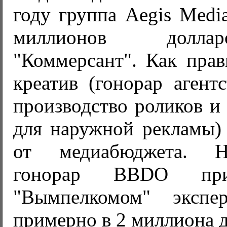
году группа Aegis Medi
миллионов долла
"Коммерсант". Как прав
креатив (гонорар агентс
производство роликов и 
для наружной рекламы)
от медиабюджета. Не
гонорар BBDO пр
"Вымпелкомом" экспе
примерно в 2 миллиона д