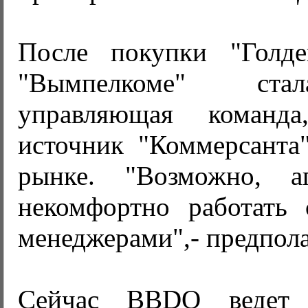
После покупки "Голде
"Вымпелкоме" ста
управляющая команда,
источник "Коммерсанта
рынке. "Возможно, аг
некомфортно работать
менеджерами",- предпола
Сейчас BBDO ведет 