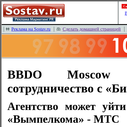
Со
В
Реклама на Sostav.ru
Сделать домашней страницей
BBDO Moscow п
сотрудничество с «Б
Агентство может уйти
«Вымпелкома» - МТС