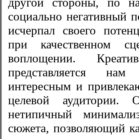
другой стороны, по н
социально негативный п
исчерпал своего потенц
при качественном с
воплощении. Креати
представляется нам
интересным и привлек
целевой аудитории. 
нетипичный минимал
сюжета, позволяющий к