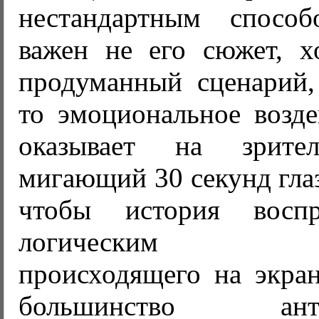
нестандартным спосо
важен не его сюжет, х
продуманный сценарий, 
то эмоциональное возде
оказывает на зрит
мигающий 30 секунд глаз
чтобы история восп
логическим ос
происходящего на экран
большинство антин