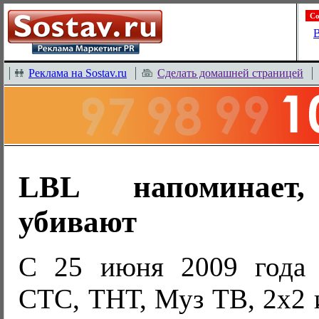
Со
В
Реклама на Sostav.ru
Сделать домашней страницей
LBL напоминает,
убивают
С 25 июня 2009 года 
СТС, ТНТ, Муз ТВ, 2х2 