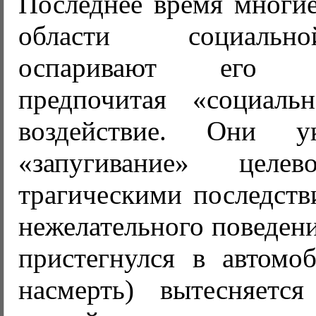
Последнее время многие
области социаль
оспаривают его эф
предпочитая «социаль
воздействие. Они у
«запугивание» целе
трагическими последств
нежелательного поведени
пристегнулся в автомоб
насмерть) вытесняетс