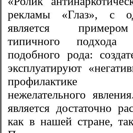
«Ролик антинаркотичес
рекламы «Глаз», с о
является примером
типичного подхода 
подобного рода: создат
эксплуатируют «негати
профилактике 
нежелательного явления
является достаточно ра
как в нашей стране, та