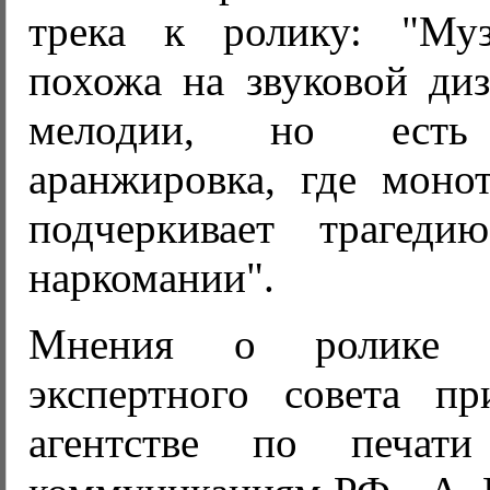
трека к ролику: "Му
похожа на звуковой диз
мелодии, но есть 
аранжировка, где монот
подчеркивает трагед
наркомании".
Мнения о ролике пр
экспертного совета п
агентстве по печат