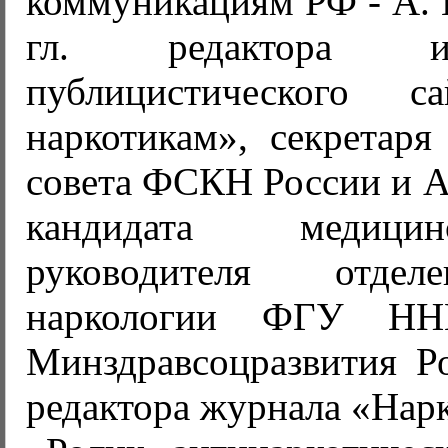
коммуникациям РФ - А. 
гл. редактора инф
публицистического 
наркотикам», секретаря
совета ФСКН России и А
кандидата медици
руководителя отдел
наркологии ФГУ НН
Минздравсоцразвития Ро
редактора журнала «Нар