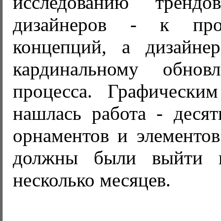
исследованию трендо
дизайнеров - к проц
концепций, а дизайнер
кардинальному обнов
процесса. Графически
нашлась работа - деся
орнаментов и элементо
должны были выйти в
несколько месяцев.