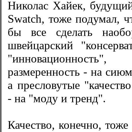
Николас Хайек, будущи
Swatch, тоже подумал, ч
бы все сделать наобо
швейцарский "консерва
"инновационность
размеренность - на сиюм
а пресловутые "качеств
- на "моду и тренд".
Качество, конечно, тоже