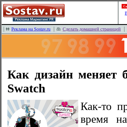
Со
В
Реклама на Sostav.ru
Сделать домашней страницей
Как дизайн меняет б
Swatch
Как-то п
время на