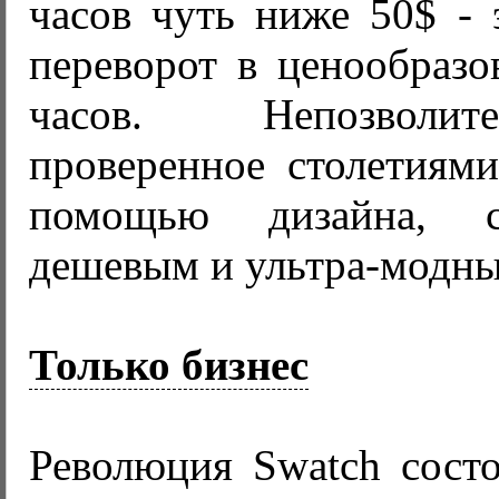
часов чуть ниже 50$ -
переворот в ценообраз
часов. Непозволит
проверенное столетиями,
помощью дизайна, с
дешевым и ультра-модн
Только бизнес
Революция Swatch состо