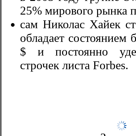
25% мирового рынка п
сам Николас Хайек с
обладает состоянием б
$ и постоянно уде
строчек листа Forbes.