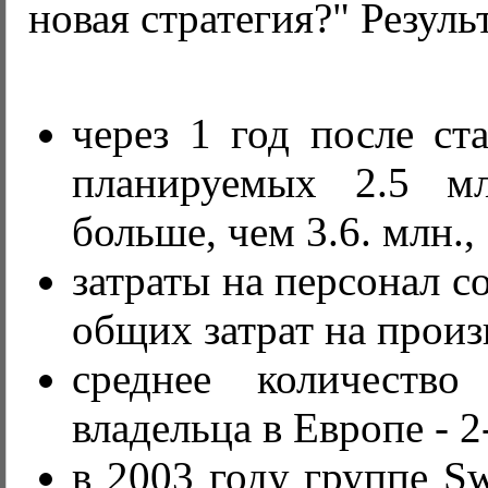
новая стратегия?" Резуль
через 1 год после ст
планируемых 2.5 м
больше, чем 3.6. млн.,
затраты на персонал с
общих затрат на произ
среднее количеств
владельца в Европе - 2
в 2003 году группе S