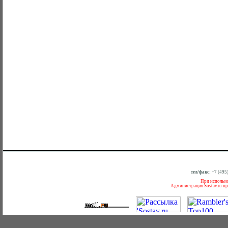
тел/факс:
+7 (495
При использов
Администрация Sostav.ru пр