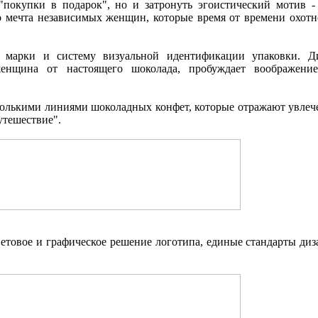
"покупки в подарок", но и затронуть эгоистический мотив -
о мечта независимых женщин, которые время от времени охотн
п марки и систему визуальной идентификации упаковки. Д
женщина от настоящего шоколада, пробуждает воображение
олькими линиями шоколадных конфет, которые отражают увлеч
утешествие".
товое и графическое решение логотипа, единые стандарты диза