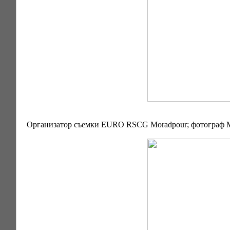
Организатор съемки EURO RSCG Moradpour; фотограф Мих