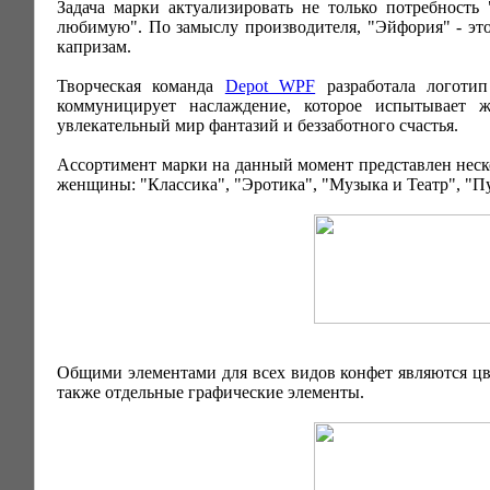
Задача марки актуализировать не только потребность 
любимую". По замыслу производителя, "Эйфория" - эт
капризам.
Творческая команда
Depot WPF
разработала логоти
коммуницирует наслаждение, которое испытывает 
увлекательный мир фантазий и беззаботного счастья.
Ассортимент марки на данный момент представлен неск
женщины: "Классика", "Эротика", "Музыка и Театр", "П
Общими элементами для всех видов конфет являются цве
также отдельные графические элементы.