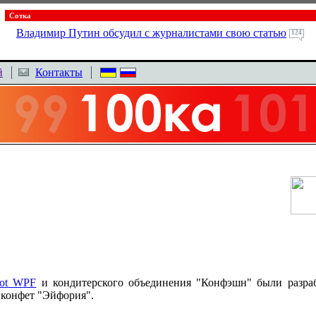
Сотка
Владимир Путин обсудил с журналистами свою статью
124
й
Контакты
ot WPF
и кондитерского объединения "Конфэшн" были разра
 конфет "Эйфория".