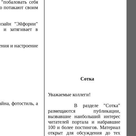
 "побаловать себя
о потакают своим
изайн "Эйфории"
 и затягивает в
ения и настроение
Сотка
Уважаемые коллеги!
йна, фотостиль, а
В разделе "Сотка"
размещаются публикации,
вызвавшие наибольший интерес
читателей портала и набравшие
100 и более постингов. Материал
открыт для обсуждения до тех