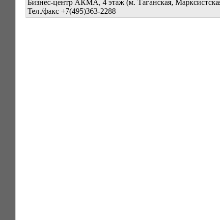
Бизнес-центр АКМА, 4 этаж (м. Таганская, Марксистска
Тел./факс +7(495)363-2288