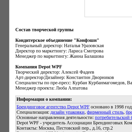
Состав творческой группы
Кондитерское объединение "Конфэшн"
Генеральный директор: Наталья Уразовская
Директор по маркетингу: Лариса Смотрова
Менеджер по маркетингу: Жанна Балашова
Компания Depot WPF
Творческий директор: Алексей Фадеев
Арт-директор/Дизайнер: Константин Дворников
Специалисты по пре-пресс: Курбан Курбанмагомедов, 
Менеджер проекта: Люба Алпатова
Информация о компании:
Брендинговое агентство Depot WPF
основано в 1998 год
Специализация:
дизайн упаковки
,
фирменный стиль
,
бр
Основные направления деятельности:
потребительский 
Depot WPF - учредитель Ассоциации Брендинговых Ко
Контакты: Москва, Пестовский пер., д.16, стр.2