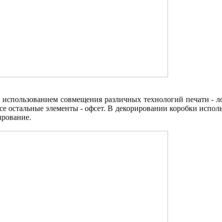
 использованием совмещения различных технологий печати - 
се остальные элементы - офсет. В декорировании коробки испол
ирование.