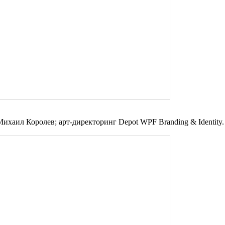
аил Королев; арт-директоринг Depot WPF Branding & Identity.