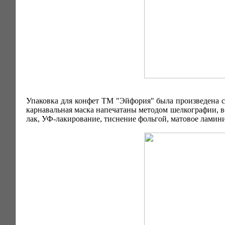
Упаковка для конфет ТМ "Эйфория" была произведена с
карнавальная маска напечатаны методом шелкографии, в
лак, УФ-лакирование, тиснение фольгой, матовое ламин