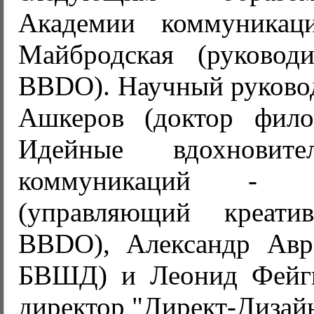
Академии коммуникац
Майбродская (руковод
BBDO). Научный руковод
Ашкеров (доктор фило
Идейные вдохновит
коммуникаций - 
(управляющий креати
BBDO), Александр Авр
БВШД) и Леонид Фейги
директор "Директ-Дизайн