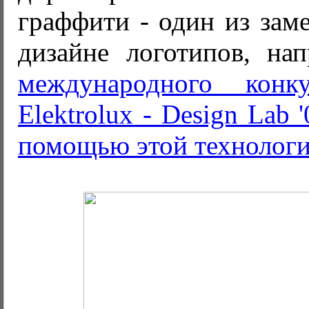
граффити - один из зам
дизайне логотипов, на
международного конк
Elektrolux - Design Lab 
помощью этой технолог