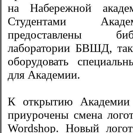
на Набережной академ
Студентами Акад
предоставлены б
лаборатории БВШД, так
оборудовать специальн
для Академии.
К открытию Академии
приурочены смена логот
Wordshop. Новый лого