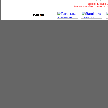
При использовании ма
Администрация Sostav.ru просит Ва