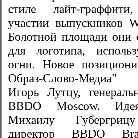
стиле лайт-граффит
участии выпускников W
Болотной площади они 
для логотипа, использ
огни. Новое позициони
Образ-Слово-Медиа"
Игорь Лутцу, генераль
BBDO Moscow. Идея
Михаилу Губергрицу
директор BBDO Bran