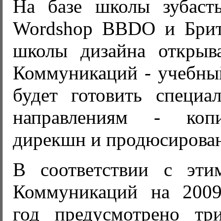
На базе школы зубаст
Wordshop BBDO и Брит
школы дизайна открыв
Коммуникаций - учебный
будет готовить специа
направлениям - копи
дирекшн и продюсирован
В соответствии с эти
Коммуникаций на 2009
год предусмотрено тр