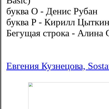
Basic)
буква O - Денис Рубан
буква P - Кирилл Цытки
Бегущая строка - Алина
Евгения Кузнецова, Sosta