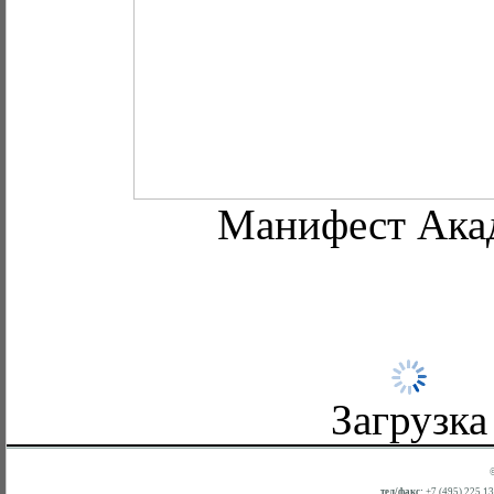
Манифест Ака
Загрузка
тел/факс:
+7 (495) 225 1