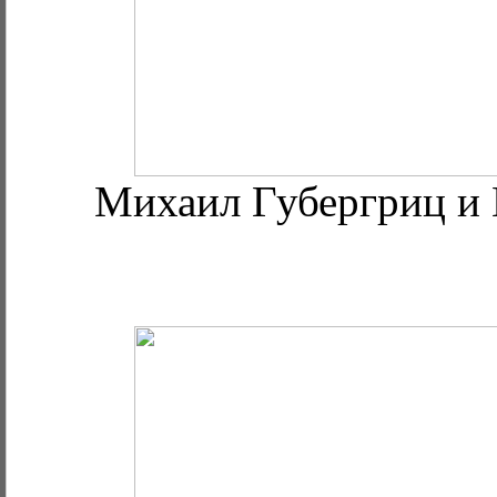
Михаил Губергриц и 