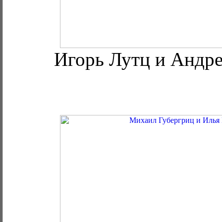
Игорь Лутц и Андр