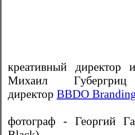
креативный директор 
Михаил Губергриц 
директор
BBDO Brandin
фотограф - Георгий Г
Black)