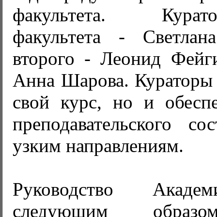
факультета. Кура
факультета - Светлан
второго - Леонид Фейги
Анна Шарова. Кураторы 
свой курс, но и обесп
преподавательского со
узким направлениям.
Руководство Акаде
следующим образо