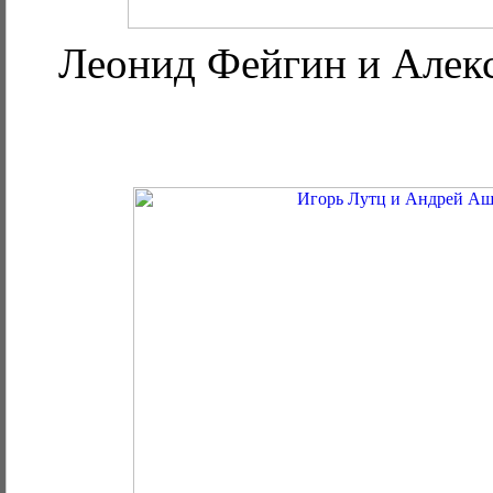
Леонид Фейгин и Алек