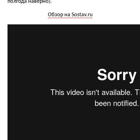
полгода наверно).
Обзор на Sostav.ru