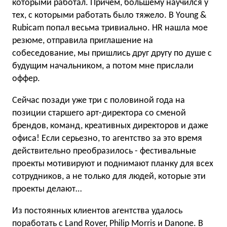
которыми работал. Причем, большему научился у
тех, с которыми работать было тяжело. В Young &
Rubicam попал весьма тривиально. HR нашла мое
резюме, отправила приглашение на
собеседование, мы пришлись друг другу по душе с
будущим начальником, а потом мне прислали
оффер.
Сейчас позади уже три с половиной года на
позиции старшего арт-директора со сменой
брендов, команд, креативных директоров и даже
офиса! Если серьезно, то агентство за это время
действительно преобразилось - фестивальные
проекты мотивируют и поднимают планку для всех
сотрудников, а не только для людей, которые эти
проекты делают…
Из постоянных клиентов агентства удалось
поработать с Land Rover, Philip Morris и Danone. В