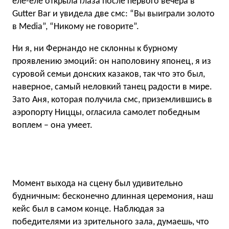
еле-еле открыла глаза после первого вечера в
Gutter Bar и увидела две смс: “Вы выиграли золото
в Media”, “Никому не говорите”.
Ни я, ни Фернандо не склонны к бурному
проявлению эмоций: он наполовину японец, я из
суровой семьи донских казаков, так что это был,
наверное, самый неловкий танец радости в мире.
Зато Аня, которая получила смс, приземлившись в
аэропорту Ниццы, огласила самолет победным
воплем – она умеет.
Момент выхода на сцену был удивительно
будничным: бесконечно длинная церемония, наш
кейс был в самом конце. Наблюдая за
победителями из зрительного зала, думаешь, что