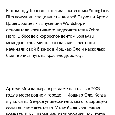
В этом году бронзового льва в категории Young Lios
Film получили специалисты Андрей Пауков и Артем
Царегородцев - выпускники Wordshop и
основатели креативного видеоагентства Zebra
Hero. В беседе с корреспондентом Sostav.ru
молодые рекламисты рассказали, с чего они
начинали свой бизнес в Йошкар-Оле и насколько
был тернист путь на красную дорожку.
Артем
: Моя карьера в рекламе началась в 2009
году в моем родном городе — Йошкар-Оле. Когда
я учился на 5 курсе университета, мы с товарищем
создали свое агентство. У нас была крошечная
комната, и мы шарашили радиоролики. Мы тогда