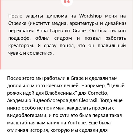
После защиты диплома на Wordshop меня на
Стрелке (институт медиа, архитектуры и дизайна)
перехватил Вова Гарев из Grape. Он был сильно
подшофе, облил сидром и позвал работать
креатором. Я сразу понял, что он правильный
чувак, и согласился.
После этого мы работали в Grape и сделали там
довольно много клевых вещей. Например, “Целый
рожок идей для Влюбленных” для Cornetto,
Академию Видеоблогеров для Clearasil. Тогда еще
никто особо не понимал, как делать проекты с
видеоблогерами, и по сути это была первая такая
масштабная кампания на YouTube. Ещё была
отличная история, которую мы сделали для