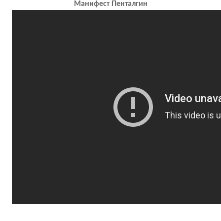
Манифест Пенталгин