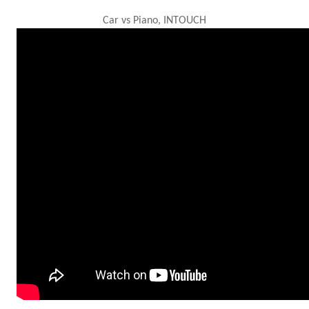
Car vs Piano, INTOUCH