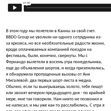
В этом году мы полетели в Канны за свой счет.
BBDO Group не уволили ни одного сотрудника из-
за кризиса, но все необязательные радости жизни,
вроде оплачиваемых компанией поездок на
фестиваль, были, конечно, свернуты. Мы с
Фернандо вылетели в восемь утра понедельника,
еще до объявления шортов, и когда приземлились,
я обнаружила пропущенные вызовы от Ани
Мигалевой: два первых шорт-листа в медиа.
Обычно, если ты выигрываешь золото, тебе пишут
или звонят вечером предыдущего дня - по крайней
мере, мне так говорили. Нам никто не позвонил и
не написал, и мы уже как-то расслабились. С утра я