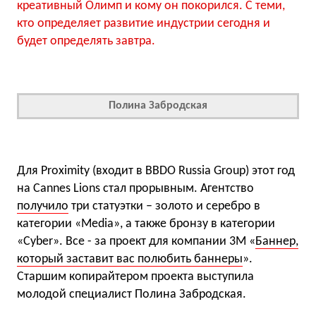
креативный Олимп и кому он покорился. С теми,
кто определяет развитие индустрии сегодня и
будет определять завтра.
Полина Забродская
Для Proximity (входит в BBDO Russia Group) этот год
на Cannes Lions стал прорывным. Агентство
получило
три статуэтки – золото и серебро в
категории «Media», а также бронзу в категории
«Cyber». Все - за проект для компании 3М «
Баннер,
который заставит вас полюбить баннеры
».
Старшим копирайтером проекта выступила
молодой специалист Полина Забродская.