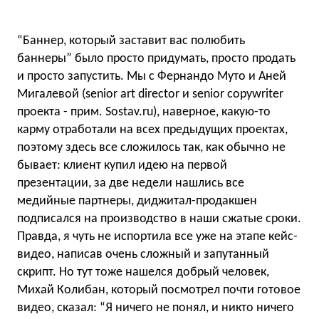
“Баннер, который заставит вас полюбить
баннеры” было просто придумать, просто продать
и просто запустить. Мы с Фернандо Муто и Аней
Мигалевой (senior art director и senior copywriter
проекта - прим. Sostav.ru), наверное, какую-то
карму отработали на всех предыдущих проектах,
поэтому здесь все сложилось так, как обычно не
бывает: клиент купил идею на первой
презентации, за две недели нашлись все
медийные партнеры, диджитал-продакшен
подписался на производство в наши сжатые сроки.
Правда, я чуть не испортила все уже на этапе кейс-
видео, написав очень сложный и запутанный
скрипт. Но тут тоже нашелся добрый человек,
Михай Колибан, который посмотрел почти готовое
видео, сказал: “Я ничего не понял, и никто ничего