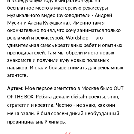
и в следующем году выиграл конкурс на
бесплатное место в мастерскую режиссуры
музыкального видео (руководители - Андрей
Мусин и Алена Кукушкина). Именно там я
окончательно понял, что хочу заниматься только
рекламой и режиссурой. Wordshop — это
удивительная смесь креативных ребят и опытных
преподавателей. Там мы обрели много новых
знакомств и получили кучу новых полезных
навыков. И стали больше снимать для рекламных
агентств.
Артем:
Мое первое агентство в Москве было OUT
OF THE BOX. Ребята делали digital-проекты, smm,
стратегии и креатив. Честно - не знаю, как они
меня взяли. Я был совсем дикий необузданный
провинциальный хипарь.