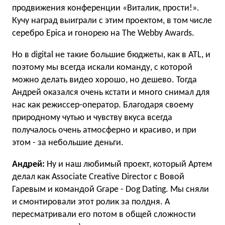
продвижения конференции «Виталик, прости!».
Кучу наград выиграли с этим проектом, в том числе
серебро Epica и гонорею на The Webby Awards.
Но в digital не такие большие бюджеты, как в ATL, и
поэтому мы всегда искали команду, с которой
можно делать видео хорошо, но дешево. Тогда
Андрей оказался очень кстати и много снимал для
нас как режиссер-оператор. Благодаря своему
природному чутью и чувству вкуса всегда
получалось очень атмосферно и красиво, и при
этом - за небольшие деньги.
Андрей:
Ну и наш любимый проект, который Артем
делал как Associate Creative Director c Вовой
Гаревым и командой Grape - Dog Dating. Мы сняли
и смонтировали этот ролик за полдня. А
пересматривали его потом в общей сложности