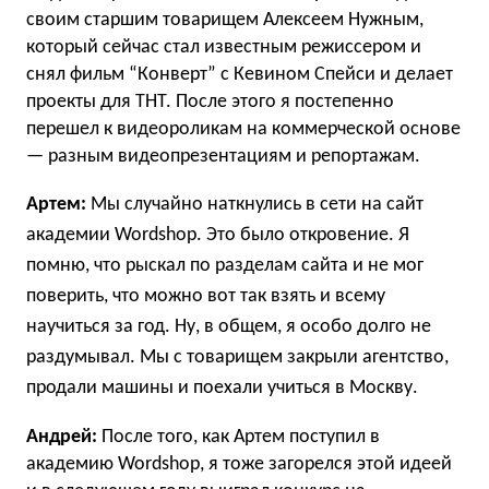
своим старшим товарищем Алексеем Нужным,
который сейчас стал известным режиссером и
снял фильм “Конверт” с Кевином Спейси и делает
проекты для ТНТ. После этого я постепенно
перешел к видеороликам на коммерческой основе
— разным видеопрезентациям и репортажам.
Артем:
Мы случайно наткнулись в сети на сайт
академии Wordshop. Это было откровение. Я
помню, что рыскал по разделам сайта и не мог
поверить, что можно вот так взять и всему
научиться за год. Ну, в общем, я особо долго не
раздумывал. Мы с товарищем закрыли агентство,
продали машины и поехали учиться в Москву.
Андрей:
После того, как Артем поступил в
академию Wordshop, я тоже загорелся этой идеей