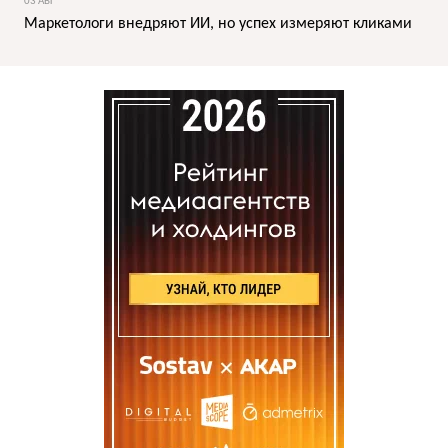
03 АВГ
Маркетологи внедряют ИИ, но успех измеряют кликами