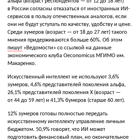
альфа (возраст респондентов — от 12 до 18 лет)
в России согласны отказаться от иностранных ИИ-
сервисов в пользу отечественных аналогов, если
они не будут уступать по качеству, удобству и цене.
Среди зумеров (возраст — от 18 до 27 лет) такого
мнения придерживаются больше 60%. Об этом
пишут
«Ведомости» со ссылкой на данные
экономического клуба Oeconomicus МГИМО им.
Макаренко.
Искусственный интеллект не используют 3,6%
зумеров, 4,6% представителей поколения альфа,
26,1% представителей поколения X (возраст —
от 44 до 59 лет) и 41,3% бумеров (старше 60 лет).
12% зумеров готовы полностью передать
искусственному интеллекту управление личным
бюджетом. 50,9% говорят, что ИИ может
подготовить финансовый план, но окончательное