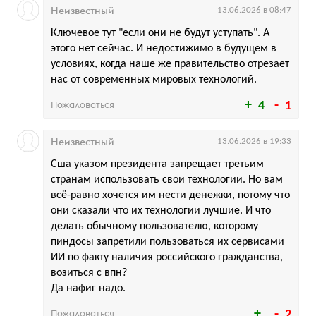
Неизвестный
13.06.2026 в 08:47
Ключевое тут "если они не будут уступать". А
этого нет сейчас. И недостижимо в будущем в
условиях, когда наше же правительство отрезает
нас от современных мировых технологий.
Пожаловаться
4
1
Неизвестный
13.06.2026 в 19:33
Сша указом президента запрещает третьим
странам использовать свои технологии. Но вам
всё-равно хочется им нести денежки, потому что
они сказали что их технологии лучшие. И что
делать обычному пользователю, которому
пиндосы запретили пользоваться их сервисами
ИИ по факту наличия российского гражданства,
возиться с впн?
Да нафиг надо.
Пожаловаться
2