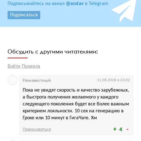
Подписывайтесь на канал
@sostav
в Telegram
Подписаться
Обсудить с другими читателями:
Войти
Правила
Неизвестный
11.06.2026 в 23:02
Пока не увидят скорость и качество зарубежных,
а быстрота получения желаемого у каждого
следующего поколения будет все более важным
критерием лояльности. 10 сек на генерацию в
Гроке или 10 минут в ГигаЧате. Хм
Пожаловаться
4