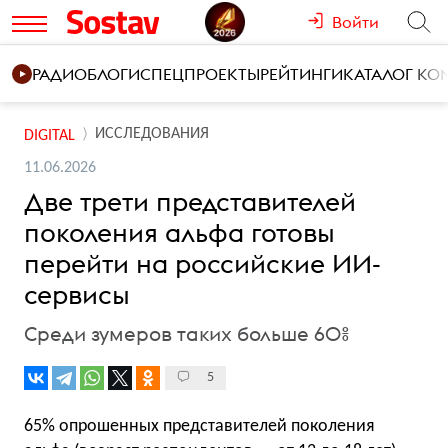
Войти
РАДИО
БЛОГИ
СПЕЦПРОЕКТЫ
РЕЙТИНГИ
КАТАЛОГ К
ИССЛЕДОВАНИЯ
DIGITAL
11.06.2026
Две трети представителей
поколения альфа готовы
перейти на российские ИИ-
сервисы
Среди зумеров таких больше 60%
5
65% опрошенных представителей поколения