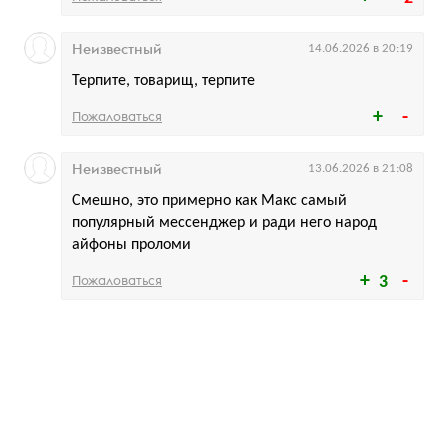
Неизвестный
14.06.2026 в 20:19
Терпите, товарищ, терпите
Пожаловаться
Неизвестный
13.06.2026 в 21:08
Смешно, это примерно как Макс самый
популярный мессенджер и ради него народ
айфоны проломи
Пожаловаться
3