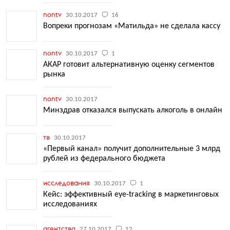
nontv
30.10.2017
16
Вопреки прогнозам «Матильда» не сделала кассу
nontv
30.10.2017
1
АКАР готовит альтернативную оценку сегментов
рынка
nontv
30.10.2017
Минздрав отказался выпускать алкоголь в онлайн
тв
30.10.2017
«Первый канал» получит дополнительные 3 млрд
рублей из федерального бюджета
исследования
30.10.2017
1
Кейс: эффективный eye-tracking в маркетинговых
исследованиях
агентства
27.10.2017
12