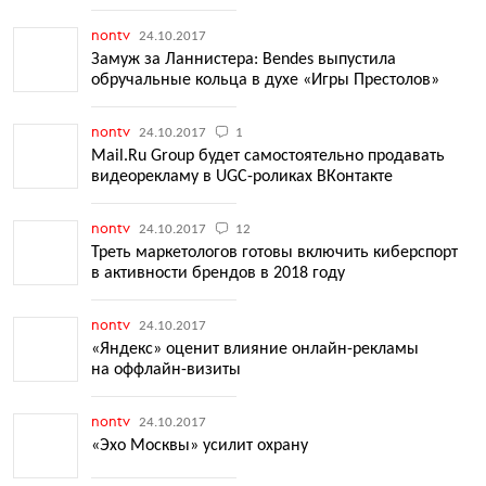
nontv
24.10.2017
Замуж за Ланнистера: Bendes выпустила
обручальные кольца в духе «Игры Престолов»
nontv
24.10.2017
1
Mail.Ru Group будет самостоятельно продавать
видеорекламу в UGC-роликах ВКонтакте
nontv
24.10.2017
12
Треть маркетологов готовы включить киберспорт
в активности брендов в 2018 году
nontv
24.10.2017
«Яндекс» оценит влияние онлайн-рекламы
на оффлайн-визиты
nontv
24.10.2017
«Эхо Москвы» усилит охрану