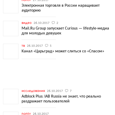
27.10.2017
Электронная торговля в России наращивает
аудиторию
видео
26.10.2017
2
Mail.Ru Group запускает Curious — lifestyle-медиа
для молодых девушек
тв
26.10.2017
5
Канал «Царьград» может слиться со «Спасом»
исследования
26.10.2017
7
Adblock Plus: IAB Russia не знает, что реально
раздражает пользователей
nontv
26.10.2017