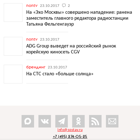
nontv
23.10.2017
2
На «Эхо Москвы» совершено нападение: ранена
заместитель главного редактора радиостанции
Татьяна Фельгенгауэр
nontv
23.10.2017
ADG Group выведет на российский рынок
корейскую киносеть CGV
брендинг
23.10.2017
На СТС стало «больше солнца»
info@sostav.ru
+7 (495) 274-05-25