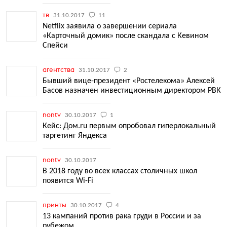
тв
31.10.2017
11
Netflix заявила о завершении сериала
«Карточный домик» после скандала с Кевином
Спейси
агентства
31.10.2017
2
Бывший вице-президент «Ростелекома» Алексей
Басов назначен инвестиционным директором РВК
nontv
30.10.2017
1
Кейс: Дом.ru первым опробовал гиперлокальный
таргетинг Яндекса
nontv
30.10.2017
В 2018 году во всех классах столичных школ
появится Wi-Fi
принты
30.10.2017
4
13 кампаний против рака груди в России и за
рубежом