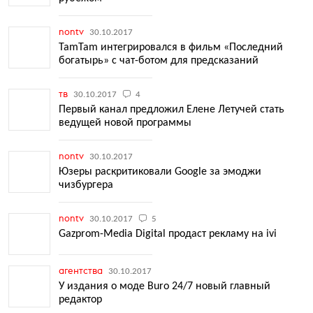
nontv
30.10.2017
TamTam интегрировался в фильм «Последний
богатырь» с чат-ботом для предсказаний
тв
30.10.2017
4
Первый канал предложил Елене Летучей стать
ведущей новой программы
nontv
30.10.2017
Юзеры раскритиковали Google за эмоджи
чизбургера
nontv
30.10.2017
5
Gazprom-Media Digital продаст рекламу на ivi
агентства
30.10.2017
У издания о моде Buro 24/7 новый главный
редактор