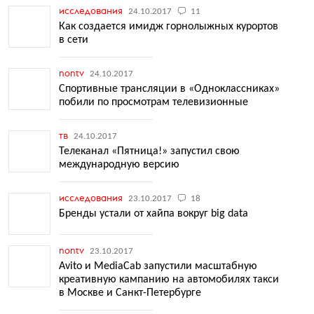
исследования
24.10.2017
11
Как создается имидж горнолыжных курортов
в сети
nontv
24.10.2017
Спортивные трансляции в «Одноклассниках»
побили по просмотрам телевизионные
тв
24.10.2017
Телеканал «Пятница!» запустил свою
международную версию
исследования
23.10.2017
18
Бренды устали от хайпа вокруг big data
nontv
23.10.2017
Avito и MediaCab запустили масштабную
креативную кампанию на автомобилях такси
в Москве и Санкт-Петербурге