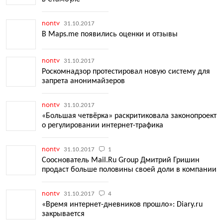
nontv
31.10.2017
В Maps.me появились оценки и отзывы
nontv
31.10.2017
Роскомнадзор протестировал новую систему для
запрета анонимайзеров
nontv
31.10.2017
«Большая четвёрка» раскритиковала законопроект
о регулировании интернет-трафика
nontv
31.10.2017
1
Сооснователь Mail.Ru Group Дмитрий Гришин
продаст больше половины своей доли в компании
nontv
31.10.2017
4
«Время интернет-дневников прошло»: Diary.ru
закрывается