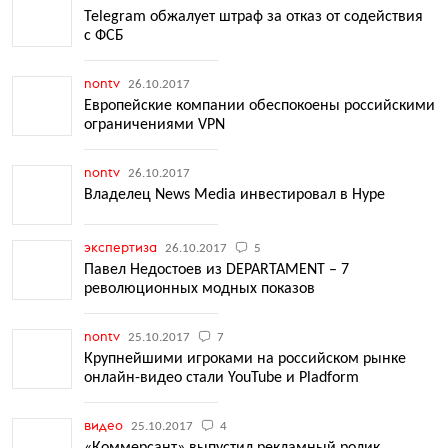
Telegram обжалует штраф за отказ от содействия
с ФСБ
nontv
26.10.2017
Европейские компании обеспокоены российскими
ограничениями VPN
nontv
26.10.2017
Владелец News Media инвестировал в Hype
экспертиза
26.10.2017
5
Павел Недостоев из DEPARTAMENT – 7
революционных модных показов
nontv
25.10.2017
7
Крупнейшими игроками на российском рынке
онлайн-видео стали YouTube и Pladform
видео
25.10.2017
4