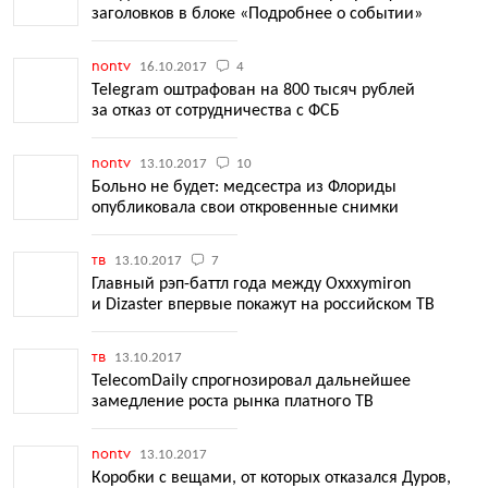
заголовков в блоке «Подробнее о событии»
nontv
16.10.2017
4
Telegram оштрафован на 800 тысяч рублей
за отказ от сотрудничества с ФСБ
nontv
13.10.2017
10
Больно не будет: медсестра из Флориды
опубликовала свои откровенные снимки
тв
13.10.2017
7
Главный рэп-баттл года между Oxxxymiron
и Dizaster впервые покажут на российском ТВ
тв
13.10.2017
TelecomDaily спрогнозировал дальнейшее
замедление роста рынка платного ТВ
nontv
13.10.2017
Коробки с вещами, от которых отказался Дуров,