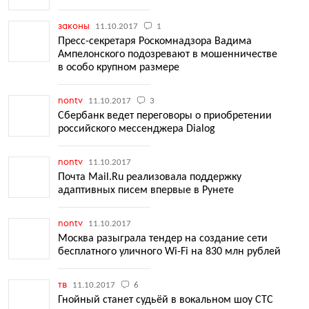
законы
11.10.2017
1
Пресс-секретаря Роскомнадзора Вадима
Ампелонского подозревают в мошенничестве
в особо крупном размере
nontv
11.10.2017
3
Сбербанк ведет переговоры о приобретении
российского мессенджера Dialog
nontv
11.10.2017
Почта Mail.Ru реализовала поддержку
адаптивных писем впервые в Рунете
nontv
11.10.2017
Москва разыграла тендер на создание сети
бесплатного уличного Wi-Fi на 830 млн рублей
тв
11.10.2017
6
Гнойный станет судьёй в вокальном шоу СТС