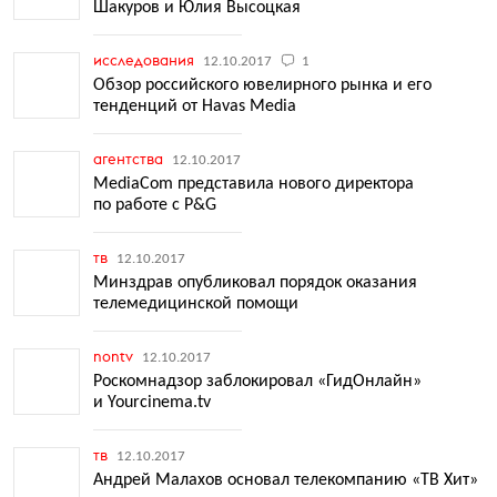
Шакуров и Юлия Высоцкая
исследования
12.10.2017
1
Обзор российского ювелирного рынка и его
тенденций от Havas Media
агентства
12.10.2017
MediaCom представила нового директора
по работе с P&G
тв
12.10.2017
Минздрав опубликовал порядок оказания
телемедицинской помощи
nontv
12.10.2017
Роскомнадзор заблокировал «ГидОнлайн»
и Yourcinema.tv
тв
12.10.2017
Андрей Малахов основал телекомпанию «ТВ Хит»