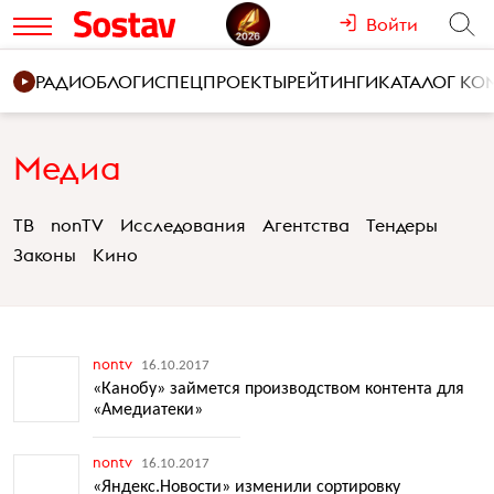
Войти
РАДИО
БЛОГИ
СПЕЦПРОЕКТЫ
РЕЙТИНГИ
КАТАЛОГ К
Медиа
ТВ
nonTV
Исследования
Агентства
Тендеры
Законы
Кино
nontv
16.10.2017
«Канобу» займется производством контента для
«Амедиатеки»
nontv
16.10.2017
«Яндекс.Новости» изменили сортировку