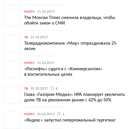
nontv
11.10.2017
The Moscow Times сменила владельца, чтобы
обойти закон о СМИ
тв
11.10.2017
Телерадиокомпания «Мир» отпраздновала 25-
летие
nontv
11.10.2017
«Роснефть» судится с «Коммерсантом»
в воспитательных целях
тв
10.10.2017
6
Глава «Газпром-Медиа»: НРА планирует увеличить
долю ТВ на рекламном рынке с 42% до 50%
nontv
10.10.2017
1
«Яндекс» запустил гиперлокальный таргетинг