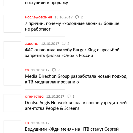
поступили в продажу
исследования
13.10.2017
2
7 причин, почему «холодные звонки» больше
не работают
законы
12.10.2017
2
ФАС отклонила жалобу Burger King с просьбой
запретить фильм «Оно» в России
тв
12.10.2017
9
Media Direction Group разработала новый подход
к ТВ-медиапланированию
агентства
12.10.2017
3
Dentsu Aegis Network вошла в состав учредителей
агентства People & Screens
тв
12.10.2017
Ведущими «Жди меня» на НТВ станут Сергей