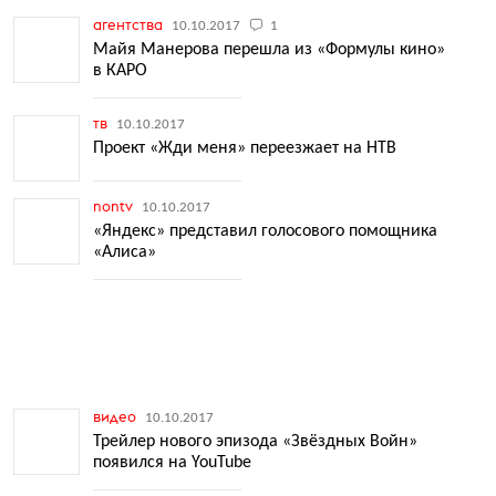
агентства
10.10.2017
1
Майя Манерова перешла из «Формулы кино»
в КАРО
тв
10.10.2017
Проект «Жди меня» переезжает на НТВ
nontv
10.10.2017
«Яндекс» представил голосового помощника
«Алиса»
видео
10.10.2017
Трейлер нового эпизода «Звёздных Войн»
появился на YouTube