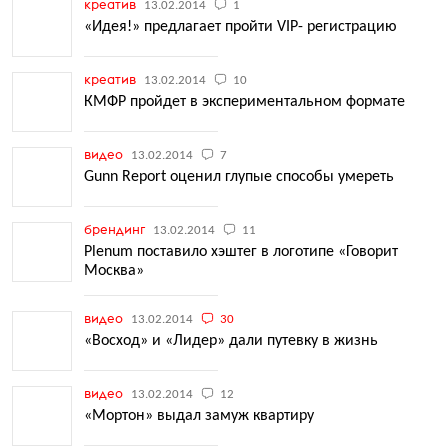
креатив
13.02.2014
1
«Идея!» предлагает пройти VIP- регистрацию
креатив
13.02.2014
10
КМФР пройдет в экспериментальном формате
видео
13.02.2014
7
Gunn Report оценил глупые способы умереть
брендинг
13.02.2014
11
Plenum поставило хэштег в логотипе «Говорит
Москва»
видео
13.02.2014
30
«Восход» и «Лидер» дали путевку в жизнь
видео
13.02.2014
12
«Мортон» выдал замуж квартиру