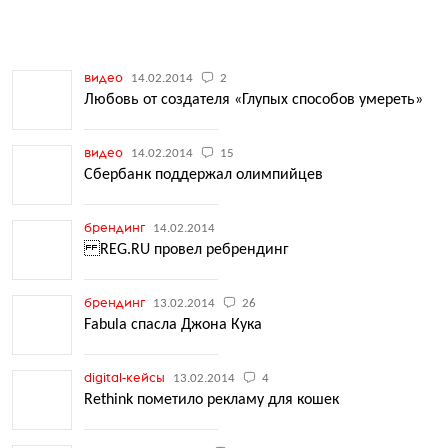
видео
14.02.2014
2
Любовь от создателя «Глупых способов умереть»
видео
14.02.2014
15
Сбербанк поддержал олимпийцев
брендинг
14.02.2014
REG.RU провел ребрендинг
брендинг
13.02.2014
26
Fabula спасла Джона Кука
digital-кейсы
13.02.2014
4
Rethink пометило рекламу для кошек