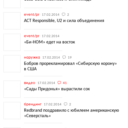
event/pr
17.02.2014
2
ACT Responsible, U2 и сила объединения
event/pr
17.02.2014
«Би-НОМ» едет на восток
наружка
17.02.2014
19
Бобров прорекламировал «Сибирскую корону»
в США
видео
17.02.2014
41
«Сады Придонья» вырастили сок
брендинг
17.02.2014
2
Redbrand поздравило с юбилеем американскую
«Северсталь»