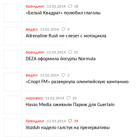
брендинг
13.02.2014
18
«Белый Квадрат» полюбил глаголы
видео
13.02.2014
4
Adrenaline Rush не слезет с мотоцикла
брендинг
12.02.2014
25
DEZA оформила йогурты Normula
видео
12.02.2014
2
«Спорт FM» развернула олимпийскую кампанию
наружка
12.02.2014
20
Havas Media оживили Париж для Guerlain
брендинг
12.02.2014
39
Vozduh надело галстук на презервативы