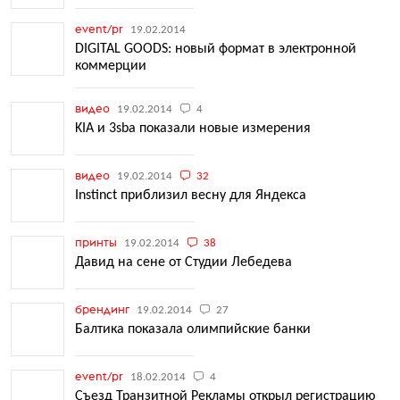
event/pr
19.02.2014
DIGITAL GOODS: новый формат в электронной
коммерции
видео
19.02.2014
4
KIA и 3sba показали новые измерения
видео
19.02.2014
32
Instinct приблизил весну для Яндекса
принты
19.02.2014
38
Давид на сене от Студии Лебедева
брендинг
19.02.2014
27
Балтика показала олимпийские банки
event/pr
18.02.2014
4
Съезд Транзитной Рекламы открыл регистрацию