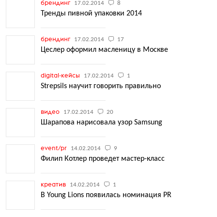
брендинг
17.02.2014
8
Тренды пивной упаковки 2014
брендинг
17.02.2014
17
Цеслер оформил масленицу в Москве
digital-кейсы
17.02.2014
1
Strepsils научит говорить правильно
видео
17.02.2014
20
Шарапова нарисовала узор Samsung
event/pr
14.02.2014
9
Филип Котлер проведет мастер-класс
креатив
14.02.2014
1
В Young Lions появилась номинация PR