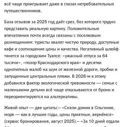
всё чаще проигрывает даже в глазах нетребовательных
путешественников.
База отзывов за 2025 год даёт срез, без которого трудно
представить реальную картину. Положительные
впечатления почти всегда связаны с поселковым
размещением: туристы хвалят чистую природу, доступные
кафе и соотношение цены и качества. Негативный шлейф
тянется за городским Туапсе: «ужасный отпуск за 64
тысячи», «позор Краснодарского края» и десятки
однотипных жалоб на шум от железной дороги, пробки и
запущенные центральные пляжи. В 2026-м к этому
добавился фактор экологической тревожности — семьи с
маленькими детьми всё чаще отказываются от брони и
переориентируются на альтернативы.
Живой опыт — две цитаты:– «Сняли домик в Ольгинке,
море — как в лучшие годы, цены приятные, вернёмся»
(сервис бронирования, август 2025).– «За 10 дней отдали