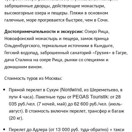
заброшенные дворцы, действующие монастыри,
высокогорные озера и пещеры. Пляжи в основном
галечные, море прогревается быстрее, чем в Сочи.
Достопримечательности и экскурсии:
Озеро Рица,
Новоафонский монастырь и пещера, замок принца
Ольденбургского, термальные источники в Кындыге,
Гегский водопад, заброшенный санаторий «Грузия» в Гагре,
дача Сталина на озере Рица, рынки со специями и
домашним вином.
Стоимость туров из Москвы:
Прямой перелет в Сухум (Nordwind, из Шереметьево, в
пути 4 часа). Пакетные туры от PEGAS Touristik: от 28
035 руб./чел. (7 ночей, май) до 62 600 руб./чел. (июль-
август). В стоимость включен перелет, трансфер и багаж
(20 кг)
.
Перелет до Адлера (от 13 000 руб. туда-обратно) + такси