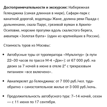
Достопримечательности и экскурсии:
Набережная
Геленджика (самая длинная в мире), Сафари-парк с
канатной дорогой, водопады Жане, долина реки Пшада с
дольменами, скала Парус, грязевой вулкан в Архипо-
Осиповке, морские прогулки вдоль скалистого берега,
аквапарк «Золотая бухта» (один из крупнейших в России).
Стоимость туров из Москвы:
Автобусные туры от туроператора «Мультитур» (в пути
22–30 часов по трассе М-4 «Дон»): от 67 000 руб. на
двоих за 7 ночей в июне в отеле 2* с трехразовым
питанием «все включено»
.
Авиаперелет до Геленджика: от 7 000 руб./чел. туда-
обратно + самостоятельное жилье от 3 000 руб./ночь.
Продолжительность автобусного тура: 7–14 ночей, сезон
— с 11 июня по 17 сентября
.