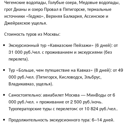
Чегемские водопады, Голубые озера, Медовые водопады,
грот Дианы и озеро Провал в Пятигорске, термальные
источники «Гедуко», Верхняя Балкария, Ассинское и
Джейрахское ущелья
.
Стоимость туров из Москвы:
Экскурсионный тур «Кавказские Пейзажи» (6 дней): от
31 000 руб./чел. с проживанием и экскурсиями (без
перелета)
.
Тур «Больше, чем путешествие на Кавказ» (8 дней): от 49
000 руб./чел. (Пятигорск, Кисловодск, Эльбрус,
Владикавказ, ущелья)
.
Самостоятельно: авиабилет Москва — МинВоды от 6
000 руб./чел. + проживание от 2 500 руб./ночь.
Туроператорские туры с перелетом: от 10 824 руб./чел..
Продолжительность экскурсионного тура: 6–14 дней.