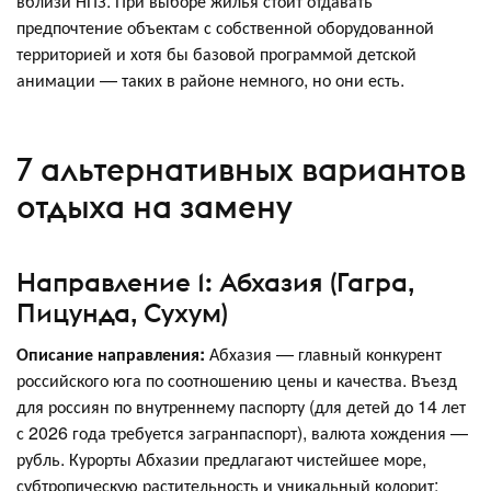
вблизи НПЗ. При выборе жилья стоит отдавать
предпочтение объектам с собственной оборудованной
территорией и хотя бы базовой программой детской
анимации — таких в районе немного, но они есть.
7 альтернативных вариантов
отдыха на замену
Направление 1: Абхазия (Гагра,
Пицунда, Сухум)
Описание направления:
Абхазия — главный конкурент
российского юга по соотношению цены и качества. Въезд
для россиян по внутреннему паспорту (для детей до 14 лет
с 2026 года требуется загранпаспорт), валюта хождения —
рубль. Курорты Абхазии предлагают чистейшее море,
субтропическую растительность и уникальный колорит: