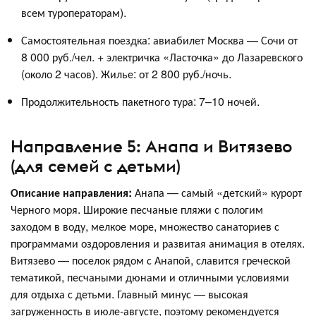
всем туроператорам).
Самостоятельная поездка: авиабилет Москва — Сочи от
8 000 руб./чел. + электричка «Ласточка» до Лазаревского
(около 2 часов). Жилье: от 2 800 руб./ночь.
Продолжительность пакетного тура: 7–10 ночей.
Направление 5: Анапа и Витязево
(для семей с детьми)
Описание направления:
Анапа — самый «детский» курорт
Черного моря. Широкие песчаные пляжи с пологим
заходом в воду, мелкое море, множество санаториев с
программами оздоровления и развитая анимация в отелях.
Витязево — поселок рядом с Анапой, славится греческой
тематикой, песчаными дюнами и отличными условиями
для отдыха с детьми. Главный минус — высокая
загруженность в июле-августе, поэтому рекомендуется