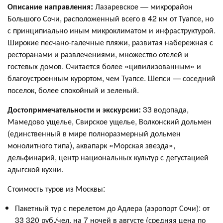
Описание направления:
Лазаревское — микрорайон
Большого Сочи, расположенный всего в 42 км от Туапсе, но
с принципиально иным микроклиматом и инфраструктурой.
Широкие песчано-галечные пляжи, развитая набережная с
ресторанами и развлечениями, множество отелей и
гостевых домов. Считается более «цивилизованным» и
благоустроенным курортом, чем Туапсе. Шепси — соседний
поселок, более спокойный и зеленый.
Достопримечательности и экскурсии:
33 водопада,
Мамедово ущелье, Свирское ущелье, Волконский дольмен
(единственный в мире полноразмерный дольмен
монолитного типа), аквапарк «Морская звезда»,
дельфинарий, центр национальных культур с дегустацией
адыгской кухни.
Стоимость туров из Москвы:
Пакетный тур с перелетом до Адлера (аэропорт Сочи): от
33 320 руб./чел. на 7 ночей в августе (средняя цена по