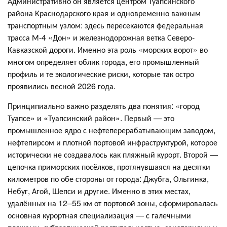
Административно он является центром Туапсинского
района Краснодарского края и одновременно важным
транспортным узлом: здесь пересекаются федеральная
трасса М-4 «Дон» и железнодорожная ветка Северо-
Кавказской дороги. Именно эта роль «морских ворот» во
многом определяет облик города, его промышленный
профиль и те экологические риски, которые так остро
проявились весной 2026 года.
Принципиально важно разделять два понятия: «город
Туапсе» и «Туапсинский район». Первый — это
промышленное ядро с нефтеперерабатывающим заводом,
нефтепирсом и плотной портовой инфраструктурой, которое
исторически не создавалось как пляжный курорт. Второй —
цепочка приморских посёлков, протянувшаяся на десятки
километров по обе стороны от города: Джубга, Ольгинка,
Небуг, Агой, Шепси и другие. Именно в этих местах,
удалённых на 12–55 км от портовой зоны, сформировалась
основная курортная специализация — с галечными