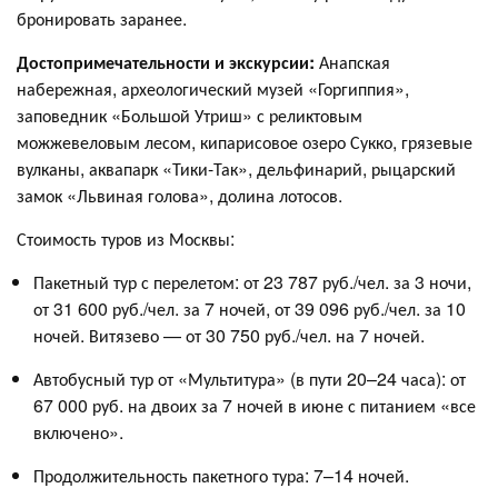
бронировать заранее
.
Достопримечательности и экскурсии:
Анапская
набережная, археологический музей «Горгиппия»,
заповедник «Большой Утриш» с реликтовым
можжевеловым лесом, кипарисовое озеро Сукко, грязевые
вулканы, аквапарк «Тики-Так», дельфинарий, рыцарский
замок «Львиная голова», долина лотосов.
Стоимость туров из Москвы:
Пакетный тур с перелетом: от 23 787 руб./чел. за 3 ночи,
от 31 600 руб./чел. за 7 ночей, от 39 096 руб./чел. за 10
ночей
. Витязево — от 30 750 руб./чел. на 7 ночей
.
Автобусный тур от «Мультитура» (в пути 20–24 часа): от
67 000 руб. на двоих за 7 ночей в июне с питанием «все
включено»
.
Продолжительность пакетного тура: 7–14 ночей.