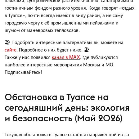
пляжами, субтропической растительностью, санаториями и
гостиничным фондом разного уровня. Когда говорят «отдых
в Туапсе», почти всегда имеют в виду район, а не саму
городскую черту с её промышленными пейзажами и
шумом от маневровых тепловозов.
🏖️ Подобрать интересные альтернативы вы можете на
сайте
. Подробнее о них будет ниже. 🏖️
Также у нас появился
канал в MAX
. где публикуются
наиболее интересные мероприятия Москвы и МО.
Подписывайтесь!
Обстановка в Туапсе на
сегодняшний день: экология
и безопасность (Май 2026)
Текущая обстановка в Туапсе остаётся напряжённой из-за