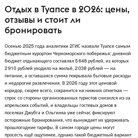
Отдых в Туапсе в 2026: цены,
отзывы и стоит ли
бронировать
Осенью 2025 года аналитики 2ГИС назвали Туапсе самым
бюджетным курортом Черноморского побережья: дневной
бюджет отдыхающего составлял 5 648 рублей, из которых
2 910 рублей уходило на жильё, 2 038 рублей — на
питание, а оставшаяся сумма покрывала бытовые расходы
и недорогие развлечения. В 2026 году этот ценовой
коридор, скорее всего, сохранится на нижних отметках —
спрос со стороны организованных туристов снизился из-за
апрельских событий, и владельцы гостевых домов в
поселках Джубга и Ольгинка уже сейчас фиксируют
осторожные бронирования, что вынуждает их удерживать
прошлогодние тарифы. В самом городе цены могут
просесть ещё ощутимее, однако такой бюджетный вариант