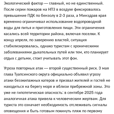
Экологический фактор — главный, но не единственный.
После серии пожаров на НПЗ в воздухе фиксировалось
превышение ПДК по бензолу в 2-3 раза, а Минздрав края
временно ограничивал использование водопроводной
воды для питья и приготовления пищи
. Эти ограничения
касались всей территории района, включая поселки. К
концу апреля, по заверению властей, ситуация
стабилизировалась, однако туристам с хроническими
заболеваниями дыхательных путей или тем, кто планирует
отдых с детьми, стоит учитывать этот фон.
Угроза повторных атак — второй существенный риск. 3 мая
глава Туапсинского округа официально объявил угрозу
атаки безэкипажных катеров и призвал жителей и гостей не
находиться на берегу моря и вблизи прибрежной зоны
. Это
уже не гипотетическая опасность: в сентябре 2025 года
аналогичная атака привела к человеческим жертвам
. Для
туриста это означает необходимость отслеживать сигналы
оповещения и быть готовым покинуть пляж по первому