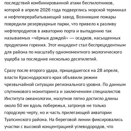
последствий комбинированной атаки беспилотников,
которой в апреле 2026 года подверглись морской терминал
и нефтеперерабатывающий завод. Возникшие пожары
повредили резервуарные парки, что привело к разливу
нефтепродуктов в акваторию порта и выпадению так
называемых «чёрных дождей» — осадков, насыщенных
продуктами горения. Этот инцидент стал беспрецедентным
для района по масштабу одномоментного экологического
ущерба за последние несколько десятилетий.
Сразу после второго удара, пришедшегося на 28 апреля,
власти Краснодарского края объявили режим
чрезвычайной ситуации регионального уровня. По данным
спутникового мониторинга и заключениям специалистов
Института океанологии, мазутное пятно достигло длины
около 50 км вдоль побережья, затронув не только
городскую черту, но и часть прилегающей акватории
Туапсинского района. На береговой линии фиксировались
участки с высокой концентрацией углеводородов, что