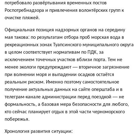
потребовало развёртывания временных постов
Роспотребнадзора и привлечения волонтёрских групп к
очистке пляжей.
Официальная позиция надзорных органов на середину
мая такова: по результатам отбора проб морская вода в
рекреационных зонах Туапсинского муниципального округа
в целом соответствует нормативам по ПДК, за
исключением точечных участков вблизи порта. Тем не
менее экологи предупреждают — вторичное загрязнение
при волнении моря и выпадении осадков остаётся
реальным риском. Именно поэтому самостоятельное
получение актуальных данных на сайте оперштаба и в
телеграм-канале администрации перед поездкой — не
формальность, а базовая мера безопасности для любого,
кто сейчас планирует отдых в этой части черноморского
побережья.
Хронология развития ситуации: