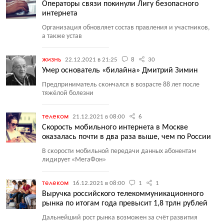
Операторы связи покинули Лигу безопасного
интернета
Организация обновляет состав правления и участников,
а также устав
жизнь
22.12.2021 в 21:25
8
30
Умер основатель «билайна» Дмитрий Зимин
Предприниматель скончался в возрасте 88 лет после
тяжёлой болезни
телеком
21.12.2021 в 08:00
6
Скорость мобильного интернета в Москве
оказалась почти в два раза выше, чем по России
В скорости мобильной передачи данных абонентам
лидирует
«
МегаФон»
телеком
16.12.2021 в 08:00
1
1
Выручка российского телекоммуникационного
рынка по итогам года превысит 1,8 трлн рублей
Дальнейший рост рынка возможен за счёт развития