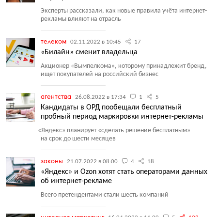
Эксперты рассказали, как новые правила учёта интернет-
рекламы влияют на отрасль
телеком
02.11.2022 в 10:45
17
«Билайн» сменит владельца
Акционер
«
Вымпелкома», которому принадлежит бренд,
ищет покупателей на российский бизнес
агентства
26.08.2022 в 17:34
1
5
Кандидаты в ОРД пообещали бесплатный
пробный период маркировки интернет-рекламы
«
Яндекс» планирует
«
сделать решение бесплатным»
на срок до шести месяцев
законы
21.07.2022 в 08:00
4
18
«Яндекс» и Ozon хотят стать операторами данных
об интернет-рекламе
Всего претендентами стали шесть компаний