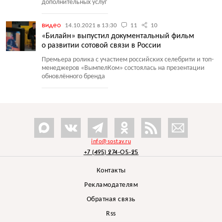
дополнительных услуг
видео
14.10.2021 в 13:30
11
10
«Билайн» выпустил документальный фильм
о развитии сотовой связи в России
Премьера ролика с участием российских селебрити и топ-
менеджеров
«
ВымпелКом» состоялась на презентации
обновлённого бренда
info@sostav.ru
+7 (495) 274-05-25
Контакты
Рекламодателям
Обратная связь
Rss