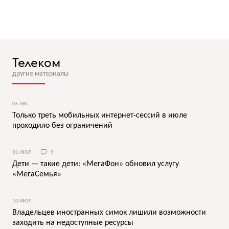
Телеком
другие материалы
05 АВГ
Только треть мобильных интернет-сессий в июле
проходило без ограничений
31 ИЮЛ
9
Дети — такие дети: «МегаФон» обновил услугу
«МегаСемья»
10 ИЮЛ
Владельцев иностранных симок лишили возможности
заходить на недоступные ресурсы