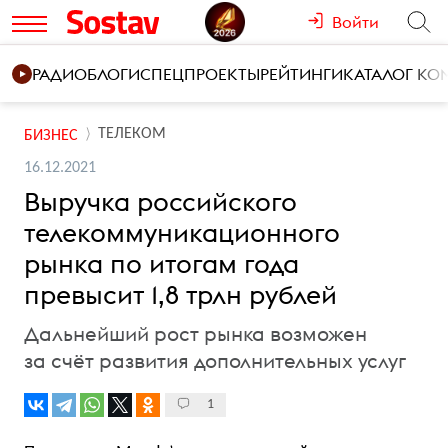
Войти
РАДИО
БЛОГИ
СПЕЦПРОЕКТЫ
РЕЙТИНГИ
КАТАЛОГ К
ТЕЛЕКОМ
БИЗНЕС
16.12.2021
Выручка российского
телекоммуникационного
рынка по итогам года
превысит 1,8 трлн рублей
Дальнейший рост рынка возможен
за счёт развития дополнительных услуг
1