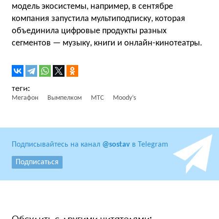
модель экосистемы, например, в сентябре
компания запустила мультиподписку, которая
объединила цифровые продукты разных
сегментов — музыку, книги и онлайн-кинотеатры.
Мегафон
Вымпелком
МТС
Moody’s
Подписывайтесь на канал
@sostav
в Telegram
Подписаться
Обсудить с другими читателями: