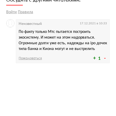
Войти
Правила
Неизвестный
17.12.2021 в 10:33
По факту только Мтс пытается построить
экосистему. И может на этом надорваться.
Огромные долги уже есть, надежды на ipo дочек
типа банка и Киона могут и не выстрелить
Пожаловаться
1