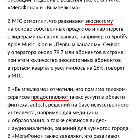
операций. Подобные решения уже есть у МТС,
«МегаФона» и «Вымпелкома».
В МТС отметили, что развивают
экосистему
на основе собственных продуктов и партнерств
с лидерами на своих рынках, например со Spotify,
Apple Music, Kion и «Первым каналом». Сейчас
у оператора около 79,7 млн абонентов в стране,
при этом количество экосистемных абонентов
в третьем квартале увеличилось на 26%, говорят
в МТС.
В «Вымпелкоме» отметили, что помимо телеком-
сервисов
предоставляют
также услуги в области
финтеха, adtech, решений на базе искусственного
интеллекта, например для медицины
и образования, а также сервисов видео-
и аудиоаналитики, решений для «умного» города.
В «МегаФоне» также заявляют, что развивают