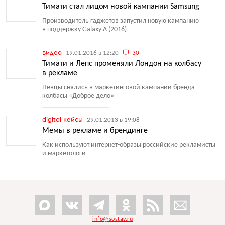
Тимати стал лицом новой кампании Samsung
Производитель гаджетов запустил новую кампанию
в поддержку Galaxy A
(
2016)
видео
19.01.2016 в 12:20
30
Тимати и Лепс променяли Лондон на колбасу
в рекламе
Певцы снялись в маркетинговой кампании бренда
колбасы
«
Доброе дело»
digital-кейсы
29.01.2013 в 19:08
Мемы в рекламе и брендинге
Как используют интернет-образы российские рекламисты
и маркетологи
info@sostav.ru