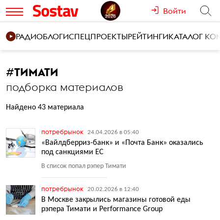
Войти
РАДИО
БЛОГИ
СПЕЦПРОЕКТЫ
РЕЙТИНГИ
КАТАЛОГ К
#
ТИМАТИ
подборка материалов
Найдено 43 материала
потребрынок
24.04.2026 в 05:40
«Вайлдберриз-банк» и «Почта Банк» оказались
под санкциями ЕС
В список попал рэпер Тимати
потребрынок
20.02.2026 в 12:40
В Москве закрылись магазины готовой еды
рэпера Тимати и Performance Group