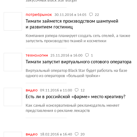
закусочных Black Star Burger
потребрынок
30.11.2016 в 14:05
22
Тимати займется производством шампуней
и развитием гостиниц
Компания рэпера планирует создать сеть отелей, а также
запустить производство тканей и косметики
технологии
25.11.2016 в 16:00
1
Тимати запустит виртуального сотового оператора
Виртуальный оператор Black Star будет работать на базе
одного из операторов
«
большой тройки»
видео
09.11.2016 в 11:00
12
Есть ли в российской «фарме» место креативу?
Как самый консервативный рекламодатель меняет
представления о рекламе лекарств
видео
18.02.2016 в 16:40
20