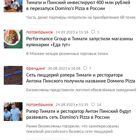
Тимати и Пинский инвестируют 400 млн рублей
в перезапуск Domino’s Pizza в России
Часть денег партнёры потратили на приобретение 68 точек
потребрынок
14.09.2023 в 15:16
1
Performance Group и Тимати запустили магазины
кулинарии «Еда тут»
В Москве четыре розничных торговых точки
брендинг
30.08.2023 в 16:06
7
Сеть пиццерий рэпера Тимати и ресторатора
Антона Пинского получила название Dомиno Pizza
Бизнесмены представили логотип обновлённых заведений
потребрынок
29.08.2023 в 15:35
14
Рэпер Тимати и ресторатор Антон Пинский будут
развивать сеть Domino’s Pizza в России
Ранее бизнесмены говорили, что заинтересованы
покупкой российского бизнеса сети пиццерий