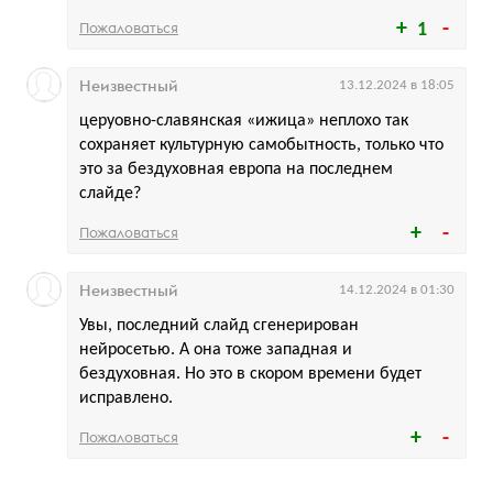
Пожаловаться
1
Неизвестный
13.12.2024 в 18:05
церуовно-славянская «ижица» неплохо так
сохраняет культурную самобытность, только что
это за бездуховная европа на последнем
слайде?
Пожаловаться
Неизвестный
14.12.2024 в 01:30
Увы, последний слайд сгенерирован
нейросетью. А она тоже западная и
бездуховная. Но это в скором времени будет
исправлено.
Пожаловаться