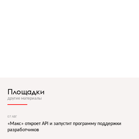
Площадки
другие материалы
07 АВГ
«Макс» откроет API и запустит программу поддержки
разработчиков