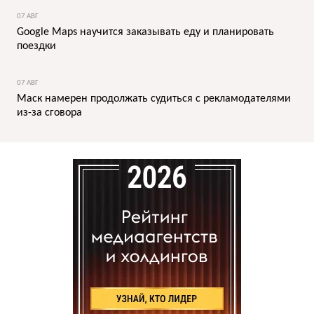
07 АВГ
Google Maps научится заказывать еду и планировать
поездки
07 АВГ
Маск намерен продолжать судиться с рекламодателями
из-за сговора