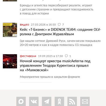
Бренды и агентства пересобирают реалити, играют
с детскими страхами и превращают повседневность
в повод для истории
видео
27.03.2026 в 16:50
7
Кейс «Т-Бизнес» и DIDENOK TEAM: создание OLV-
ролика с Дмитрием Журавлёвым
Где нашли сеттинг Древней Руси, зачем везли покрывало
20×20 метров и как в кадре появилась CG-лошадка
фестивали
19.09.2025 в 17:50
1
Ночной концерт оркестра musicAeterna под
управлением Теодора Курентзиса прошел
на «Маяковской»
Мероприятие прошло в закрытом формате