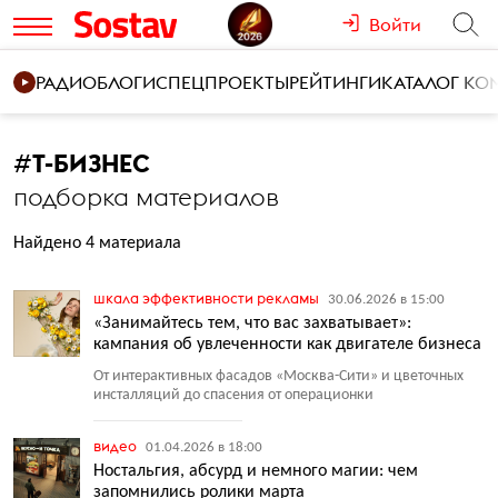
Войти
РАДИО
БЛОГИ
СПЕЦПРОЕКТЫ
РЕЙТИНГИ
КАТАЛОГ К
#
Т-БИЗНЕС
подборка материалов
Найдено 4 материала
шкала эффективности рекламы
30.06.2026 в 15:00
«Занимайтесь тем, что вас захватывает»:
кампания об увлеченности как двигателе бизнеса
От интерактивных фасадов
«
Москва-Сити» и цветочных
инсталляций до спасения от операционки
видео
01.04.2026 в 18:00
Ностальгия, абсурд и немного магии: чем
запомнились ролики марта