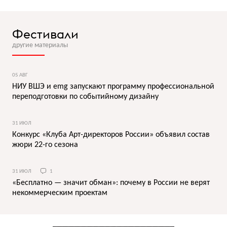
Фестивали
другие материалы
05 АВГ
НИУ ВШЭ и emg запускают программу профессиональной
переподготовки по событийному дизайну
31 ИЮЛ
Конкурс «Клуба Арт-директоров России» объявил состав
жюри 22-го сезона
31 ИЮЛ
1
«Бесплатно — значит обман»: почему в России не верят
некоммерческим проектам