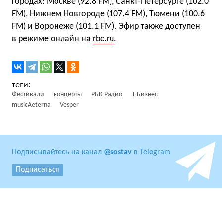
городах: Москве (92.8 FM), Санкт-Петербурге (102.0
FM), Нижнем Новгороде (107.4 FM), Тюмени (100.6
FM) и Воронеже (101.1 FM). Эфир также доступен
в режиме онлайн на
rbc.ru
.
Фестивали
концерты
РБК Радио
Т-Бизнес
musicAeterna
Vesper
Подписывайтесь на канал
@sostav
в Telegram
Подписаться