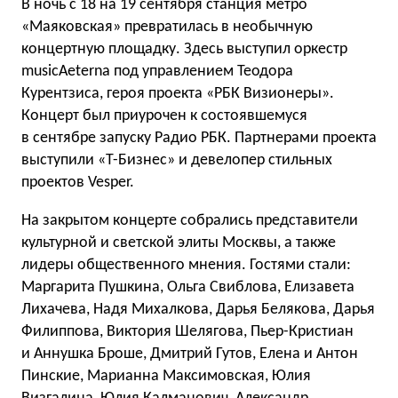
В ночь с 18 на 19 сентября станция метро
«Маяковская» превратилась в необычную
концертную площадку. Здесь выступил оркестр
musicAeterna под управлением Теодора
Курентзиса, героя проекта «РБК Визионеры».
Концерт был приурочен к состоявшемуся
в сентябре запуску Радио РБК. Партнерами проекта
выступили «Т-Бизнес» и девелопер стильных
проектов Vesper.
На закрытом концерте собрались представители
культурной и светской элиты Москвы, а также
лидеры общественного мнения. Гостями стали:
Маргарита Пушкина, Ольга Свиблова, Елизавета
Лихачева, Надя Михалкова, Дарья Белякова, Дарья
Филиппова, Виктория Шелягова, Пьер-Кристиан
и Аннушка Броше, Дмитрий Гутов, Елена и Антон
Пинские, Марианна Максимовская, Юлия