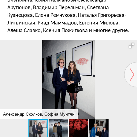
Визгалина, Юлия Калманович, Александр
Арутюнов, Владимир Перельман, Светлана
Кузнецова, Елена Ремчукова, Наталья Григорьева-
Литвинская, Риад Маммадов, Евгения Милова,
Алеша Славко, Ксения Пожиткова и многие другие.
Александр Сколков, София Мунтян