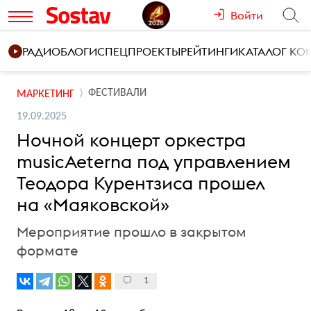
Войти
РАДИО
БЛОГИ
СПЕЦПРОЕКТЫ
РЕЙТИНГИ
КАТАЛОГ К
ФЕСТИВАЛИ
МАРКЕТИНГ
19.09.2025
Ночной концерт оркестра
musicAeterna под управлением
Теодора Курентзиса прошел
на «Маяковской»
Мероприятие прошло в закрытом
формате
1