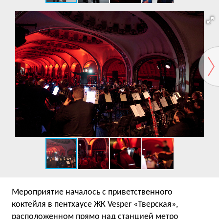
Мероприятие началось с приветственного
коктейля в пентхаусе ЖК Vesper «Тверская»,
расположенном прямо над станцией метро