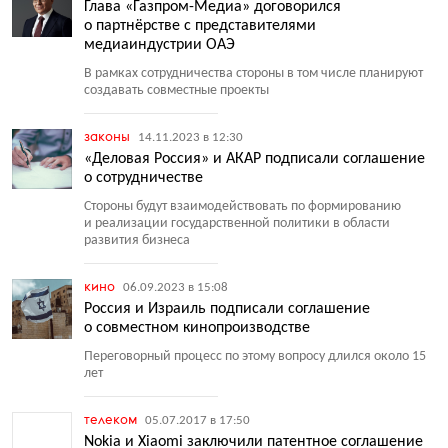
Глава «Газпром-Медиа» договорился
о партнёрстве с представителями
медиаиндустрии ОАЭ
В рамках сотрудничества стороны в том числе планируют
создавать совместные проекты
законы
14.11.2023 в 12:30
«Деловая Россия» и АКАР подписали соглашение
о сотрудничестве
Стороны будут взаимодействовать по формированию
и реализации государственной политики в области
развития бизнеса
кино
06.09.2023 в 15:08
Россия и Израиль подписали соглашение
о совместном кинопроизводстве
Переговорный процесс по этому вопросу длился около 15
лет
телеком
05.07.2017 в 17:50
Nokia и Xiaomi заключили патентное соглашение