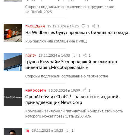
Стороны подписали соглашение о сотрудничестве
на ПМЭФ-2025
площадки
12.12.2024 в 14:25
1
1
На Wildberries будут продавать билеты на поезда
РВБ заключила соглашение с РЖД
nontv
29.11.2024 в 14:35
1
1
Группа Russ займётся продажей рекламного
инвентаря «Мособлрекламы»
Стороны подписали соглашение о партнёрстве
нейросети
23.05.2024 в 19:09
1
OpenAI обучит ChatGPT на контенте изданий,
принадлежащих News Corp
Компании заключили пятилетний контракт, стоимость
которого может превышать $250 млн
тв
29.11.2023 в 15:22
1