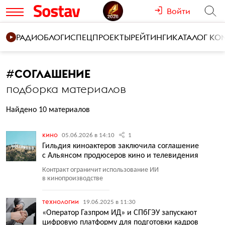
Войти
РАДИО
БЛОГИ
СПЕЦПРОЕКТЫ
РЕЙТИНГИ
КАТАЛОГ К
#
СОГЛАШЕНИЕ
подборка материалов
Найдено 10 материалов
кино
05.06.2026 в 14:10
1
Гильдия киноактеров заключила соглашение
с Альянсом продюсеров кино и телевидения
Контракт ограничит использование ИИ
в кинопроизводстве
технологии
19.06.2025 в 11:30
«Оператор Газпром ИД» и СПбГЭУ запускают
цифровую платформу для подготовки кадров