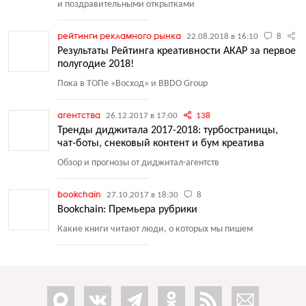
и поздравительными открытками
рейтинги рекламного рынка
22.08.2018 в 16:10
8
2
Результаты Рейтинга креативности АКАР за первое
полугодие 2018!
Пока в ТОПе
«
Восход» и BBDO Group
агентства
26.12.2017 в 17:00
138
Тренды диджитала 2017-2018: турбостраницы,
чат-боты, снековый контент и бум креатива
Обзор и прогнозы от диджитал-агентств
bookchain
27.10.2017 в 18:30
8
Bookchain: Премьера рубрики
Какие книги читают люди, о которых мы пишем