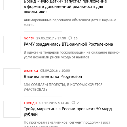
Бренд «Чудо Детки» запустил приложение
в формате дополненной реальности для
школьников
Анимированные персонажи объясняют детям научные
факты
nontv
29.05.2017 в 17:30
16
РАМУ озадачилась BTL-закупкой Ростелекома
В одном из тендеров госкорпорации на оказание промо-
услуг возникли риски ухода от налогов
визитка
08.09.2016 в 10:00
Визитка агентства Progression
МЫ СОЗДАЁМ ПРОЕКТЫ, В КОТОРЫХ ХОЧЕТСЯ
УЧАСТВОВАТЬ
тренды
07.12.2015 в 14:40
2
Трейд-маркетинг в России превысит 50 млрд
рублей
По прогнозам аналитиков, сегмент продолжит рост