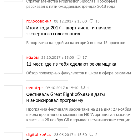
Стратег агентства Progression Ярослав Прокофьев
рассказал о пяти ожидаемых трендах 2018 года
голосования
08.12.2017 в 15:00
15
Итоги года 2017 – шорт-листы и начало
экспертного голосования
В шорт-лист каждой из категорий вошли 15 проектов
кадры
25.10.2017 в 15:00
17
11 мест, где из тебя сделают рекламщика
Обзор популярных факультетов и школ в сфере рекламы
event/pr
09.10.2017 в 19:10
1
Фестиваль Great Eight объявил даты
и анонсировал программу
Программа фестиваля рассчитана на два дня: 27 ноября
школа креативного мышления ИКРА организует мастер-
классы, а 28 ноября G8 открывает тематические секции
digital-кейсы
23.08.2017 в 16:50
2