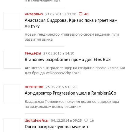
и в следующем году
интервью
21.09.2015 в 11:30
40
Анастасия Сидорова: Кризис пока играет нам
на руку
Новый гендиректор Progression о своем видении пути
развития рынка
тендеры
27.05.2015 в 14:10
Brandnew разработает промо для Efes RUS
Агентство выиграло тендер на создание промо-кампании
для бренда Velkopopovicky Kozel
агентства
26.05.2015 в 13:20
Арт-директор Progression ушел в Rambler&Co
Владислав Тютюников получил должность директора
по визуальным коммуникациям
digital-кейсы
04.12.2014 в 09:25
16
Durex раскрыл чувства мужчин