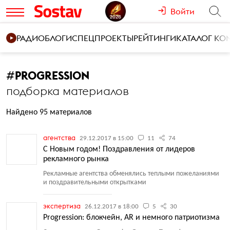
Войти
РАДИО
БЛОГИ
СПЕЦПРОЕКТЫ
РЕЙТИНГИ
КАТАЛОГ К
#
PROGRESSION
подборка материалов
Найдено 95 материалов
агентства
29.12.2017 в 15:00
11
74
С Новым годом! Поздравления от лидеров
рекламного рынка
Рекламные агентства обменялись теплыми пожеланиями
и поздравительными открытками
экспертиза
26.12.2017 в 18:00
5
30
Progression: блокчейн, AR и немного патриотизма