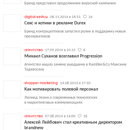
Бренд представил продолжение вирусной кампании
digital-кейсы
06.11.2014 в 16:55
24
Секс и котики в рекламе Durex
Бренд контрацептивов запустил ролик в поддержку новых
презервативов
агентства
17.09.2014 в 10:15
6
Михаил Суханов возглавил Progression
Агентство нашло замену ушедшему в Rambler&Co Максиму
Тадевосяну
shopper marketing
14.08.2014 в 17:50
Как мотивировать полевой персонал
Леонид Зезин о современных технологиях
в маркетинговых коммуникациях
агентства
07.08.2014 в 14:00
16
Алексей Лейбович стал креативным директором
brandnew