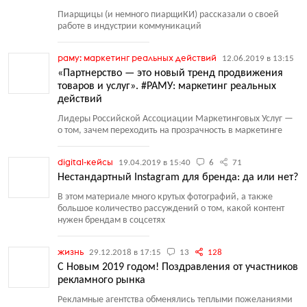
Пиарщицы
(
и немного пиарщиКИ) рассказали о своей
работе в индустрии коммуникаций
раму: маркетинг реальных действий
12.06.2019 в 13:15
«Партнерство — это новый тренд продвижения
товаров и услуг». #РАМУ: маркетинг реальных
действий
Лидеры Российской Ассоциации Маркетинговых Услуг —
о том, зачем переходить на прозрачность в маркетинге
digital-кейсы
19.04.2019 в 15:40
6
71
Нестандартный Instagram для бренда: да или нет?
В этом материале много крутых фотографий, а также
большое количество рассуждений о том, какой контент
нужен брендам в соцсетях
жизнь
29.12.2018 в 17:15
13
128
С Новым 2019 годом! Поздравления от участников
рекламного рынка
Рекламные агентства обменялись теплыми пожеланиями