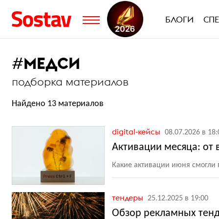
БЛОГИ
СП
#
МЕДСИ
подборка материалов
Найдено 13 материалов
digital-кейсы
08.07.2026 в 18:
Активации месяца: от
Какие активации июня смогли
тендеры
25.12.2025 в 19:00
Обзор рекламных тенде