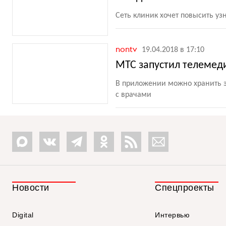
Сеть клиник хочет повысить у
nontv
19.04.2018 в 17:10
МТС запустил телеме
В приложении можно хранить э
с врачами
Новости
Спецпроекты
Digital
Интервью