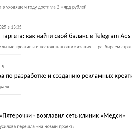
 в уходящем году достигла 2 млрд рублей
025 в 13:35
таргета: как найти свой баланс в Telegram Ads
сильные креативы и постоянная оптимизация — разбираем стр
5
ва по разработке и созданию рекламных креат
раля
Пятерочки» возглавил сеть клиник «Медси»
русилова перешла
«
на новый проект»