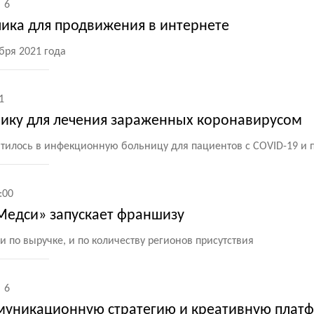
6
ика для продвижения в интернете
бря 2021 года
1
ику для лечения зараженных коронавирусом
атилось в инфекционную больницу для пациентов с COVID-19 и
:00
«Медси» запускает франшизу
и по выручке, и по количеству регионов присутствия
6
муникационную стратегию и креативную плат