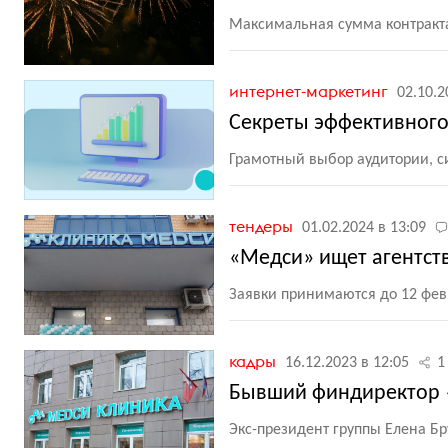
Максимальная сумма контракта
интернет-маркетинг
02.10.2
Секреты эффективного 
Грамотный выбор аудитории, 
тендеры
01.02.2024 в 13:09
«Медси» ищет агентст
Заявки принимаются до 12 фев
кадры
16.12.2023 в 12:05
1
Бывший финдиректор «
Экс-президент группы Елена Б