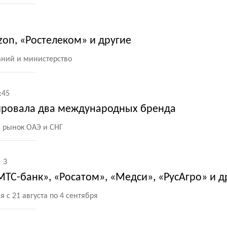
on, «Ростелеком» и другие
аний и министерство
:45
ировала два международных бренда
 рынок ОАЭ и СНГ
3
ТС-банк», «Росатом», «Медси», «РусАгро» и д
 с 21 августа по 4 сентября