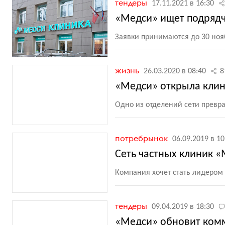
тендеры
17.11.2021 в 16:30
«Медси» ищет подрядч
Заявки принимаются до 30 ноя
жизнь
26.03.2020 в 08:40
8
«Медси» открыла клин
Одно из отделений сети превр
потребрынок
06.09.2019 в 10
Сеть частных клиник 
Компания хочет стать лидером 
тендеры
09.04.2019 в 18:30
«Медси» обновит ком