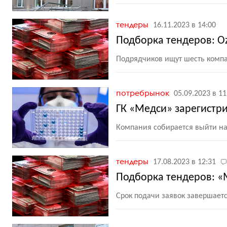
тендеры
16.11.2023 в 14:00
Подборка тендеров: Oz
Подрядчиков ищут шесть комп
потребрынок
05.09.2023 в 11
ГК «Медси» зарегистр
Компания собирается выйти на
тендеры
17.08.2023 в 12:31
Подборка тендеров: «М
Срок подачи заявок завершается