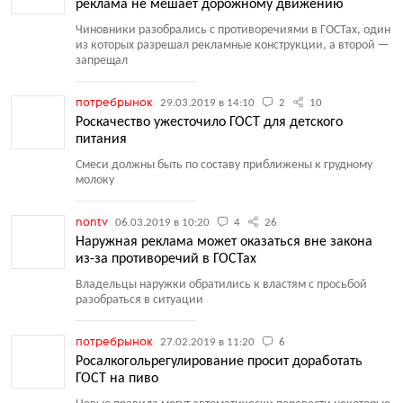
реклама не мешает дорожному движению
Чиновники разобрались с противоречиями в ГОСТах, один
из которых разрешал рекламные конструкции, а второй —
запрещал
потребрынок
29.03.2019 в 14:10
2
10
Роскачество ужесточило ГОСТ для детского
питания
Cмеси должны быть по составу приближены к грудному
молоку
nontv
06.03.2019 в 10:20
4
26
Наружная реклама может оказаться вне закона
из-за противоречий в ГОСТах
Владельцы наружки обратились к властям с просьбой
разобраться в ситуации
потребрынок
27.02.2019 в 11:20
6
Росалкогольрегулирование просит доработать
ГОСТ на пиво