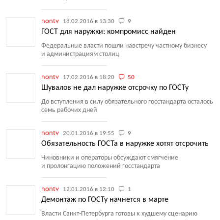
nontv
18.02.2016 в 13:30
9
ГОСТ для наружки: компромисс найден
Федеральные власти пошли навстречу частному бизнесу
и администрациям столиц
nontv
17.02.2016 в 18:20
50
Шувалов не дал наружке отсрочку по ГОСТу
До вступления в силу обязательного госстандарта осталось
семь рабочих дней
nontv
20.01.2016 в 19:55
9
Обязательность ГОСТа в наружке хотят отсрочить
Чиновники и операторы обсуждают смягчение
и пролонгацию положений госстандарта
nontv
12.01.2016 в 12:10
1
Демонтаж по ГОСТу начнется в марте
Власти Санкт-Петербурга готовы к худшему сценарию