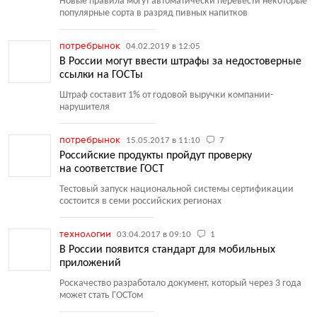
Новые правила могут автоматически перевести некоторые
популярные сорта в разряд пивных напитков
потребрынок
04.02.2019 в 12:05
В России могут ввести штрафы за недостоверные
ссылки на ГОСТы
Штраф составит 1% от годовой выручки компании-
нарушителя
потребрынок
15.05.2017 в 11:10
7
Российские продукты пройдут проверку
на соответствие ГОСТ
Тестовый запуск национальной системы сертификации
состоится в семи российских регионах
технологии
03.04.2017 в 09:10
1
В России появится стандарт для мобильных
приложений
Роскачество разработало документ, который через 3 года
может стать ГОСТом