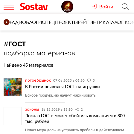
Войти
РАДИО
БЛОГИ
СПЕЦПРОЕКТЫ
РЕЙТИНГИ
КАТАЛОГ К
#
ГОСТ
подборка материалов
Найдено 45 материалов
потребрынок
07.08.2023 в 06:50
3
В России появился ГОСТ на игрушки
Вскоре продукцию начнут маркировать
законы
18.12.2019 в 15:10
2
Ложь о ГОСТе может обойтись компаниям в 800
тыс. рублей
Новая мера должна устранить пробелы в действующем