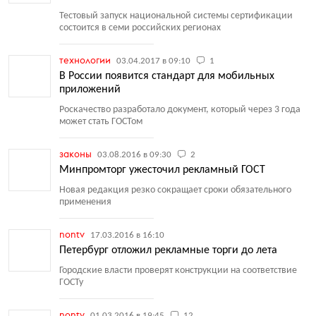
Тестовый запуск национальной системы сертификации
состоится в семи российских регионах
технологии
03.04.2017 в 09:10
1
В России появится стандарт для мобильных
приложений
Роскачество разработало документ, который через 3 года
может стать ГОСТом
законы
03.08.2016 в 09:30
2
Минпромторг ужесточил рекламный ГОСТ
Новая редакция резко сокращает сроки обязательного
применения
nontv
17.03.2016 в 16:10
Петербург отложил рекламные торги до лета
Городские власти проверят конструкции на соответствие
ГОСТу
nontv
01.03.2016 в 19:45
12