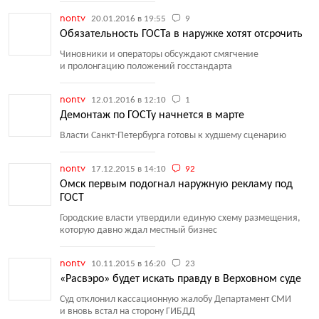
nontv
20.01.2016 в 19:55
9
Обязательность ГОСТа в наружке хотят отсрочить
Чиновники и операторы обсуждают смягчение
и пролонгацию положений госстандарта
nontv
12.01.2016 в 12:10
1
Демонтаж по ГОСТу начнется в марте
Власти Санкт-Петербурга готовы к худшему сценарию
nontv
17.12.2015 в 14:10
92
Омск первым подогнал наружную рекламу под
ГОСТ
Городские власти утвердили единую схему размещения,
которую давно ждал местный бизнес
nontv
10.11.2015 в 16:20
23
«Расвэро» будет искать правду в Верховном суде
Суд отклонил кассационную жалобу Департамент СМИ
и вновь встал на сторону ГИБДД