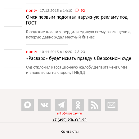
nontv
17.12.2015 в 14:10
92
Омск первым подогнал наружную рекламу под
ГОСТ
Городские власти утвердили единую схему размещения,
которую давно ждал местный бизнес
nontv
10.11.2015 в 16:20
23
«Расвэро» будет искать правду в Верховном суде
Суд отклонил кассационную жалобу Департамент СМИ
и вновь встал на сторону ГИБДД
info@sostav.ru
+7 (495) 274-05-25
Контакты