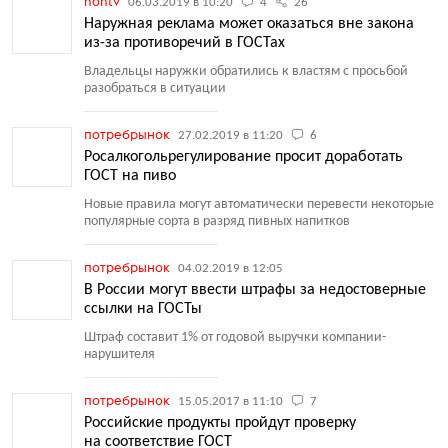
nontv
06.03.2019 в 10:20
4
26
Наружная реклама может оказаться вне закона
из-за противоречий в ГОСТах
Владельцы наружки обратились к властям с просьбой
разобраться в ситуации
потребрынок
27.02.2019 в 11:20
6
Росалкогольрегулирование просит доработать
ГОСТ на пиво
Новые правила могут автоматически перевести некоторые
популярные сорта в разряд пивных напитков
потребрынок
04.02.2019 в 12:05
В России могут ввести штрафы за недостоверные
ссылки на ГОСТы
Штраф составит 1% от годовой выручки компании-
нарушителя
потребрынок
15.05.2017 в 11:10
7
Российские продукты пройдут проверку
на соответствие ГОСТ