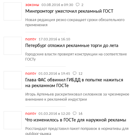
законы
03.08.2016 в 09:30
2
Минпромторг ужесточил рекламный ГОСТ
Новая редакция резко сокращает сроки обязательного
применения
nontv
17.03.2016 в 16:10
Петербург отложил рекламные торги до лета
Городские власти проверят конструкции на соответствие
ГОСТу
nontv
01.03.2016 в 19:45
12
Глава ФАС обвинил ГИБДД в попытке нажиться
на рекламном ГОСТе
Игорь Артемьев раскритиковал силовиков за чрезмерное
внимание к рекламной индустрии
nontv
01.03.2016 в 12:20
16
Что изменилось в ГОСТе для наружной рекламы
Росстандарт представил пакет поправок в нормативы для
outdoor-рынка