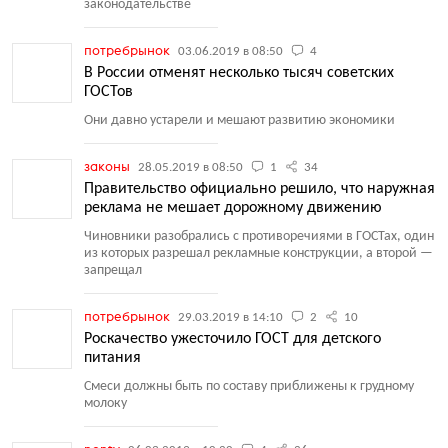
законодательстве
потребрынок
03.06.2019 в 08:50
4
В России отменят несколько тысяч советских
ГОСТов
Они давно устарели и мешают развитию экономики
законы
28.05.2019 в 08:50
1
34
Правительство официально решило, что наружная
реклама не мешает дорожному движению
Чиновники разобрались с противоречиями в ГОСТах, один
из которых разрешал рекламные конструкции, а второй —
запрещал
потребрынок
29.03.2019 в 14:10
2
10
Роскачество ужесточило ГОСТ для детского
питания
Cмеси должны быть по составу приближены к грудному
молоку