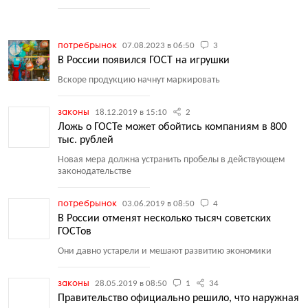
потребрынок
07.08.2023 в 06:50
3
В России появился ГОСТ на игрушки
Вскоре продукцию начнут маркировать
законы
18.12.2019 в 15:10
2
Ложь о ГОСТе может обойтись компаниям в 800
тыс. рублей
Новая мера должна устранить пробелы в действующем
законодательстве
потребрынок
03.06.2019 в 08:50
4
В России отменят несколько тысяч советских
ГОСТов
Они давно устарели и мешают развитию экономики
законы
28.05.2019 в 08:50
1
34
Правительство официально решило, что наружная