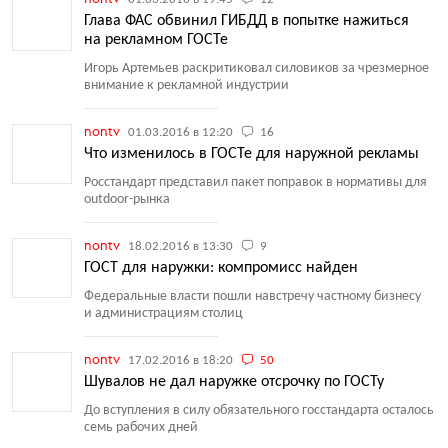
Глава ФАС обвинил ГИБДД в попытке нажиться
на рекламном ГОСТе
Игорь Артемьев раскритиковал силовиков за чрезмерное
внимание к рекламной индустрии
nontv
01.03.2016 в 12:20
16
Что изменилось в ГОСТе для наружной рекламы
Росстандарт представил пакет поправок в нормативы для
outdoor-рынка
nontv
18.02.2016 в 13:30
9
ГОСТ для наружки: компромисс найден
Федеральные власти пошли навстречу частному бизнесу
и администрациям столиц
nontv
17.02.2016 в 18:20
50
Шувалов не дал наружке отсрочку по ГОСТу
До вступления в силу обязательного госстандарта осталось
семь рабочих дней